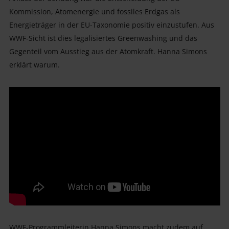
Kommission, Atomenergie und fossiles Erdgas als
Energieträger in der EU-Taxonomie positiv einzustufen. Aus
WWF-Sicht ist dies legalisiertes Greenwashing und das
Gegenteil vom Ausstieg aus der Atomkraft. Hanna Simons
erklärt warum.
WWF-Programmleiterin Hanna Simons macht zudem auf