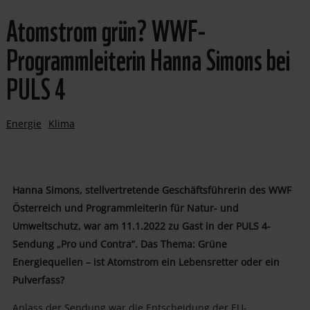
Atomstrom grün? WWF-
Programmleiterin Hanna Simons bei
PULS 4
Energie
Klima
Hanna Simons, stellvertretende Geschäftsführerin des WWF
Österreich und Programmleiterin für Natur- und
Umweltschutz, war am 11.1.2022 zu Gast in der PULS 4-
Sendung „Pro und Contra“. Das
Thema: Grüne
Energiequellen – ist Atomstrom ein Lebensretter oder ein
Pulverfass?
Anlass der Sendung war die Entscheidung der EU-