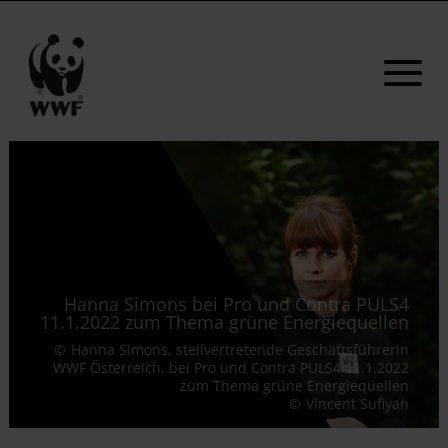
Hanna Simons bei Pro und Contra PULS4
11.1.2022 zum Thema grüne Energiequellen
Hanna Simons, stellvertretende Geschäftsführerin
WWF Österreich, bei Pro und Contra PULS4 11.1.2022
zum Thema grüne Energiequellen
Vincent Sufiyan