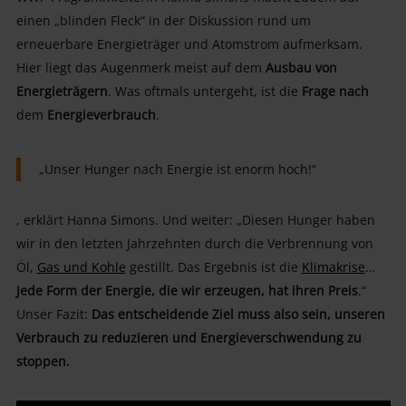
einen „blinden Fleck“ in der Diskussion rund um
erneuerbare Energieträger und Atomstrom aufmerksam.
Hier liegt das Augenmerk meist auf dem
Ausbau
von
Energieträgern
. Was oftmals untergeht, ist die
Frage nach
dem
Energieverbrauch
.
„Unser Hunger nach Energie ist enorm hoch!“
, erklärt Hanna Simons. Und weiter: „Diesen Hunger haben
wir in den letzten Jahrzehnten durch die Verbrennung von
Öl,
G
as und Kohle
gestillt. Das Ergebnis ist die
Klimakrise
…
Jede Form der Energie, die wir erzeugen, hat ihren Preis
.“
Unser Fazit:
Das entscheidende Ziel muss also sein, unseren
Verbrauch zu reduzieren und Energieverschwendung zu
stoppen.