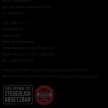
WWF Österreich
Leopold-Moses-Gasse 4/2/40A
A-1020 Wien
+43 1 488 17 – 0
wwf@wwf.at
www.wwf.at
WWF Spendenkonto
Umweltverband WWF Österreich
IBAN: AT26 2011 1291 1268 3901
BIC: GIBAATWWXXX
Ihre Spende kann steuerlich geltend gemacht werden.
Weitere Informationen finden Sie unter
Spendengütesiegel
.