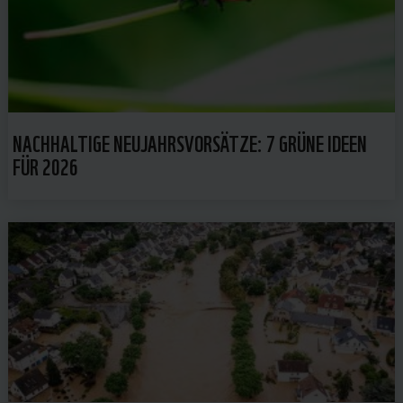
NACHHALTIGE NEUJAHRSVORSÄTZE: 7 GRÜNE IDEEN
FÜR 2026