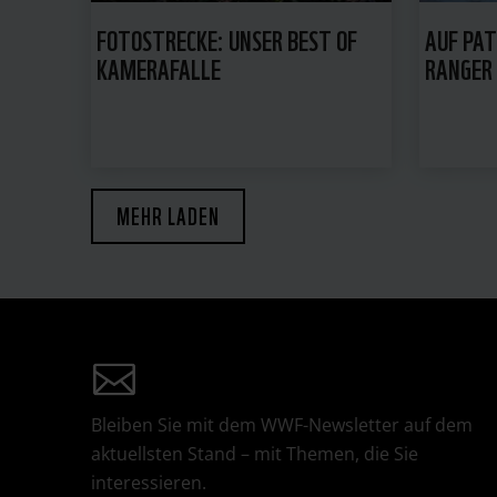
FOTOSTRECKE: UNSER BEST OF
AUF PAT
KAMERAFALLE
RANGER
MEHR LADEN
Bleiben Sie mit dem WWF-Newsletter auf dem
aktuellsten Stand – mit Themen, die Sie
interessieren.