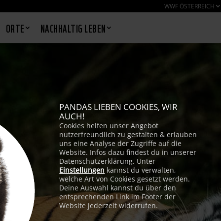
WWF ÖSTERREICH
ORTE
NACHHALTIG LEBEN
PANDAS LIEBEN COOKIES, WIR
AUCH!
Cookies helfen unser Angebot
nutzerfreundlich zu gestalten & erlauben
uns eine Analyse der Zugriffe auf die
Website. Infos dazu findest du in unserer
Datenschutzerklärung. Unter
Einstellungen
kannst du verwalten,
welche Art von Cookies gesetzt werden.
Deine Auswahl kannst du über den
entsprechenden Link im Footer der
Website jederzeit widerrufen.