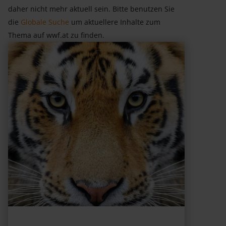
daher nicht mehr aktuell sein. Bitte benutzen Sie
die
Globale Suche
um aktuellere Inhalte zum
Thema auf wwf.at zu finden.