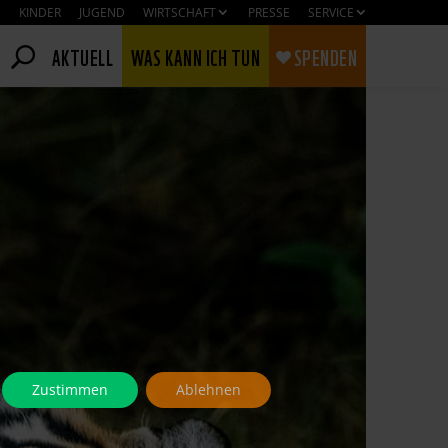
KINDER
JUGEND
WIRTSCHAFT
PRESSE
SERVICE
AKTUELL
WAS KANN ICH TUN
SPENDEN
Zustimmen
Ablehnen