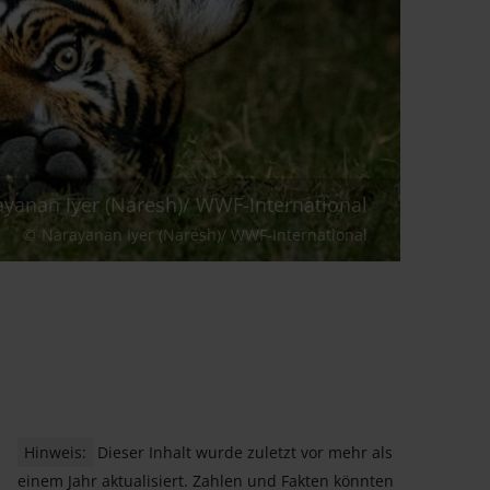
rayanan Iyer (Naresh)/ WWF-International
Narayanan Iyer (Naresh)/ WWF-International
Hinweis:
Dieser Inhalt wurde zuletzt vor mehr als
einem Jahr aktualisiert. Zahlen und Fakten könnten