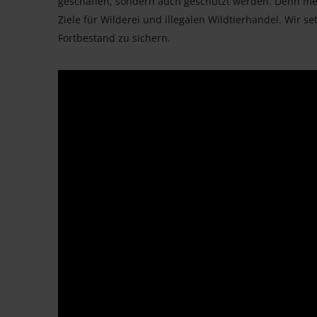
geschaffen, sondern auch geschützt werden. Denn m
Ziele für Wilderei und illegalen Wildtierhandel. Wir s
Fortbestand zu sichern.