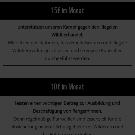
15€ im Monat
unterstützen unseren Kampf gegen den illegalen
Wildtierhandel.
Wir setzen uns dafür ein, dass Handelsrouten und illegale
Wildtiermärkte geschlossen und strengere Kontrollen
durchgeführt werden.
10€ im Monat
leisten einen wichtigen Beitrag zur Ausbildung und
Beschäftigung von Ranger*innen.
Denn regelmäßige Patrouillen sind essenziell für die
Absicherung unserer Schutzgebiete vor Wilderern und
das Entfernen von Fallen.