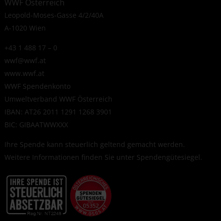
WWF Österreich
Leopold-Moses-Gasse 4/2/40A
A-1020 Wien
+43 1 488 17 – 0
wwf@wwf.at
www.wwf.at
WWF Spendenkonto
Umweltverband WWF Österreich
IBAN: AT26 2011 1291 1268 3901
BIC: GIBAATWWXXX
Ihre Spende kann steuerlich geltend gemacht werden.
Weitere Informationen finden Sie unter
Spendengütesiegel
.