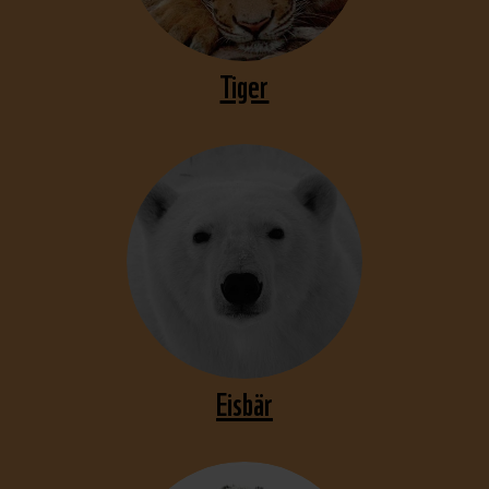
Tiger
Eisbär