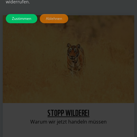
widerrufen.
Zustimmen
Ablehnen
STOPP WILDEREI
Warum wir jetzt handeln müssen