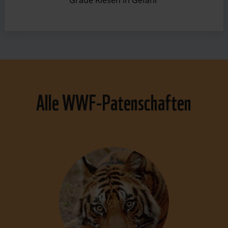
Alle WWF-Patenschaften