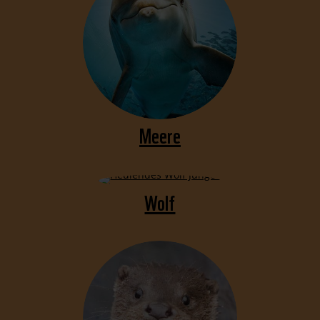
Meere
Wolf