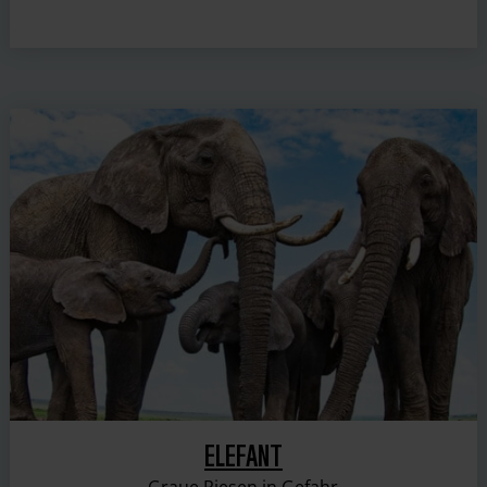
ELEFANT
Graue Riesen in Gefahr