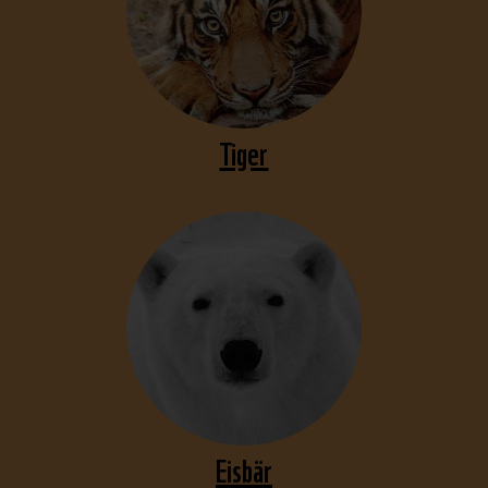
Tiger
Eisbär