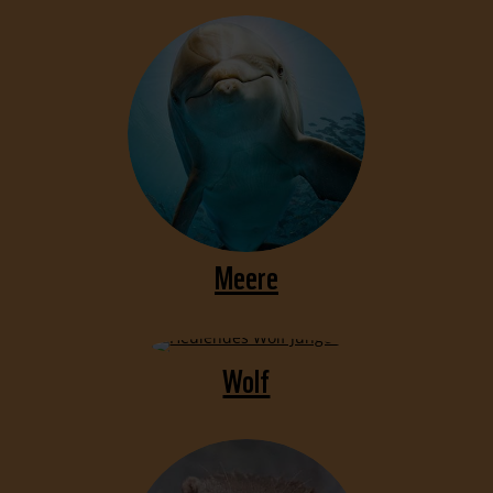
Meere
Wolf