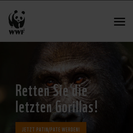
Retten Sie die
letzten Gorillas!
JETZT PATIN/PATE WERDEN!