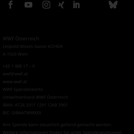
WWF Österreich
Leopold-Moses-Gasse 4/2/40A
A-1020 Wien
+43 1 488 17 – 0
wwf@wwf.at
www.wwf.at
WWF Spendenkonto
Umweltverband WWF Österreich
IBAN: AT26 2011 1291 1268 3901
BIC: GIBAATWWXXX
Ihre Spende kann steuerlich geltend gemacht werden.
Weitere Informationen finden Sie unter
Spendengütesiegel
.