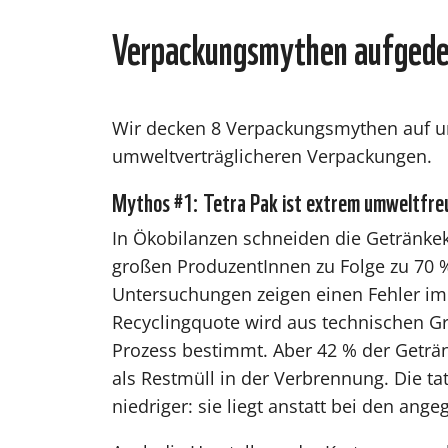
Verpackungsmythen aufgede
Wir decken 8 Verpackungsmythen auf u
umweltverträglicheren Verpackungen.
Mythos #1: Tetra Pak ist extrem umweltfreu
In Ökobilanzen schneiden die Getränkek
großen ProduzentInnen zu Folge zu 70 
Untersuchungen zeigen einen Fehler i
Recyclingquote wird aus technischen Gr
Prozess bestimmt. Aber 42 % der Geträn
als Restmüll in der Verbrennung. Die ta
niedriger: sie liegt anstatt bei den ang