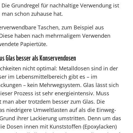
 Die Grundregel für nachhaltige Verwendung ist
as man schon zuhause hat.
derverwendbare Taschen, zum Beispiel aus
f. Diese haben nach mehrmaligem Verwenden
wendete Papiertüte.
us Glas besser als Konservendosen
chkeiten nicht optimal: Metalldosen sind in der
ser im Lebensmittelbereich gibt es – im
ackungen – kein Mehrwegsystem. Glas lässt sich
eser Prozess ist sehr energieintensiv. Muss
t man aber trotzdem besser zum Glas. Die
s niedrigere Umweltlasten auf als die Einweg-
f Grund ihrer Lackierung umstritten. Denn um das
die Dosen innen mit Kunststoffen (Epoxylacken)