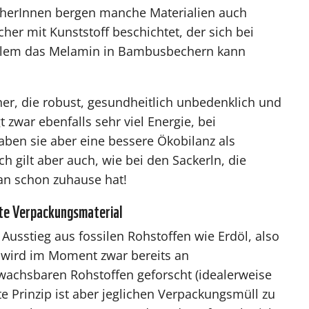
cherInnen bergen manche Materialien auch
er mit Kunststoff beschichtet, der sich bei
allem das Melamin in Bambusbechern kann
her, die robust, gesundheitlich unbedenklich und
t zwar ebenfalls sehr viel Energie, bei
aben sie aber eine bessere Ökobilanz als
 gilt aber auch, wie bei den Sackerln, die
man schon zuhause hat!
ste Verpackungsmaterial
 Ausstieg aus fossilen Rohstoffen wie Erdöl, also
s wird im Moment zwar bereits an
wachsbaren Rohstoffen geforscht (idealerweise
te Prinzip ist aber jeglichen Verpackungsmüll zu