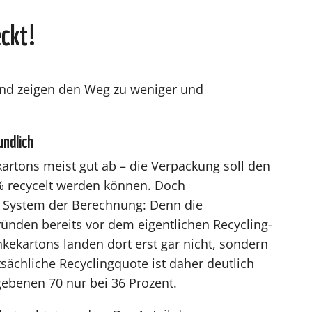
ckt!
nd zeigen den Weg zu weniger und
ndlich
artons meist gut ab – die Verpackung soll den
% recycelt werden können. Doch
m System der Berechnung: Denn die
ünden bereits vor dem eigentlichen Recycling-
kekartons landen dort erst gar nicht, sondern
tsächliche Recyclingquote ist daher deutlich
egebenen 70 nur bei 36 Prozent.