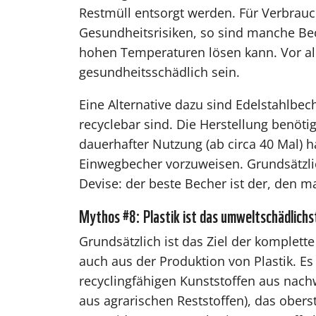
Restmüll entsorgt werden. Für Verbrau
Gesundheitsrisiken, so sind manche Bech
hohen Temperaturen lösen kann. Vor 
gesundheitsschädlich sein.
Eine Alternative dazu sind Edelstahlbec
recyclebar sind. Die Herstellung benötig
dauerhafter Nutzung (ab circa 40 Mal) h
Einwegbecher vorzuweisen. Grundsätzlich
Devise: der beste Becher ist der, den 
Mythos #8: Plastik ist das umweltschädlich
Grundsätzlich ist das Ziel der komplette
auch aus der Produktion von Plastik. E
recyclingfähigen Kunststoffen aus nach
aus agrarischen Reststoffen), das obers