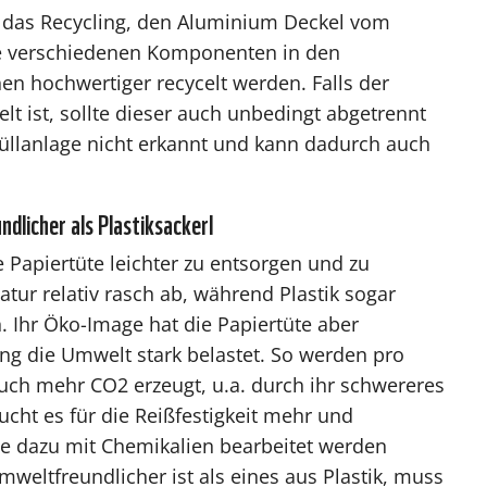
für das Recycling, den Aluminium Deckel vom
ie verschiedenen Komponenten in den
en hochwertiger recycelt werden. Falls der
t ist, sollte dieser auch unbedingt abgetrennt
üllanlage nicht erkannt und kann dadurch auch
dlicher als Plastiksackerl
e Papiertüte leichter zu entsorgen und zu
atur relativ rasch ab, während Plastik sogar
 Ihr Öko-Image hat die Papiertüte aber
ung die Umwelt stark belastet. So werden pro
auch mehr CO2 erzeugt, u.a. durch ihr schwereres
ht es für die Reißfestigkeit mehr und
ie dazu mit Chemikalien bearbeitet werden
weltfreundlicher ist als eines aus Plastik, muss