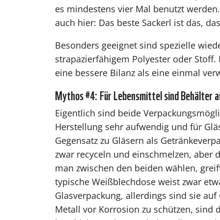
es mindestens vier Mal benutzt werden.
auch hier: Das beste Sackerl ist das, d
Besonders geeignet sind spezielle wie
strapazierfähigem Polyester oder Stof
eine bessere Bilanz als eine einmal ver
Mythos #4: Für Lebensmittel sind Behälter a
Eigentlich sind beide Verpackungsmögli
Herstellung sehr aufwendig und für Glä
Gegensatz zu Gläsern als Getränkeverp
zwar recyceln und einschmelzen, aber di
man zwischen den beiden wählen, greif
typische Weißblechdose weist zwar etwa
Glasverpackung, allerdings sind sie au
Metall vor Korrosion zu schützen, sind 