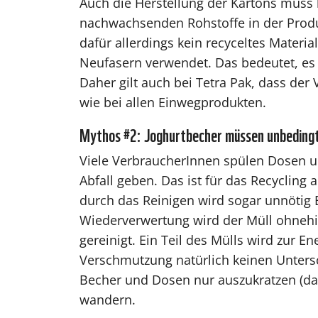
Auch die Herstellung der Kartons muss 
nachwachsenden Rohstoffe in der Produk
dafür allerdings kein recyceltes Materi
Neufasern verwendet. Das bedeutet, e
Daher gilt auch bei Tetra Pak, dass de
wie bei allen Einwegprodukten.
Mythos #2: Joghurtbecher müssen unbeding
Viele VerbraucherInnen spülen Dosen un
Abfall geben. Das ist für das Recycling 
durch das Reinigen wird sogar unnötig
Wiederverwertung wird der Müll ohneh
gereinigt. Ein Teil des Mülls wird zur 
Verschmutzung natürlich keinen Unters
Becher und Dosen nur auszukratzen (damit
wandern.