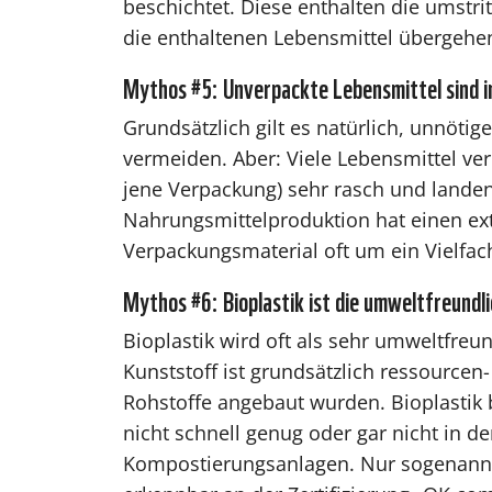
beschichtet. Diese enthalten die umstri
die enthaltenen Lebensmittel übergehe
Mythos #5: Unverpackte Lebensmittel sind 
Grundsätzlich gilt es natürlich, unnöti
vermeiden. Aber: Viele Lebensmittel v
jene Verpackung) sehr rasch und landen
Nahrungsmittelproduktion hat einen ex
Verpackungsmaterial oft um ein Vielfach
Mythos #6: Bioplastik ist die umweltfreundl
Bioplastik wird oft als sehr umweltfre
Kunststoff ist grundsätzlich ressourcen
Rohstoffe angebaut wurden. Bioplastik b
nicht schnell genug oder gar nicht in d
Kompostierungsanlagen. Nur sogenannte