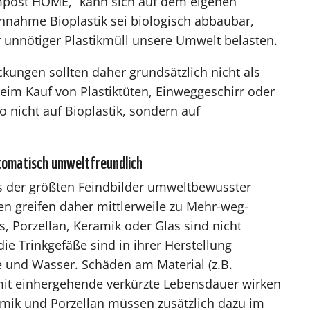
ompost HOME,“ kann sich auf dem eigenen
nnahme Bioplastik sei biologisch abbaubar,
 unnötiger Plastikmüll unsere Umwelt belasten.
kungen sollten daher grundsätzlich nicht als
im Kauf von Plastiktüten, Einweggeschirr oder
 nicht auf Bioplastik, sondern auf
omatisch umweltfreundlich
s der größten Feindbilder umweltbewusster
greifen daher mittlerweile zu Mehr-weg-
 Porzellan, Keramik oder Glas sind nicht
ie Trinkgefäße sind in ihrer Herstellung
 und Wasser. Schäden am Material (z.B.
it einhergehende verkürzte Lebensdauer wirken
ramik und Porzellan müssen zusätzlich dazu im