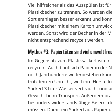
Viel hilfreicher als das Ausspülen ist 
Plastikbecher zu trennen. So werden d
Sortieranlagen besser erkannt und könn
Plastikbecher mit einem Karton umwickel
werden. Sonst wird der Becher in der M
nicht entsprechend recycelt werden.
Mythos #3: Papiertüten sind viel umweltfreun
Im Gegensatz zum Plastiksackerl ist ein
recyceln. Auch baut sich Papier in der N
noch Jahrhunderte weiterbestehen kann.
trotzdem zu Unrecht, weil ihre Herstell
Sackerl 3 Liter Wasser verbraucht und 
Gewicht beim Transport. Außerdem brauc
besonders widerstandsfähige Fasern, d
müssen. Damit ein Sackerl aus Papier um