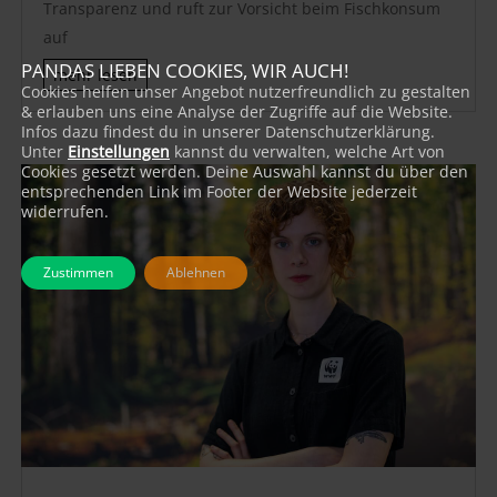
Transparenz und ruft zur Vorsicht beim Fischkonsum
auf
PANDAS LIEBEN COOKIES, WIR AUCH!
mehr lesen
Cookies helfen unser Angebot nutzerfreundlich zu gestalten
& erlauben uns eine Analyse der Zugriffe auf die Website.
Infos dazu findest du in unserer Datenschutzerklärung.
Unter
Einstellungen
kannst du verwalten, welche Art von
Cookies gesetzt werden. Deine Auswahl kannst du über den
entsprechenden Link im Footer der Website jederzeit
widerrufen.
Zustimmen
Ablehnen