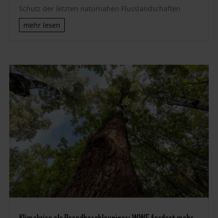
Schutz der letzten naturnahen Flusslandschaften
mehr lesen
Klimakrise als Brandbeschleuniger: WWF fordert mehr