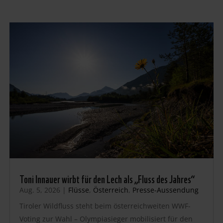
Toni Innauer wirbt für den Lech als „Fluss des Jahres“
Aug. 5, 2026
|
Flüsse
,
Österreich
,
Presse-Aussendung
Tiroler Wildfluss steht beim österreichweiten WWF-
Voting zur Wahl – Olympiasieger mobilisiert für den