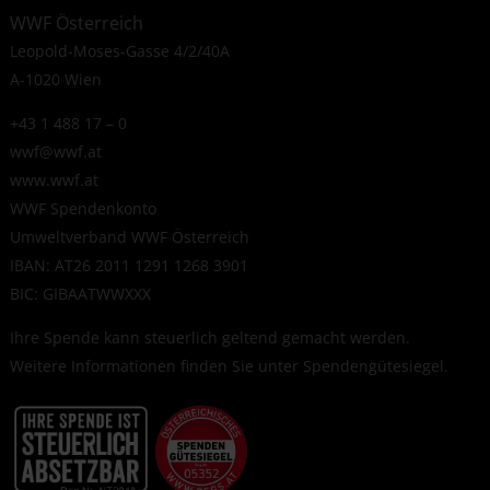
WWF Österreich
Leopold-Moses-Gasse 4/2/40A
A-1020 Wien
+43 1 488 17 – 0
wwf@wwf.at
www.wwf.at
WWF Spendenkonto
Umweltverband WWF Österreich
IBAN: AT26 2011 1291 1268 3901
BIC: GIBAATWWXXX
Ihre Spende kann steuerlich geltend gemacht werden.
Weitere Informationen finden Sie unter
Spendengütesiegel
.