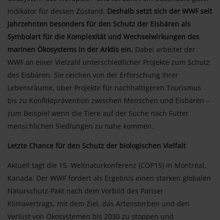
Indikator für dessen Zustand.
Deshalb setzt sich der WWF seit
Jahrzehnten besonders für den Schutz der Eisbären als
Symbolart für die Komplexität und Wechselwirkungen des
marinen Ökosystems in der Arktis ein.
Dabei arbeitet der
WWF an einer Vielzahl unterschiedlicher Projekte zum Schutz
des Eisbären. Sie reichen von der Erforschung ihrer
Lebensräume, über Projekte für nachhaltigeren Tourismus
bis zu Konfliktprävention zwischen Menschen und Eisbären –
zum Beispiel wenn die Tiere auf der Suche nach Futter
menschlichen Siedlungen zu nahe kommen.
Letzte Chance für den Schutz der biologischen Vielfalt
Aktuell tagt die 15. Weltnaturkonferenz (COP15) in Montréal,
Kanada. Der WWF fordert als Ergebnis einen starken globalen
Naturschutz-Pakt nach dem Vorbild des Pariser
Klimavertrags, mit dem Ziel, das Artensterben und den
Verlust von Ökosystemen bis 2030 zu stoppen und