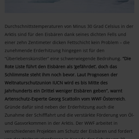
Durchschnittstemperaturen von Minus 30 Grad Celsius in der
Arktis sind für den Eisbären dank seines dichten Fells und
einer zehn Zentimeter dicken Fettschicht kein Problem – die
zunehmende Erderhitzung hingegen ist für den
“Überlebenskünstler” eine schwerwiegende Bedrohung.
“Die
Rote Liste führt den Eisbären als ‘gefährdet’, doch das
Schlimmste steht ihm noch bevor. Laut Prognosen der
Weltnaturschutzunion IUCN wird es bis Mitte des
Jahrhunderts ein Drittel weniger Eisbären geben”, warnt
Artenschutz-Experte Georg Scattolin vom WWF Österreich
.
Gründe dafür sind neben der Erderhitzung auch die
Zunahme der Schifffahrt und die verstärkte Förderung von Öl-
und Gasvorkommen in der Arktis. Der WWF arbeitet in
verschiedenen Projekten am Schutz der Eisbären und fordert