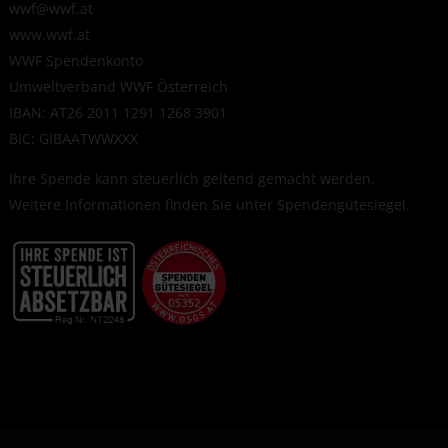
wwf@wwf.at
www.wwf.at
WWF Spendenkonto
Umweltverband WWF Österreich
IBAN: AT26 2011 1291 1268 3901
BIC: GIBAATWWXXX
Ihre Spende kann steuerlich geltend gemacht werden.
Weitere Informationen finden Sie unter
Spendengütesiegel
.