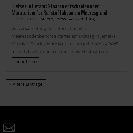
Tiefsee in Gefahr: Staaten entscheiden über
Moratorium für Rohstoffabbau am Meeresgrund
Juli 24, 2026
|
Meere
,
Presse-Aussendung
Vollversammlung der internationalen
Meeresbodenbehörde startet am Montag in Jamaika –
Massiver Druck könnte Moratorium gefährden – WWF
fordert das Verhindern einer Umweltkatastrophe
mehr lesen
« Ältere Einträge