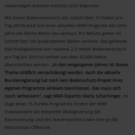
notwendigen Arbeiten müssten jetzt beginnen.
Mit einem Bodenverbrauch von zuletzt über 13 Hektar pro
Tag (2019) wird laut einer aktuellen WWF-Prognose alle zehn
Jahre die Fläche Wiens neu verbaut. Pro Minute gehen im
Schnitt fast 100 Quadratmeter Boden verloren. Das geltende
Nachhaltigkeitsziel von maximal 2,5 Hektar Bodenverbrauch
pro Tag bis 2010 ist seither um über 42.000 Hektar
überschritten worden.
„In den vergangenen Jahren ist dieses
Thema sträflich vernachlässigt worden. Auch die aktuelle
Bundesregierung hat noch kein Bodenschutz-Projekt ihres
eigenen Programms wirksam beschlossen. Das muss sich
rasch verbessern“, sagt WWF-Expertin Maria Schachinger.
Im
Zuge eines 15-Punkte-Programms fordert der WWF
insbesondere die komplette Ökologisierung der
Raumordnung und des Steuersystems sowie eine große
Naturschutz-Offensive.