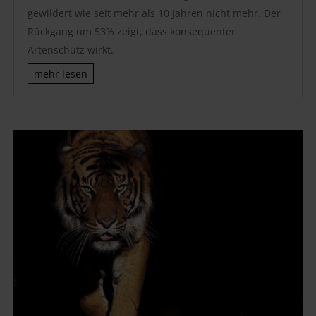
gewildert wie seit mehr als 10 Jahren nicht mehr. Der
Rückgang um 53% zeigt, dass konsequenter
Artenschutz wirkt.
mehr lesen