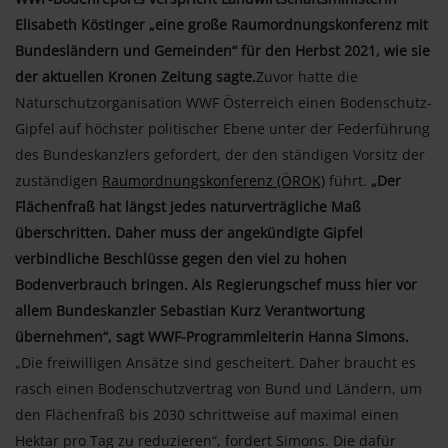
Elisabeth Köstinger „eine große Raumordnungskonferenz mit
Bundesländern und Gemeinden“ für den Herbst 2021, wie sie
der aktuellen Kronen Zeitung sagte.
Zuvor hatte die
Naturschutzorganisation WWF Österreich einen Bodenschutz-
Gipfel auf höchster politischer Ebene unter der Federführung
des Bundeskanzlers gefordert, der den ständigen Vorsitz der
zuständigen
Raumordnungskonferenz (ÖROK)
führt.
„Der
Flächenfraß hat längst jedes naturverträgliche Maß
überschritten. Daher muss der angekündigte Gipfel
verbindliche Beschlüsse gegen den viel zu hohen
Bodenverbrauch bringen. Als Regierungschef muss hier vor
allem Bundeskanzler Sebastian Kurz Verantwortung
übernehmen“, sagt WWF-Programmleiterin Hanna Simons.
„Die freiwilligen Ansätze sind gescheitert. Daher braucht es
rasch einen Bodenschutzvertrag von Bund und Ländern, um
den Flächenfraß bis 2030 schrittweise auf maximal einen
Hektar pro Tag zu reduzieren“, fordert Simons. Die dafür