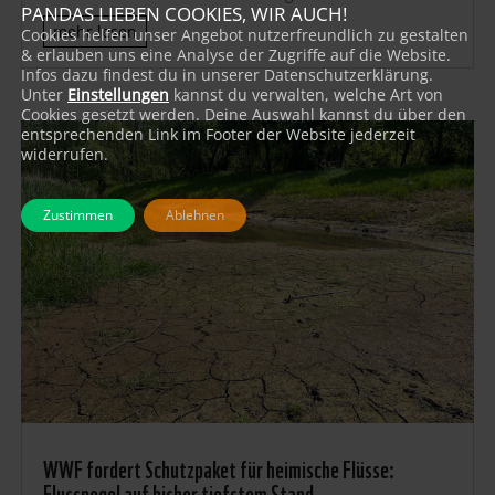
PANDAS LIEBEN COOKIES, WIR AUCH!
mehr lesen
Cookies helfen unser Angebot nutzerfreundlich zu gestalten
& erlauben uns eine Analyse der Zugriffe auf die Website.
Infos dazu findest du in unserer Datenschutzerklärung.
Unter
Einstellungen
kannst du verwalten, welche Art von
Cookies gesetzt werden. Deine Auswahl kannst du über den
entsprechenden Link im Footer der Website jederzeit
widerrufen.
Zustimmen
Ablehnen
WWF fordert Schutzpaket für heimische Flüsse:
Flusspegel auf bisher tiefstem Stand