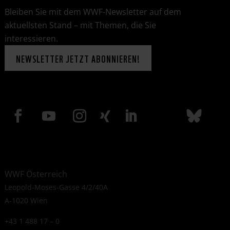
Bleiben Sie mit dem WWF-Newsletter auf dem
aktuellsten Stand – mit Themen, die Sie
interessieren.
NEWSLETTER JETZT ABONNIEREN!
WWF Österreich
Leopold-Moses-Gasse 4/2/40A
A-1020 Wien
+43 1 488 17 – 0