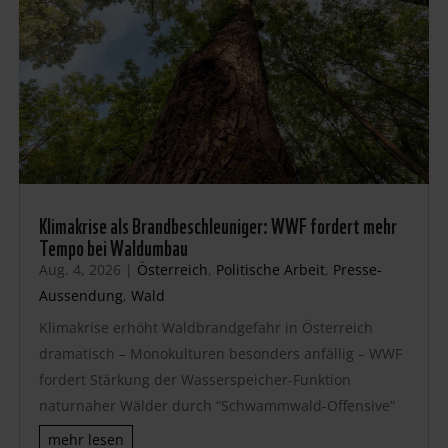
Klimakrise als Brandbeschleuniger: WWF fordert mehr
Tempo bei Waldumbau
Aug. 4, 2026
|
Österreich
,
Politische Arbeit
,
Presse-
Aussendung
,
Wald
Klimakrise erhöht Waldbrandgefahr in Österreich
dramatisch – Monokulturen besonders anfällig – WWF
fordert Stärkung der Wasserspeicher-Funktion
naturnaher Wälder durch “Schwammwald-Offensive”
mehr lesen