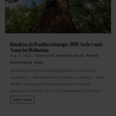
Klimakrise als Brandbeschleuniger: WWF fordert mehr
Tempo bei Waldumbau
Aug. 4, 2026
|
Österreich
,
Politische Arbeit
,
Presse-
Aussendung
,
Wald
Klimakrise erhöht Waldbrandgefahr in Österreich
dramatisch – Monokulturen besonders anfällig – WWF
fordert Stärkung der Wasserspeicher-Funktion
naturnaher Wälder durch “Schwammwald-Offensive”
mehr lesen