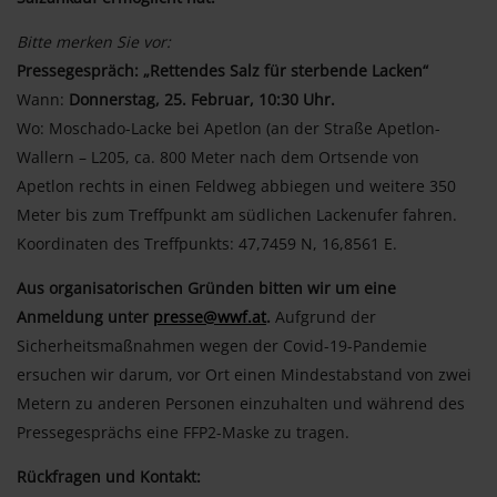
Bitte merken Sie vor:
Pressegespräch: „Rettendes Salz für sterbende Lacken“
Wann:
Donnerstag, 25. Februar, 10:30 Uhr.
Wo: Moschado-Lacke bei Apetlon (an der Straße Apetlon-
Wallern – L205, ca. 800 Meter nach dem Ortsende von
Apetlon rechts in einen Feldweg abbiegen und weitere 350
Meter bis zum Treffpunkt am südlichen Lackenufer fahren.
Koordinaten des Treffpunkts: 47,7459 N, 16,8561 E.
Aus organisatorischen Gründen bitten wir um eine
Anmeldung unter
presse@wwf.at
.
Aufgrund der
Sicherheitsmaßnahmen wegen der Covid-19-Pandemie
ersuchen wir darum, vor Ort einen Mindestabstand von zwei
Metern zu anderen Personen einzuhalten und während des
Pressegesprächs eine FFP2-Maske zu tragen.
Rückfragen und Kontakt: