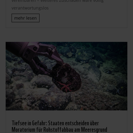
vereinbaren – Weiteres Zuschauen wäre völlig
verantwortungslos
mehr lesen
Tiefsee in Gefahr: Staaten entscheiden über
Moratorium für Rohstoffabbau am Meeresgrund