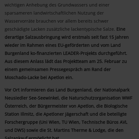
wichtigen Anhebung des Grundwassers und einer
sparsameren landwirtschaftlichen Nutzung der
Wasservorräte brauchen vor allem bereits schwer
geschädigte Lacken zusätzliche lackentypische Salze.
Eine
derartige Salzausbringung wird erstmals seit fast 15 Jahren
wieder im Rahmen eines EU-geförderten und vom Land
Burgenland ko-finanzierten LEADER-Projekts durchgeführt.
Aus diesem Anlass lädt das Projektteam am 25. Februar zu
einem gemeinsamen Pressegespräch am Rand der
Moschado-Lacke bei Apetlon ein.
Vor Ort informieren das Land Burgenland, der Nationalpark
Neusiedler See-Seewinkel, die Naturschutzorganisation WWF
Österreich, der Bürgermeister von Apetlon, die Biologische
Station Illmitz, die Apetloner Jägerschaft und die beteiligte
Forschergruppe (Uni Wien, TU Wien, Technische Büros AVL
und DWS) sowie die St. Martins Therme & Lodge, die den
Salzankauf ermöglicht hat.