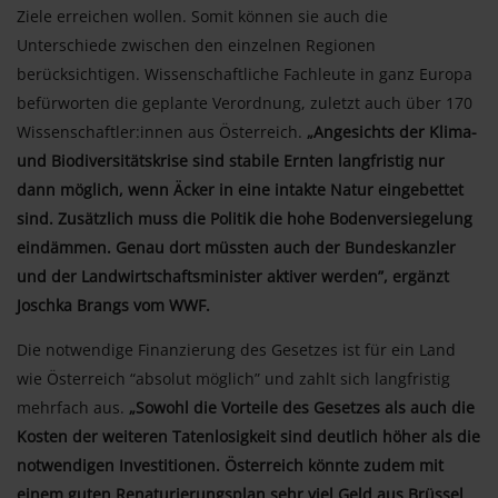
Ziele erreichen wollen. Somit können sie auch die
Unterschiede zwischen den einzelnen Regionen
berücksichtigen. Wissenschaftliche Fachleute in ganz Europa
befürworten die geplante Verordnung, zuletzt auch über 170
Wissenschaftler:innen aus Österreich.
„Angesichts der Klima-
und Biodiversitätskrise sind stabile Ernten langfristig nur
dann möglich, wenn Äcker in eine intakte Natur eingebettet
sind. Zusätzlich muss die Politik die hohe Bodenversiegelung
eindämmen. Genau dort müssten auch der Bundeskanzler
und der Landwirtschaftsminister aktiver werden”, ergänzt
Joschka Brangs vom WWF.
Die notwendige Finanzierung des Gesetzes ist für ein Land
wie Österreich “absolut möglich” und zahlt sich langfristig
mehrfach aus.
„Sowohl die Vorteile des Gesetzes als auch die
Kosten der weiteren Tatenlosigkeit sind deutlich höher als die
notwendigen Investitionen. Österreich könnte zudem mit
einem guten Renaturierungsplan sehr viel Geld aus Brüssel