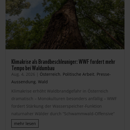
Klimakrise als Brandbeschleuniger: WWF fordert mehr
Tempo bei Waldumbau
Aug. 4, 2026
|
Österreich
,
Politische Arbeit
,
Presse-
Aussendung
,
Wald
Klimakrise erhöht Waldbrandgefahr in Österreich
dramatisch – Monokulturen besonders anfällig – WWF
fordert Stärkung der Wasserspeicher-Funktion
naturnaher Wälder durch “Schwammwald-Offensive”
mehr lesen