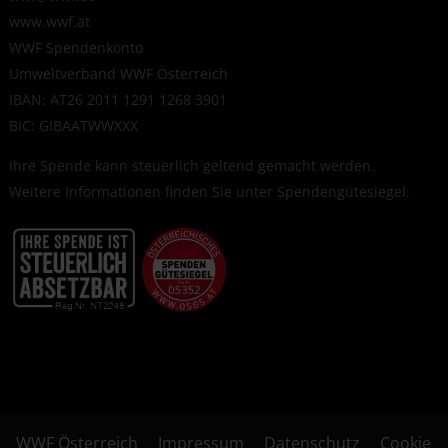
www.wwf.at
WWF Spendenkonto
Umweltverband WWF Österreich
IBAN: AT26 2011 1291 1268 3901
BIC: GIBAATWWXXX
Ihre Spende kann steuerlich geltend gemacht werden.
Weitere Informationen finden Sie unter
Spendengütesiegel
.
WWF Österreich
Impressum
Datenschutz
Cookie