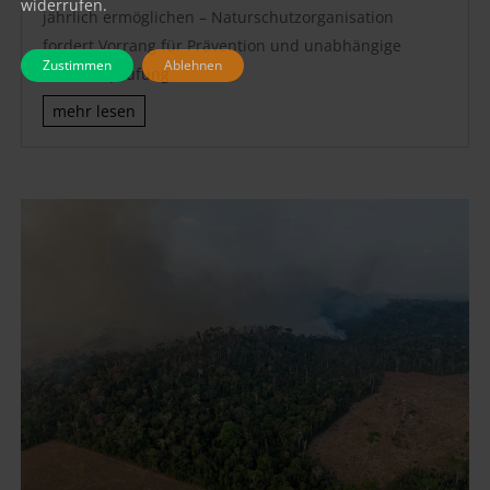
widerrufen.
jährlich ermöglichen – Naturschutzorganisation
fordert Vorrang für Prävention und unabhängige
Zustimmen
Ablehnen
Einzelfallprüfung
mehr lesen