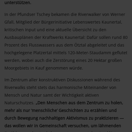
unterstützen.
In der Pfundser Tschey bekamen die Riverwalker von Werner
Gfall, Mitglied der Bürgerinitiative Lebenswertes Kaunertal,
kritischen Input und eine aktuelle Übersicht zu den
Ausbauplänen der Kraftwerks Kaunertal: Dafür sollen rund 80
Prozent des Flusswassers aus dem Ötztal abgeleitet und das
hochgelegene Platzertal mittels 120-Meter-Staudamm geflutet
werden, wobei auch die Zerstörung eines 20 Hektar großen
Moorgebiets in Kauf genommen würde.
Im Zentrum aller konstruktiven Diskussionen während des
Riverwalks steht stets das harmonische Miteinander von
Mensch und Natur samt der Wichtigkeit aktiven
Naturschutzes.
„Den Menschen aus dem Zentrum zu holen,
mehr als nur ‘menschliche’ Geschichten zu erzählen und
durch Bewegung nachhaltigen Aktivismus zu praktizieren —
das wollen wir in Gemeinschaft versuchen, um lähmenden