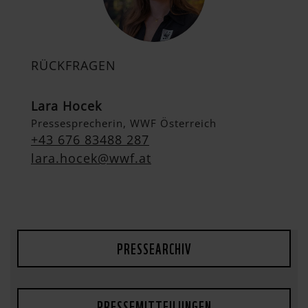
RÜCKFRAGEN
Lara Hocek
Pressesprecherin, WWF Österreich
+43 676 83488 287
lara.hocek@wwf.at
PRESSEARCHIV
PRESSEMITTEILUNGEN