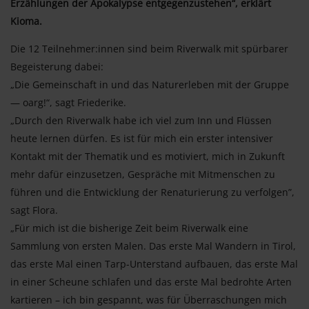
Erzählungen der Apokalypse entgegenzustehen“, erklärt
Kioma.
Die 12 Teilnehmer:innen sind beim Riverwalk mit spürbarer
Begeisterung dabei:
„Die Gemeinschaft in und das Naturerleben mit der Gruppe
— oarg!“, sagt Friederike.
„Durch den Riverwalk habe ich viel zum Inn und Flüssen
heute lernen dürfen. Es ist für mich ein erster intensiver
Kontakt mit der Thematik und es motiviert, mich in Zukunft
mehr dafür einzusetzen, Gespräche mit Mitmenschen zu
führen und die Entwicklung der Renaturierung zu verfolgen”,
sagt Flora.
„Für mich ist die bisherige Zeit beim Riverwalk eine
Sammlung von ersten Malen. Das erste Mal Wandern in Tirol,
das erste Mal einen Tarp-Unterstand aufbauen, das erste Mal
in einer Scheune schlafen und das erste Mal bedrohte Arten
kartieren – ich bin gespannt, was für Überraschungen mich