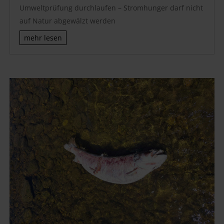
Umweltprüfung durchlaufen – Stromhunger darf nicht
auf Natur abgewälzt werden
mehr lesen