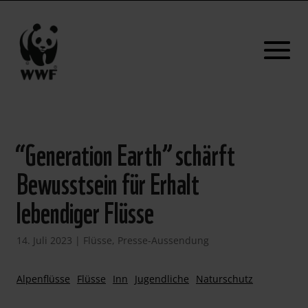
“Generation Earth” schärft
Bewusstsein für Erhalt
lebendiger Flüsse
14. Juli 2023
|
Flüsse
,
Presse-Aussendung
Alpenflüsse
Flüsse
Inn
Jugendliche
Naturschutz