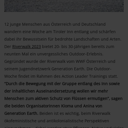
12 junge Menschen aus Österreich und Deutschland
wandern eine Woche am Tiroler Inn entlang und schärfen
dabei ihr Bewusstsein für bedrohte Landschaften und Arten.
Der
Riverwalk 2023
bietet 20- bis 30-Jährigen bereits zum
neunten Mal ein unvergessliches Outdoor-Erlebnis.
Gegründet wurde der Riverwalk vom WWF Österreich und
seinem Jugendnetzwerk Generation Earth. Die Outdoor-
Woche findet im Rahmen des Action Leader Trainings statt.
“Durch die Bewegung mit der Gruppe entlang des Inn sowie
der inhaltlichen Auseinandersetzung wollen wir mehr
Menschen zum aktiven Schutz von Flüssen ermutigen”, sagen
die beiden Organisatorinnen Kioma und Anina von
Generation Earth.
Beiden ist es wichtig, beim Riverwalk
ökofeministische und antikolonialistische Perspektiven