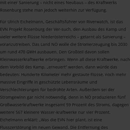
mit einer Sanierung – nicht eines Neubaus – des Kraftwerks
Rosenburg stehe man jedoch weiterhin zur Verfügung.
Für Ulrich Eichelmann, Geschäftsführer von Riverwatch, ist das
EVN Projekt Rosenburg der Ver-such, den Ausbau des Kamp und
vieler weitere Flüsse Niederösterreichs – getarnt als Sanierung –
voranzutreiben. Das Land NÖ wolle die Stromerzeugung bis 2030
um rund 470 GWH ausbauen. Den Großteil davon sollen
Kleinwasserkraftwerke erbringen. Wenn all diese Kraftwerke, nach
dem Vorbild des Kamp, „erneuert“ werden, dann würde das
bedeuten: Hunderte Kilometer mehr gestaute Flüsse, noch mehr
massive Eingriffe in geschützte Lebensräume und
Verschlechterungen für bedrohte Arten. Außerdem sei der
Stromgewinn gar nicht notwendig, denn in NÖ produzieren fünf
Großwasserkraftwerke insgesamt 59 Prozent des Stroms, dagegen
weitere 567 kleinere Wasser-kraftwerke nur vier Prozent.
Eichelmann erklärt: „Was die EVN hier plant, ist eine
Flusszerstörung im neuen Gewand. Die Entfernung des