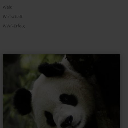
Wald
Wirtschaft
WWF-Erfolg