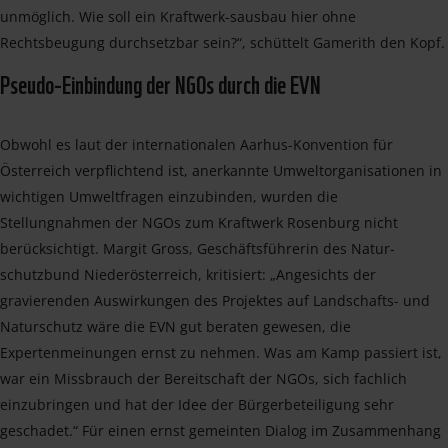
unmöglich. Wie soll ein Kraftwerk-sausbau hier ohne
Rechtsbeugung durchsetzbar sein?“, schüttelt Gamerith den Kopf.
Pseudo-Einbindung der NGOs durch die EVN
Obwohl es laut der internationalen Aarhus-Konvention für
Österreich verpflichtend ist, anerkannte Umweltorganisationen in
wichtigen Umweltfragen einzubinden, wurden die
Stellungnahmen der NGOs zum Kraftwerk Rosenburg nicht
berücksichtigt. Margit Gross, Geschäftsführerin des Natur-
schutzbund Niederösterreich, kritisiert: „Angesichts der
gravierenden Auswirkungen des Projektes auf Landschafts- und
Naturschutz wäre die EVN gut beraten gewesen, die
Expertenmeinungen ernst zu nehmen. Was am Kamp passiert ist,
war ein Missbrauch der Bereitschaft der NGOs, sich fachlich
einzubringen und hat der Idee der Bürgerbeteiligung sehr
geschadet.“ Für einen ernst gemeinten Dialog im Zusammenhang