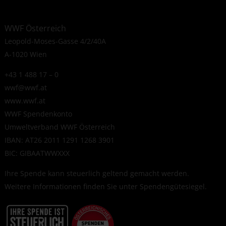
WWF Österreich
Leopold-Moses-Gasse 4/2/40A
A-1020 Wien
+43 1 488 17 – 0
wwf@wwf.at
www.wwf.at
WWF Spendenkonto
Umweltverband WWF Österreich
IBAN: AT26 2011 1291 1268 3901
BIC: GIBAATWWXXX
Ihre Spende kann steuerlich geltend gemacht werden.
Weitere Informationen finden Sie unter
Spendengütesiegel
.