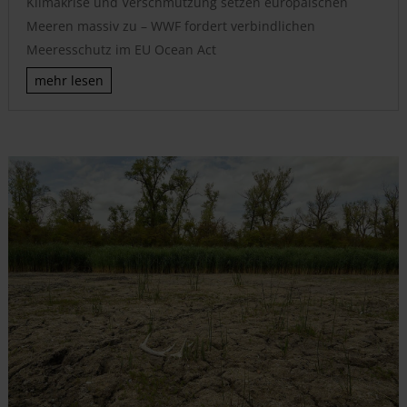
Klimakrise und Verschmutzung setzen europäischen
Meeren massiv zu – WWF fordert verbindlichen
Meeresschutz im EU Ocean Act
mehr lesen