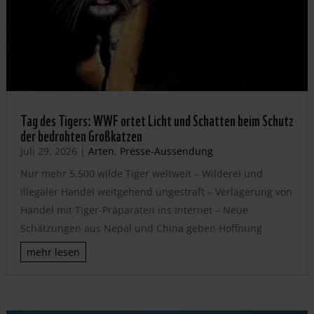
Tag des Tigers: WWF ortet Licht und Schatten beim Schutz
der bedrohten Großkatzen
Juli 29, 2026
|
Arten
,
Presse-Aussendung
Nur mehr 5.500 wilde Tiger weltweit – Wilderei und
illegaler Handel weitgehend ungestraft – Verlagerung von
Handel mit Tiger-Präparaten ins Internet – Neue
Schätzungen aus Nepal und China geben Hoffnung
mehr lesen