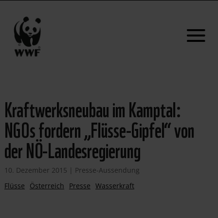
Kraftwerksneubau im Kamptal:
NGOs fordern „Flüsse-Gipfel“ von
der NÖ-Landesregierung
10. Dezember 2015
|
Presse-Aussendung
Flüsse
Österreich
Presse
Wasserkraft