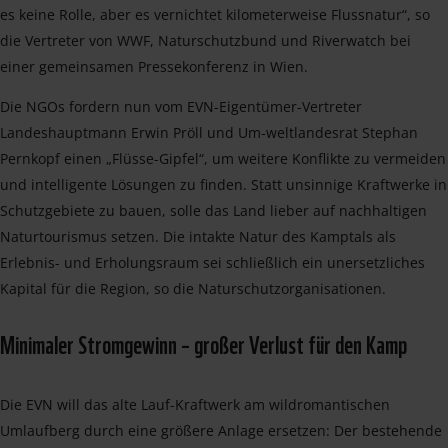
es keine Rolle, aber es vernichtet kilometerweise Flussnatur“, so
die Vertreter von WWF, Naturschutzbund und Riverwatch bei
einer gemeinsamen Pressekonferenz in Wien.
Die NGOs fordern nun vom EVN-Eigentümer-Vertreter
Landeshauptmann Erwin Pröll und Um-weltlandesrat Stephan
Pernkopf einen „Flüsse-Gipfel“, um weitere Konflikte zu vermeiden
und intelligente Lösungen zu finden. Statt unsinnige Kraftwerke in
Schutzgebiete zu bauen, solle das Land lieber auf nachhaltigen
Naturtourismus setzen. Die intakte Natur des Kamptals als
Erlebnis- und Erholungsraum sei schließlich ein unersetzliches
Kapital für die Region, so die Naturschutzorganisationen.
Minimaler Stromgewinn – großer Verlust für den Kamp
Die EVN will das alte Lauf-Kraftwerk am wildromantischen
Umlaufberg durch eine größere Anlage ersetzen: Der bestehende