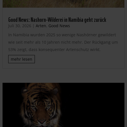
Good News: Nashorn-Wilderei in Namibia geht zurück
Juli 30, 2026
|
Arten
,
Good News
In Namibia wurden 2025 so wenige Nashörner gewildert
wie seit mehr als 10 Jahren nicht mehr. Der Rückgang um
53% zeigt, dass konsequenter Artenschutz wirkt.
mehr lesen