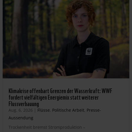
Klimakrise offenbart Grenzen der Wasserkraft: WWF
fordert vielfältigen Energiemix statt weiterer
Flussverbauung
Aug. 6, 2026
|
Flüsse
,
Politische Arbeit
,
Presse-
Aussendung
Trockenheit bremst Stromproduktion –