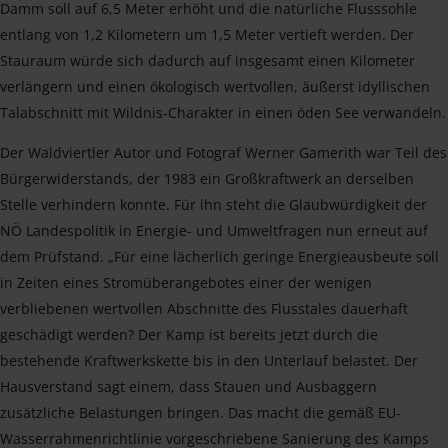
Damm soll auf 6,5 Meter erhöht und die natürliche Flusssohle
entlang von 1,2 Kilometern um 1,5 Meter vertieft werden. Der
Stauraum würde sich dadurch auf insgesamt einen Kilometer
verlängern und einen ökologisch wertvollen, äußerst idyllischen
Talabschnitt mit Wildnis-Charakter in einen öden See verwandeln.
Der Waldviertler Autor und Fotograf Werner Gamerith war Teil des
Bürgerwiderstands, der 1983 ein Großkraftwerk an derselben
Stelle verhindern konnte. Für ihn steht die Glaubwürdigkeit der
NÖ Landespolitik in Energie- und Umweltfragen nun erneut auf
dem Prüfstand. „Für eine lächerlich geringe Energieausbeute soll
in Zeiten eines Stromüberangebotes einer der wenigen
verbliebenen wertvollen Abschnitte des Flusstales dauerhaft
geschädigt werden? Der Kamp ist bereits jetzt durch die
bestehende Kraftwerkskette bis in den Unterlauf belastet. Der
Hausverstand sagt einem, dass Stauen und Ausbaggern
zusätzliche Belastungen bringen. Das macht die gemäß EU-
Wasserrahmenrichtlinie vorgeschriebene Sanierung des Kamps