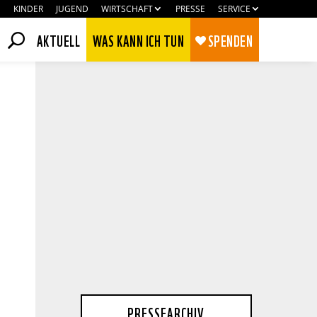
KINDER
JUGEND
WIRTSCHAFT
PRESSE
SERVICE
AKTUELL
WAS KANN ICH TUN
SPENDEN
Zustimmen
Ablehnen
PRESSEARCHIV