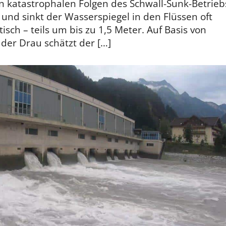
n katastrophalen Folgen des Schwall-Sunk-Betrieb
und sinkt der Wasserspiegel in den Flüssen oft
sch – teils um bis zu 1,5 Meter. Auf Basis von
der Drau schätzt der […]