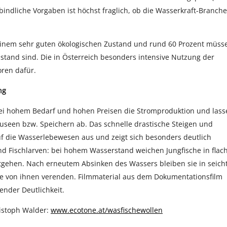
bindliche Vorgaben ist höchst fraglich, ob die Wasserkraft-Branche
 einem sehr guten ökologischen Zustand und rund 60 Prozent müss
ustand sind. Die in Österreich besonders intensive Nutzung der
oren dafür.
ng
bei hohem Bedarf und hohen Preisen die Stromproduktion und lass
seen bzw. Speichern ab. Das schnelle drastische Steigen und
uf die Wasserlebewesen aus und zeigt sich besonders deutlich
nd Fischlarven: bei hohem Wasserstand weichen Jungfische in flac
tgehen. Nach erneutem Absinken des Wassers bleiben sie in seich
 von ihnen verenden. Filmmaterial aus dem Dokumentationsfilm
ender Deutlichkeit.
ristoph Walder:
www.ecotone.at/wasfischewollen