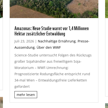
Amazonas: Neue Studie warnt vor 1,4 Millionen
Hektar zusätzlicher Entwaldung
Juli 23, 2026
|
Nachhaltige Ernährung
,
Presse-
Aussendung
,
Über den WWF
Science-Studie untersucht Folgen des Rückzugs
großer Sojahändler aus freiwilligem Soja-
Moratorium – WWF-Umrechnung:
Prognostizierte Rodungsfläche entspricht rund
34-mal Wien – Entwaldungsfreie Lieferketten
gefordert
mehr lesen