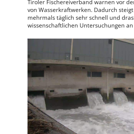
Tiroler Fischereiverband warnen vor de
von Wasserkraftwerken. Dadurch steigt 
mehrmals täglich sehr schnell und drasti
wissenschaftlichen Untersuchungen an 