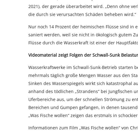
2021), der gerade überarbeitet wird. „Denn ohne ver
die durch sie verursachten Schäden beheben wird.“
Nur noch 14 Prozent der heimischen Flüsse sind in
saniert werden, weil sie nicht in ökologisch gutem Z
Flüsse durch die Wasserkraft ist einer der Hauptfakt
Videomaterial zeigt Folgen der Schwall-Sunk Belastu
Wasserkraftwerke im Schwall-Sunk-Betrieb starten 
mehrmals täglich große Mengen Wasser aus den Stau
Sinken des Wasserspiegels wirkt sich katastrophal a
anhand des tödlichen „Strandens“ bei Jungfischen u
Uferbereiche aus, um der schnellen Strömung zu en
Bereichen und Gumpen gefangen, in denen tausende
„Was Fische wollen“ zeigen das erstmals in schockier
Informationen zum Film „Was Fische wollen“ von Ch