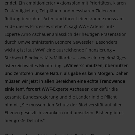
endet.
Ein ambitionierter Aktionsplan mit Prioritäten, klaren
Zuständigkeiten, Zeitplänen und messbaren Zielen zur
Rettung bedrohter Arten und ihrer Lebensräume muss am
Ende dieses Prozesses stehen“, sagt WWF-Artenschutz-
Experte Arno Aschauer anlässlich der heutigen Präsentation
durch Umweltministerin Leonore Gewessler. Besonders
wichtig ist laut WWF eine ausreichende Finanzierung –
Stichwort Biodiversitäts-Milliarde – ¬sowie ein regelmäßiges
österreichweites Monitoring.
„Wir verschmutzen, übernutzen
und zerstören unsere Natur, als gäbe es kein Morgen. Daher
müssen wir jetzt in allen Bereichen eine echte Trendwende
einleiten“, fordert WWF-Experte Aschauer
, der dafür die
gesamte Bundesregierung und die Länder in die Pflicht
nimmt. „Sie müssen den Schutz der Biodiversität auf allen
Ebenen gesetzlich verankern und umsetzen. Bisher gibt es
hier große Defizite.“