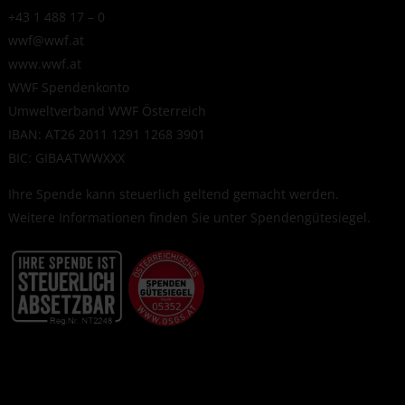
+43 1 488 17 – 0
wwf@wwf.at
www.wwf.at
WWF Spendenkonto
Umweltverband WWF Österreich
IBAN: AT26 2011 1291 1268 3901
BIC: GIBAATWWXXX
Ihre Spende kann steuerlich geltend gemacht werden.
Weitere Informationen finden Sie unter
Spendengütesiegel
.