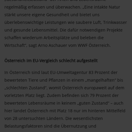
regelmäßig erfassen und überwachen. „Eine intakte Natur
stärkt unsere eigene Gesundheit und bietet uns
überlebenswichtige Leistungen wie saubere Luft, Trinkwasser
und gesunde Lebensmittel. Die dafür notwendigen Projekte
schaffen wiederum Arbeitsplätze und beleben die
Wirtschaft“, sagt Arno Aschauer vom WWF Österreich.
Österreich im EU-Vergleich schlecht aufgestellt
In Österreich sind laut EU-Umweltagentur 83 Prozent der
bewerteten Tiere und Pflanzen in einem „mangelhaften“ bis
„schlechten Zustand“, womit Österreich europaweit auf dem
vorletzten Platz liegt. Zudem befinden sich 79 Prozent der
bewerteten Lebensräume in keinem „guten Zustand“ – auch
hier landet Österreich mit Platz 18 nur im hinteren Mittelfeld
von 28 untersuchten Ländern. Die wesentlichsten
Belastungsfaktoren sind die Übernutzung und