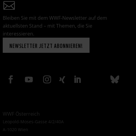
Bleiben Sie mit dem WWF-Newsletter auf dem
aktuellsten Stand – mit Themen, die Sie
interessieren.
NEWSLETTER JETZT ABONNIEREN!
WWF Österreich
Leopold-Moses-Gasse 4/2/40A
A-1020 Wien