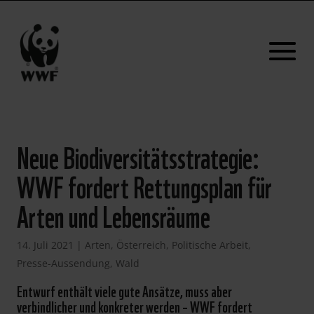
Neue Biodiversitätsstrategie:
WWF fordert Rettungsplan für
Arten und Lebensräume
14. Juli 2021
|
Arten
,
Österreich
,
Politische Arbeit
,
Presse-Aussendung
,
Wald
Entwurf enthält viele gute Ansätze, muss aber
verbindlicher und konkreter werden – WWF fordert