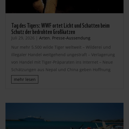
Tag des Tigers: WWF ortet Licht und Schatten beim
Schutz der bedrohten Großkatzen
Juli 29, 2026
|
Arten
,
Presse-Aussendung
Nur mehr 5.500 wilde Tiger weltweit – Wilderei und
illegaler Handel weitgehend ungestraft – Verlagerung
von Handel mit Tiger-Präparaten ins Internet – Neue
Schätzungen aus Nepal und China geben Hoffnung
mehr lesen