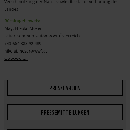
Verschmutzung der Natur sowie die starke Verbauung des
Landes.
Rückfragehinweis:
Mag. Nikolai Moser
Leiter Kommunikation WWF Österreich
+43 664 883 92 489
nikolai.moser@wwf.at
www.wwf.at
PRESSEARCHIV
PRESSEMITTEILUNGEN