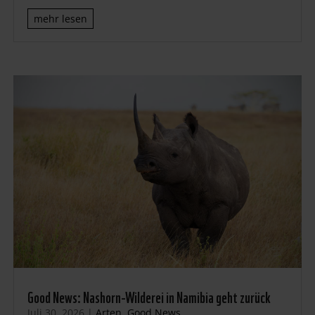
mehr lesen
Good News: Nashorn-Wilderei in Namibia geht zurück
Juli 30, 2026
|
Arten
,
Good News