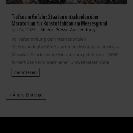
Tiefsee in Gefahr: Staaten entscheiden über
Moratorium für Rohstoffabbau am Meeresgrund
Juli 24, 2026
|
Meere
,
Presse-Aussendung
Vollversammlung der internationalen
Meeresbodenbehörde startet am Montag in Jamaika –
Massiver Druck könnte Moratorium gefährden – WWF
fordert das Verhindern einer Umweltkatastrophe
mehr lesen
« Ältere Einträge