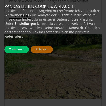
werden – WWF fordert Energiesparen und Vielfalt
PANDAS LIEBEN COOKIES, WIR AUCH!
beim Ausbau Erneuerbarer Energien
Cookies helfen unser Angebot nutzerfreundlich zu gestalten
& erlauben uns eine Analyse der Zugriffe auf die Website.
mehr lesen
Infos dazu findest du in unserer Datenschutzerklärung.
Unter
Einstellungen
kannst du verwalten, welche Art von
Cookies gesetzt werden. Deine Auswahl kannst du über den
entsprechenden Link im Footer der Website jederzeit
widerrufen.
Zustimmen
Ablehnen