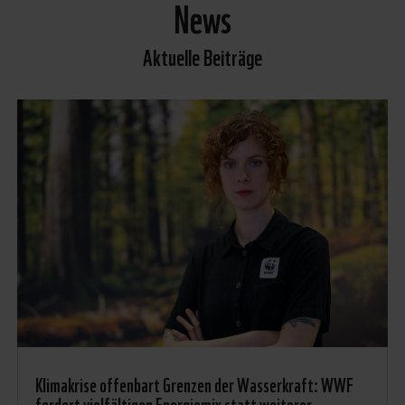
News
Aktuelle Beiträge
Klimakrise offenbart Grenzen der Wasserkraft: WWF
fordert vielfältigen Energiemix statt weiterer