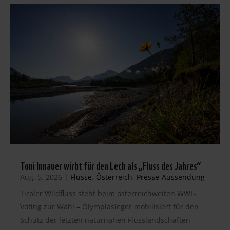
Toni Innauer wirbt für den Lech als „Fluss des Jahres“
Aug. 5, 2026
|
Flüsse
,
Österreich
,
Presse-Aussendung
Tiroler Wildfluss steht beim österreichweiten WWF-
Voting zur Wahl – Olympiasieger mobilisiert für den
Schutz der letzten naturnahen Flusslandschaften