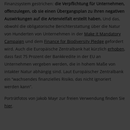
Finanzsystem gestrichen:
die Verpflichtung für Unternehmen,
offenzulegen, ob sie einen Übergangsplan zu ihren negativen
Auswirkungen auf die Artenvielfalt erstellt haben.
Und das,
obwohl die obligatorische Berichterstattung über die Natur
von Hunderten von Unternehmen in der
Make it Mandatory
Campaign
und dem
Finance for Biodiversity Pledge
gefordert
wird. Auch die Europäische Zentralbank hat kürzlich
erhoben
,
dass fast 75 Prozent der Bankkredite in der EU an
Unternehmen vergeben werden, die in hohem Maße von
intakter Natur abhängig sind. Laut Europäischer Zentralbank
ein “wachsendes finanzielles Risiko, das nicht ignoriert
werden kann”.
Porträtfotos von Jakob Mayr zur freien Verwendung finden Sie
hier
.