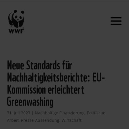
Neue Standards für
Nachhaltigkeitsberichte: EU-
Kommission erleichtert
Greenwashing
31. Juli 2023
|
Nachhaltige Finanzierung
,
Politische
Arbeit
,
Presse-Aussendung
,
Wirtschaft