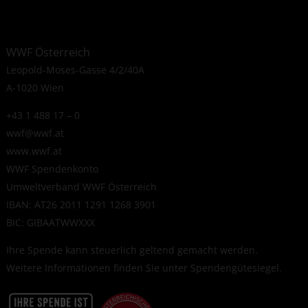
WWF Österreich
Leopold-Moses-Gasse 4/2/40A
A-1020 Wien
+43 1 488 17 – 0
wwf@wwf.at
www.wwf.at
WWF Spendenkonto
Umweltverband WWF Österreich
IBAN: AT26 2011 1291 1268 3901
BIC: GIBAATWWXXX
Ihre Spende kann steuerlich geltend gemacht werden.
Weitere Informationen finden Sie unter
Spendengütesiegel
.