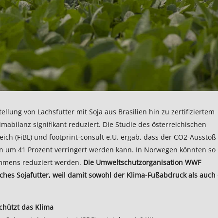
ellung von Lachsfutter mit Soja aus Brasilien hin zu zertifiziertem
abilanz signifikant reduziert. Die Studie des österreichischen
ich (FiBL) und footprint-consult e.U. ergab, dass der CO2-Ausstoß
n um 41 Prozent verringert werden kann. In Norwegen könnten so
ommens reduziert werden.
Die Umweltschutzorganisation WWF
ches Sojafutter, weil damit sowohl der Klima-Fußabdruck als auch 
schützt das Klima