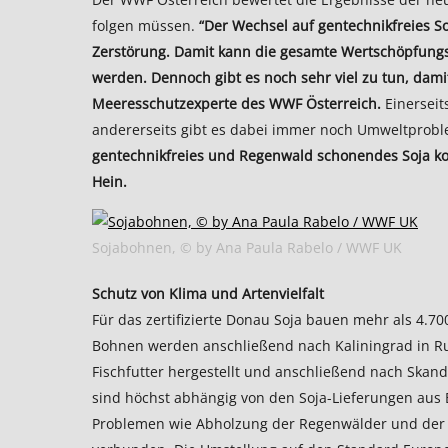
folgen müssen.
“Der Wechsel auf gentechnikfreies S
Zerstörung. Damit kann die gesamte Wertschöpfungs
werden. Dennoch gibt es noch sehr viel zu tun, damit
Meeresschutzexperte des WWF Österreich.
Einerseit
andererseits gibt es dabei immer noch Umweltprob
gentechnikfreies und Regenwald schonendes Soja kom
Hein.
Sojabohnen, © by Ana Paula Rabelo / WWF UK
Schutz von Klima und Artenvielfalt
Für das zertifizierte Donau Soja bauen mehr als 4.7
Bohnen werden anschließend nach Kaliningrad in Rus
Fischfutter hergestellt und anschließend nach Skand
sind höchst abhängig von den Soja-Lieferungen aus Br
Problemen wie Abholzung der Regenwälder und der Z