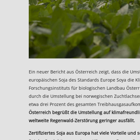
Ein neuer Bericht aus Österreich zeigt, dass die Umst
europäischen Soja des Standards Europe Soya die Klim
Forschungsinstituts für biologischen Landbau Österre
durch die Umstellung bei norwegischen Zuchtlachse
etwa drei Prozent des gesamten Treibhausgasaufk
Österreich begrüßt die Umstellung auf klimafreundli
weltweite Regenwald-Zerstörung geringer ausfällt.
Zertifiziertes Soja aus Europa hat viele Vorteile und 