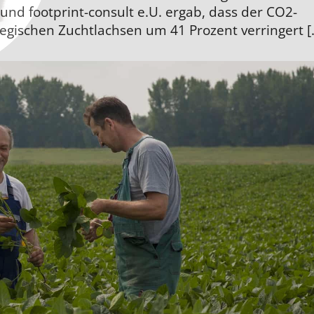
und footprint-consult e.U. ergab, dass der CO2-
egischen Zuchtlachsen um 41 Prozent verringert [