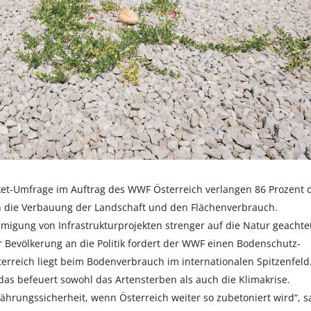
ket-Umfrage im Auftrag des WWF Österreich verlangen 86 Prozent 
die Verbauung der Landschaft und den Flächenverbrauch.
migung von Infrastrukturprojekten strenger auf die Natur geachte
r Bevölkerung an die Politik fordert der WWF einen Bodenschutz-
terreich liegt beim Bodenverbrauch im internationalen Spitzenfeld
 das befeuert sowohl das Artensterben als auch die Klimakrise.
hrungssicherheit, wenn Österreich weiter so zubetoniert wird“, s