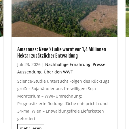
Amazonas: Neue Studie warnt vor 1,4 Millionen
Hektar zusätzlicher Entwaldung
Juli 23, 2026
|
Nachhaltige Ernährung
,
Presse-
Aussendung
,
Über den WWF
Science-Studie untersucht Folgen des Rückzugs
großer Sojahändler aus freiwilligem Soja-
Moratorium – WWF-Umrechnung:
Prognostizierte Rodungsfläche entspricht rund
34-mal Wien – Entwaldungsfreie Lieferketten
gefordert
mehr lesen