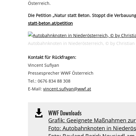
Österreich.
Die Petition „Natur statt Beton. Stoppt die Verbauu
statt-beton.at/petition
Autobahnknoten in Niederösterreich, © by Christian
Kontakt für Rückfragen:
Vincent Sufiyan
Pressesprecher WWF Österreich
Tel.: 0676 834 88 308
E-Mail:
vincent.sufiyan@wwf.at
WWF Downloads

Grafik: Geeignete Maßnahmen zur
Foto: Autobahnknoten in Niederöste