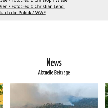
See / Fotocredit: Christoph Wisser
ien / Fotocredit: Christian Lendl
rch die Politik / WWF
News
Aktuelle Beiträge