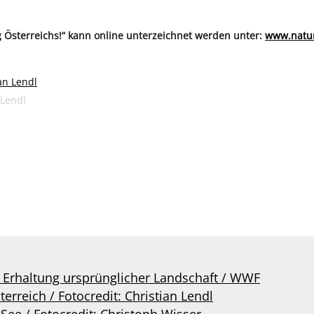
ng Österreichs!“ kann online unterzeichnet werden unter:
www.natu
 Lendl
 Erhaltung ursprünglicher Landschaft / WWF
rreich / Fotocredit: Christian Lendl