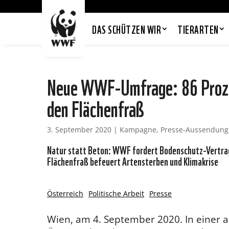
DAS SCHÜTZEN WIR
TIERARTEN
Neue WWF-Umfrage: 86 Prozen
den Flächenfraß
3. September 2020
|
Kampagne
,
Presse-Aussendung
Natur statt Beton: WWF fordert Bodenschutz-Vertrag 
Flächenfraß befeuert Artensterben und Klimakrise
Österreich
Politische Arbeit
Presse
Wien, am 4. September 2020. In einer 