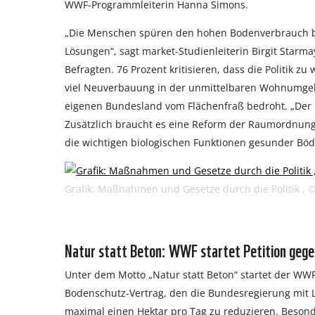
WWF-Programmleiterin Hanna Simons.
„Die Menschen spüren den hohen Bodenverbrauch ber
Lösungen“, sagt market-Studienleiterin Birgit Starm
Befragten. 76 Prozent kritisieren, dass die Politik z
viel Neuverbauung in der unmittelbaren Wohnumgebun
eigenen Bundesland vom Flächenfraß bedroht. „Der 
Zusätzlich braucht es eine Reform der Raumordnung
die wichtigen biologischen Funktionen gesunder Böd
Grafik: Maßnahmen und Gesetze durch die Politik ,
Natur statt Beton: WWF startet Petition gege
Unter dem Motto „Natur statt Beton“ startet der WW
Bodenschutz-Vertrag, den die Bundesregierung mit
maximal einen Hektar pro Tag zu reduzieren. Besond