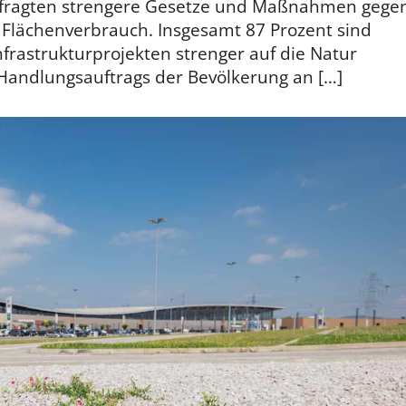
Befragten strengere Gesetze und Maßnahmen gege
Flächenverbrauch. Insgesamt 87 Prozent sind
frastrukturprojekten strenger auf die Natur
n Handlungsauftrags der Bevölkerung an […]