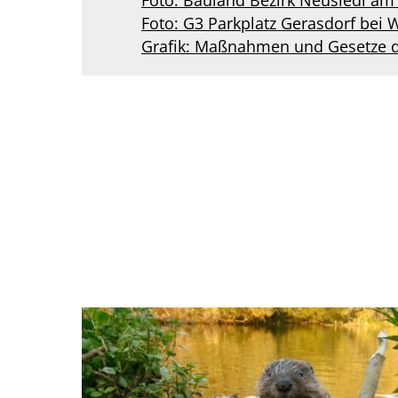
Foto: Bauland Bezirk Neusiedl am 
Foto: G3 Parkplatz Gerasdorf bei W
Grafik: Maßnahmen und Gesetze du