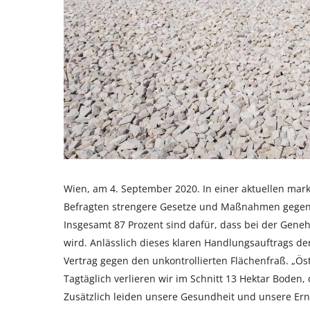
Wien, am 4. September 2020. In einer aktuellen mar
Befragten strengere Gesetze und Maßnahmen gegen 
Insgesamt 87 Prozent sind dafür, dass bei der Geneh
wird. Anlässlich dieses klaren Handlungsauftrags de
Vertrag gegen den unkontrollierten Flächenfraß. „Ös
Tagtäglich verlieren wir im Schnitt 13 Hektar Boden,
Zusätzlich leiden unsere Gesundheit und unsere Ernä