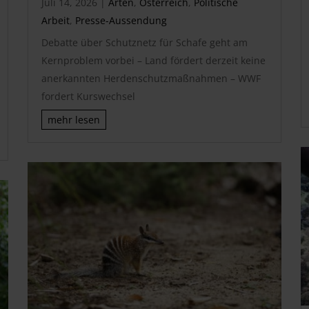
Juli 14, 2026
|
Arten
,
Österreich
,
Politische
Arbeit
,
Presse-Aussendung
Debatte über Schutznetz für Schafe geht am
Kernproblem vorbei – Land fördert derzeit keine
anerkannten Herdenschutzmaßnahmen – WWF
fordert Kurswechsel
mehr lesen