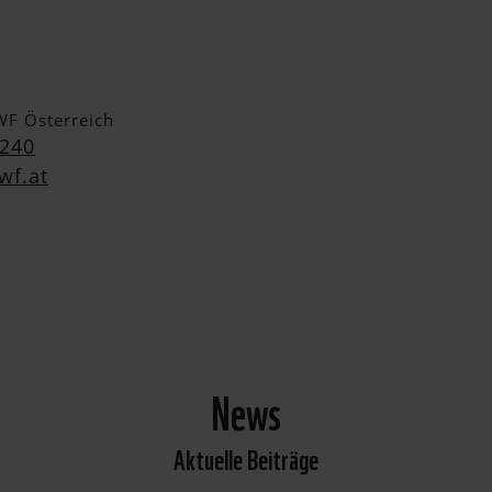
WF Österreich
 240
wf.at
News
Aktuelle Beiträge