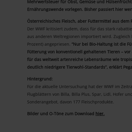
Mehrwertsteuer für Obst, Gemüse und Hülsenfrücht
Ernährungswende vorlegen. Bisher passiert hier weni
Österreichisches Fleisch, aber Futtermittel aus dem
Der WWF kritisiert zudem, dass für das stark rabattie
aus anderen Weltregionen importiert wird. Zugleich 
Prozent) angepriesen.
“Nur bei Bio-Haltung ist die F
Fütterung von konventionell gehaltenen Tieren – vor
für das weltweit artenreiche Lebensräume wie tro
deutlich niedrigere Tierwohl-Standards”, erklärt Pe
Hintergrund:
Für die aktuelle Untersuchung hat der WWF im Zeitra
Flugblättern von Billa, Billa Plus, Spar, Lidl, Hofer
Sonderangebot, davon 177 Fleischprodukte.
Bilder und O-Töne zum Download
hier.