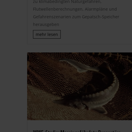
zu klimabedingten Naturgefahren,
Flutwellenberechnungen, Alarmpläne und
Gefahrenszenarien zum Gepatsch-Speicher
herausgeben
mehr lesen
WWF-Studie: Massiv gefährdete Donaustöre