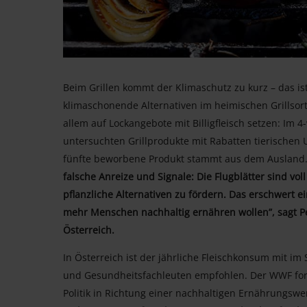
Beim Grillen kommt der Klimaschutz zu kurz – das ist
klimaschonende Alternativen im heimischen Grillsor
allem auf Lockangebote mit Billigfleisch setzen: I
untersuchten Grillprodukte mit Rabatten tierischen 
fünfte beworbene Produkt stammt aus dem Ausland. 
falsche Anreize und Signale: Die Flugblätter sind vol
pflanzliche Alternativen zu fördern. Das erschwert
mehr Menschen nachhaltig ernähren wollen”, sagt P
Österreich.
In Österreich ist der jährliche Fleischkonsum mit im 
und Gesundheitsfachleuten empfohlen. Der WWF fo
Politik in Richtung einer nachhaltigen Ernährungsw