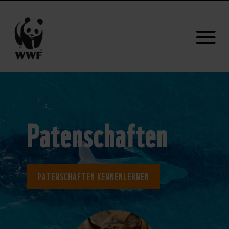
Patenschaften
PATENSCHAFTEN KENNENLERNEN