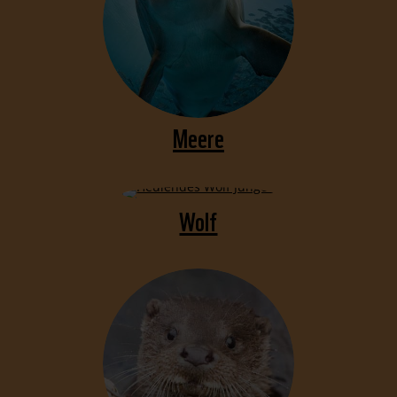
Meere
Wolf