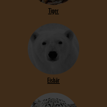
Tiger
Eisbär