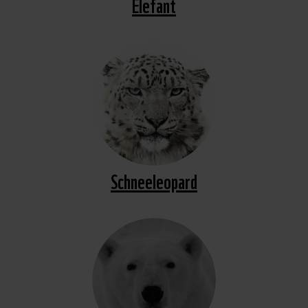
Elefant
Schneeleopard