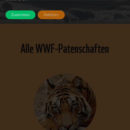
Zustimmen
Ablehnen
Alle WWF-Patenschaften