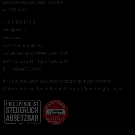
Leopold-Moses-Gasse 4/2/40A
A-1020 Wien
+43 1 488 17 – 0
wwf@wwf.at
www.wwf.at
WWF Spendenkonto
Umweltverband WWF Österreich
IBAN: AT26 2011 1291 1268 3901
BIC: GIBAATWWXXX
Ihre Spende kann steuerlich geltend gemacht werden.
Weitere Informationen finden Sie unter
Spendengütesiegel
.