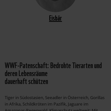
Eisbär
WWF-Patenschaft: Bedrohte Tierarten und
deren Lebensräume
dauerhaft schützen
Tiger in Südostasien, Seeadler in Österreich, Gorillas
in Afrika, Schildkröten im Pazifik, Jaguare im
Amazonas-Regenwald, Klimaschutz weltweit: Mit