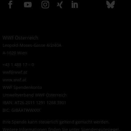
WWF Österreich
Leopold-Moses-Gasse 4/2/40A
A-1020 Wien
+43 1 488 17 – 0
wwf@wwf.at
www.wwf.at
WWF Spendenkonto
Umweltverband WWF Österreich
IBAN: AT26 2011 1291 1268 3901
BIC: GIBAATWWXXX
Ihre Spende kann steuerlich geltend gemacht werden.
Weitere Informationen finden Sie unter
Spendengütesiegel
.