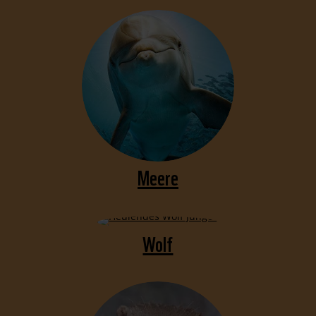
Meere
Wolf