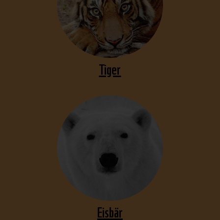
Tiger
Eisbär