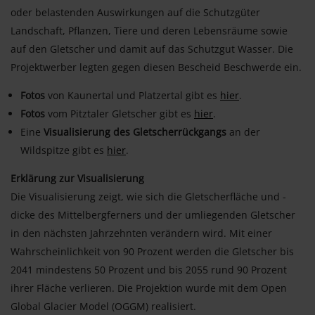
oder belastenden Auswirkungen auf die Schutzgüter
Landschaft, Pflanzen, Tiere und deren Lebensräume sowie
auf den Gletscher und damit auf das Schutzgut Wasser. Die
Projektwerber legten gegen diesen Bescheid Beschwerde ein.
Fotos
von Kaunertal und Platzertal gibt es
hier
.
Fotos
vom Pitztaler Gletscher gibt es
hier
.
Eine
Visualisierung des Gletscherrückgangs
an der
Wildspitze gibt es
hier
.
Erklärung zur Visualisierung
Die Visualisierung zeigt, wie sich die Gletscherfläche und -
dicke des Mittelbergferners und der umliegenden Gletscher
in den nächsten Jahrzehnten verändern wird. Mit einer
Wahrscheinlichkeit von 90 Prozent werden die Gletscher bis
2041 mindestens 50 Prozent und bis 2055 rund 90 Prozent
ihrer Fläche verlieren. Die Projektion wurde mit dem Open
Global Glacier Model (OGGM) realisiert.