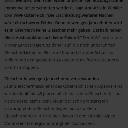
verschwinden, wenn die letzten unberührten Rückzugsräume
immer weiter zerschnitten werden”, sagt Ann-Kristin Winkler
vom WWF Österreich. “Die Erschließung weiterer Flächen
wäre ein schwerer Fehler. Denn in wenigen Jahrzehnten wird
es in Österreich keine Gletscher mehr geben. Deshalb haben
diese Ausbaupläne auch keine Zukunft.”
Der WWF fordert die
Tiroler Landesregierung daher auf, die noch unberührten
Gletscherflächen im Pitz- und Kaunertal unter Schutz zu
stellen und den geplanten Ausbau des Kraftwerks Kaunertal
sofort zu stoppen.
Gletscher in wenigen Jahrzehnten verschwunden
Laut Gletschermessdienst des Österreichischen Alpenvereins
werden in 40 bis 45 Jahren alle heimischen Gletscher, bis auf
kleine Reste, eisfrei sein. Neun der zehn am stärksten
schrumpfenden Gletscher liegen laut aktuellem
Gletscherbericht in Tirol, vier davon in den Ötztaler Alpen.
Vor diesem Hintergrund bringt der Ausbau von