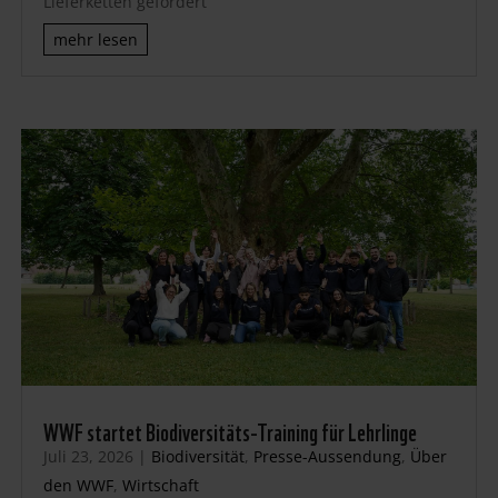
Lieferketten gefordert
mehr lesen
WWF startet Biodiversitäts-Training für Lehrlinge
Juli 23, 2026
|
Biodiversität
,
Presse-Aussendung
,
Über
den WWF
,
Wirtschaft