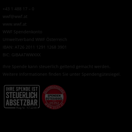
+43 1 488 17 – 0
wwf@wwf.at
www.wwf.at
WWF Spendenkonto
Umweltverband WWF Österreich
IBAN: AT26 2011 1291 1268 3901
BIC: GIBAATWWXXX
Ihre Spende kann steuerlich geltend gemacht werden.
Weitere Informationen finden Sie unter
Spendengütesiegel
.