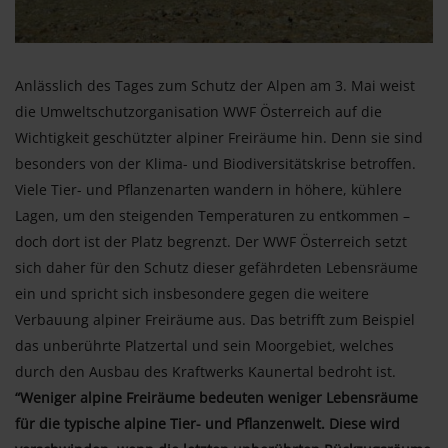
Anlässlich des Tages zum Schutz der Alpen am 3. Mai weist
die Umweltschutzorganisation WWF Österreich auf die
Wichtigkeit geschützter alpiner Freiräume hin. Denn sie sind
besonders von der Klima- und Biodiversitätskrise betroffen.
Viele Tier- und Pflanzenarten wandern in höhere, kühlere
Lagen, um den steigenden Temperaturen zu entkommen –
doch dort ist der Platz begrenzt. Der WWF Österreich setzt
sich daher für den Schutz dieser gefährdeten Lebensräume
ein und spricht sich insbesondere gegen die weitere
Verbauung alpiner Freiräume aus. Das betrifft zum Beispiel
das unberührte Platzertal und sein Moorgebiet, welches
durch den Ausbau des Kraftwerks Kaunertal bedroht ist.
“Weniger alpine Freiräume bedeuten weniger Lebensräume
für die typische alpine Tier- und Pflanzenwelt. Diese wird