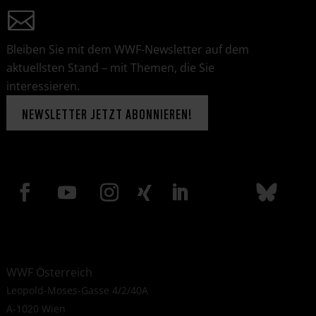
Bleiben Sie mit dem WWF-Newsletter auf dem
aktuellsten Stand – mit Themen, die Sie
interessieren.
NEWSLETTER JETZT ABONNIEREN!
WWF Österreich
Leopold-Moses-Gasse 4/2/40A
A-1020 Wien