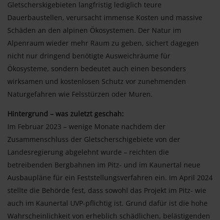
Gletscherskigebieten langfristig lediglich teure
Dauerbaustellen, verursacht immense Kosten und massive
Schäden an den alpinen Ökosystemen. Der Natur im
Alpenraum wieder mehr Raum zu geben, sichert dagegen
nicht nur dringend benötigte Ausweichräume für
Ökosysteme, sondern bedeutet auch einen besonders
wirksamen und kostenlosen Schutz vor zunehmenden
Naturgefahren wie Felsstürzen oder Muren.
Hintergrund – was zuletzt geschah:
Im Februar 2023 – wenige Monate nachdem der
Zusammenschluss der Gletscherschigebiete von der
Landesregierung abgelehnt wurde – reichten die
betreibenden Bergbahnen im Pitz- und im Kaunertal neue
Ausbaupläne für ein Feststellungsverfahren ein. Im April 2024
stellte die Behörde fest, dass sowohl das Projekt im Pitz- wie
auch im Kaunertal UVP-pflichtig ist. Grund dafür ist die hohe
Wahrscheinlichkeit von erheblich schädlichen, belästigenden