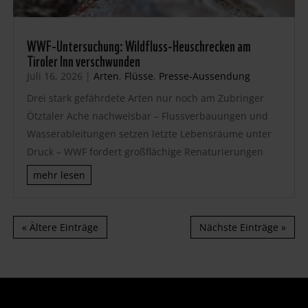
WWF-Untersuchung: Wildfluss-Heuschrecken am
Tiroler Inn verschwunden
Juli 16, 2026
|
Arten
,
Flüsse
,
Presse-Aussendung
Drei stark gefährdete Arten nur noch am Zubringer
Ötztaler Ache nachweisbar – Flussverbauungen und
Wasserableitungen setzen letzte Lebensräume unter
Druck – WWF fordert großflächige Renaturierungen
mehr lesen
« Ältere Einträge
Nächste Einträge »