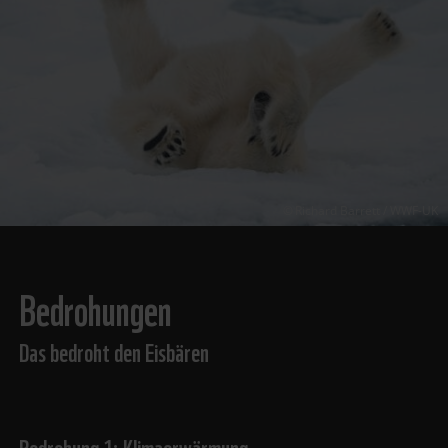
Richard Barrett / WWF-UK
Bedrohungen
Das bedroht den Eisbären
Bedrohung 1: Klimaerwärmung