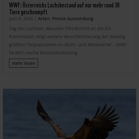
WWF: Österreichs Luchsbestand auf nur mehr rund 30
Tiere geschrumpft
Juni 9, 2026
|
Arten
,
Presse-Aussendung
Tag des Luchses: Aktueller FFH-Bericht an die EU-
Kommission zeigt weitere Verschlechterung der bislang
größten Teilpopulation im Mühl- und Waldviertel – WWF
fordert rasche Bestandsstützung
mehr lesen