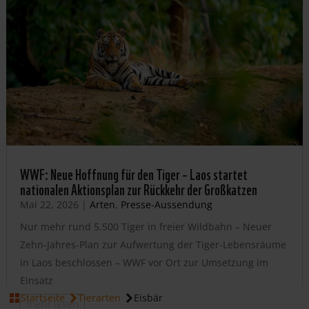
WWF: Neue Hoffnung für den Tiger – Laos startet
nationalen Aktionsplan zur Rückkehr der Großkatzen
Mai 22, 2026
|
Arten
,
Presse-Aussendung
Nur mehr rund 5.500 Tiger in freier Wildbahn – Neuer
Zehn-Jahres-Plan zur Aufwertung der Tiger-Lebensräume
in Laos beschlossen – WWF vor Ort zur Umsetzung im
Einsatz
DEN EISBÄREN HELFEN
Startseite
Tierarten
Eisbär
mehr lesen