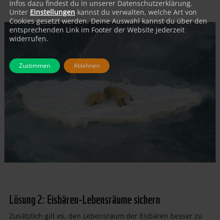
Infos dazu findest du in unserer Datenschutzerklärung.
Unter
Einstellungen
kannst du verwalten, welche Art von
Cookies gesetzt werden. Deine Auswahl kannst du über den
entsprechenden Link im Footer der Website jederzeit
widerrufen.
Zustimmen
Ablehnen
Lösung 2: Eisbären-Lebensräume sichern
Zusätzlich gilt es, den Lebensraum der Eisbären besser zu