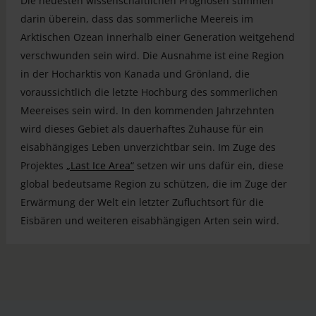
Die neuesten wissenschaftlichen Prognosen stimmen
darin überein, dass das sommerliche Meereis im
Arktischen Ozean innerhalb einer Generation weitgehend
verschwunden sein wird. Die Ausnahme ist eine Region
in der Hocharktis von Kanada und Grönland, die
voraussichtlich die letzte Hochburg des sommerlichen
Meereises sein wird. In den kommenden Jahrzehnten
wird dieses Gebiet als dauerhaftes Zuhause für ein
eisabhängiges Leben unverzichtbar sein. Im Zuge des
Projektes
„Last Ice Area“
setzen wir uns dafür ein, diese
global bedeutsame Region zu schützen, die im Zuge der
Erwärmung der Welt ein letzter Zufluchtsort für die
Eisbären und weiteren eisabhängigen Arten sein wird.