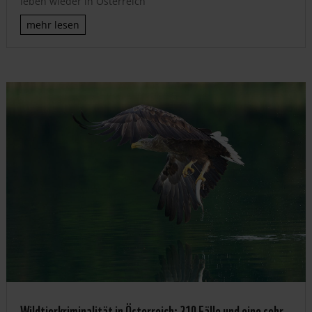
leben wieder in Österreich
mehr lesen
Wildtierkriminalität in Österreich: 310 Fälle und eine sehr