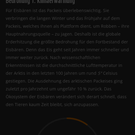
Für Eisbären ist das Packeis überlebenswichtig. Sie
verbringen die langen Winter und das Frühjahr auf dem
Packeis, welches ihnen als Plattform dient, um Robben – ihre
Hauptnahrungsquelle – zu jagen. Deshalb ist die globale
Erderhitzung die größte Bedrohung für den Fortbestand der
Eisbären. Denn das Eis geht seit Jahren immer schneller und
immer weiter zurück. Nach wissenschaftlichen
Erkenntnissen ist die durchschnittliche Lufttemperatur in
der Arktis in den letzten 100 Jahren um rund
5
°
Celsius
gestiegen. Die Ausdehnung des arktischen Packeises ging
zuletzt pro Jahrzehnt um ungefähr 10 % zurück. Das
Ökosystem der Eisbären verändert sich derart schnell, dass
den Tieren kaum Zeit bleibt, sich anzupassen.