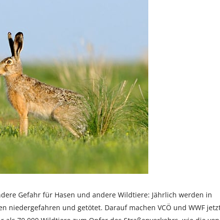
ondere Gefahr für Hasen und andere Wildtiere: Jährlich werden in
gen niedergefahren und getötet. Darauf machen VCÖ und WWF jetz