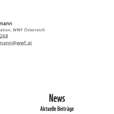
nmann
ation, WWF Österreich
 268
nmann@wwf.at
News
Aktuelle Beiträge