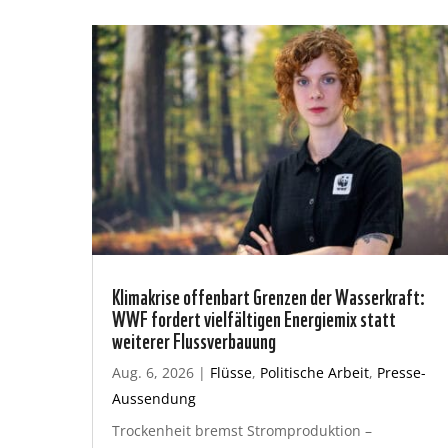
Klimakrise offenbart Grenzen der Wasserkraft:
WWF fordert vielfältigen Energiemix statt
weiterer Flussverbauung
Aug. 6, 2026
|
Flüsse
,
Politische Arbeit
,
Presse-
Aussendung
Trockenheit bremst Stromproduktion –