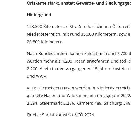
Ortskerne stärkt, anstatt Gewerbe- und Siedlungsge
Hintergrund
128.300 Kilometer an Straßen durchziehen Österrei
Niederösterreich, mit rund 35.000 Kilometern, sowie S
20.800 Kilometern.
Nach Bundesländern kamen zuletzt mit rund 7.700 d
wurden mehr als 4.200 Hasen angefahren und tödlich
2.200. Allein in den vergangenen 15 Jahren kostete
und WWF.
VCÖ: Die meisten Hasen werden in Niederösterreich 
getötete Hasen und Wildkaninchen im Jagdjahr 2022/2
2.291, Steiermark: 2.236, Kärnten: 489, Salzburg: 348,
Quelle: Statistik Austria, VCÖ 2024