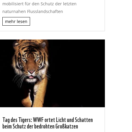
mobilisiert für den Schutz der letzten
naturnahen Flusslandschaften
mehr lesen
Tag des Tigers: WWF ortet Licht und Schatten
beim Schutz der bedrohten Großkatzen