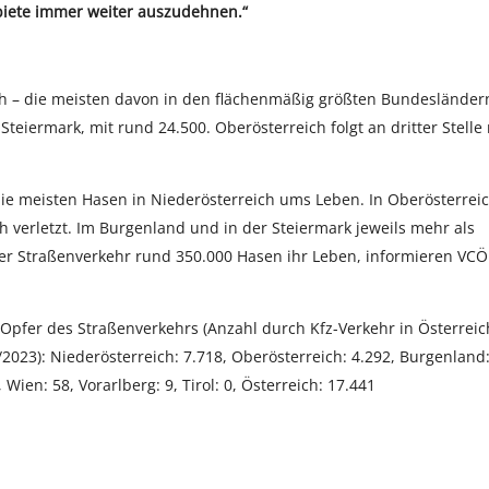
biete immer weiter auszudehnen.“
ch – die meisten davon in den flächenmäßig größten Bundesländer
teiermark, mit rund 24.500. Oberösterreich folgt an dritter Stelle 
ie meisten Hasen in Niederösterreich ums Leben. In Oberösterrei
 verletzt. Im Burgenland und in der Steiermark jeweils mehr als
 der Straßenverkehr rund 350.000 Hasen ihr Leben, informieren VCÖ
Opfer des Straßenverkehrs (Anzahl durch Kfz-Verkehr in Österreic
023): Niederösterreich: 7.718, Oberösterreich: 4.292, Burgenland
 Wien: 58, Vorarlberg: 9, Tirol: 0, Österreich: 17.441