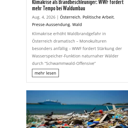
Klimakrise als Brandbeschleuniger: WWF fordert
mehr Tempo bei Waldumbau
Aug. 4, 2026
|
Österreich
,
Politische Arbeit
,
Presse-Aussendung
,
Wald
Klimakrise erhöht Waldbrandgefahr in
Österreich dramatisch – Monokulturen
besonders anfällig – WWF fordert Stärkung der
Wasserspeicher-Funktion naturnaher Wälder
durch “Schwammwald-Offensive”
mehr lesen