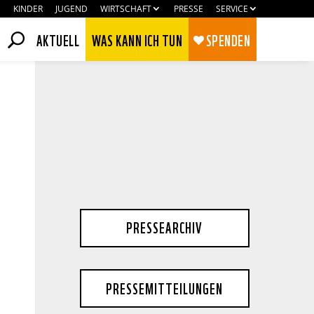
KINDER
JUGEND
WIRTSCHAFT
PRESSE
SERVICE
AKTUELL
WAS KANN ICH TUN
SPENDEN
PRESSEARCHIV
Zustimmen
Ablehnen
PRESSEMITTEILUNGEN