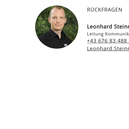
RÜCKFRAGEN
Leonhard Stei
Leitung Kommunik
+43 676 83 488
Leonhard.Stei