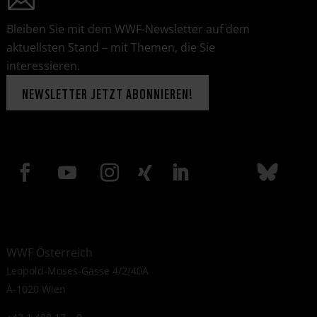
Bleiben Sie mit dem WWF-Newsletter auf dem
aktuellsten Stand – mit Themen, die Sie
interessieren.
NEWSLETTER JETZT ABONNIEREN!
WWF Österreich
Leopold-Moses-Gasse 4/2/40A
A-1020 Wien