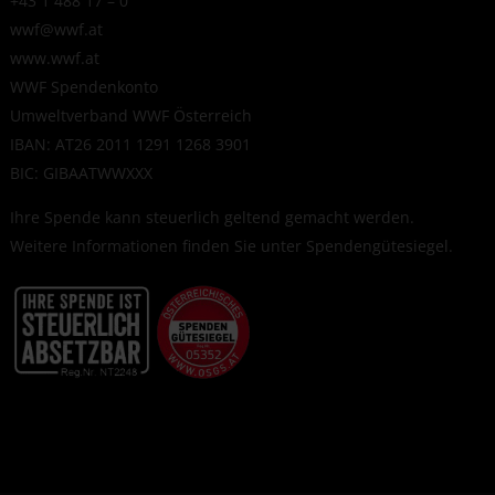
+43 1 488 17 – 0
wwf@wwf.at
www.wwf.at
WWF Spendenkonto
Umweltverband WWF Österreich
IBAN: AT26 2011 1291 1268 3901
BIC: GIBAATWWXXX
Ihre Spende kann steuerlich geltend gemacht werden.
Weitere Informationen finden Sie unter
Spendengütesiegel
.