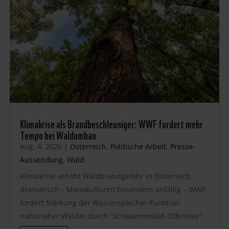
Klimakrise als Brandbeschleuniger: WWF fordert mehr
Tempo bei Waldumbau
Aug. 4, 2026
|
Österreich
,
Politische Arbeit
,
Presse-
Aussendung
,
Wald
Klimakrise erhöht Waldbrandgefahr in Österreich
dramatisch – Monokulturen besonders anfällig – WWF
fordert Stärkung der Wasserspeicher-Funktion
naturnaher Wälder durch “Schwammwald-Offensive”