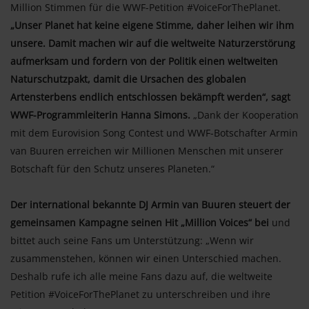
Million Stimmen für die WWF-Petition #VoiceForThePlanet.
„Unser Planet hat keine eigene Stimme, daher leihen wir ihm
unsere. Damit machen wir auf die weltweite Naturzerstörung
aufmerksam und fordern von der Politik einen weltweiten
Naturschutzpakt, damit die Ursachen des globalen
Artensterbens endlich entschlossen bekämpft werden“, sagt
WWF-Programmleiterin Hanna Simons.
„Dank der Kooperation
mit dem Eurovision Song Contest und WWF-Botschafter Armin
van Buuren erreichen wir Millionen Menschen mit unserer
Botschaft für den Schutz unseres Planeten.“
Der international bekannte DJ Armin van Buuren steuert der
gemeinsamen Kampagne seinen Hit „Million Voices“ bei
und
bittet auch seine Fans um Unterstützung: „Wenn wir
zusammenstehen, können wir einen Unterschied machen.
Deshalb rufe ich alle meine Fans dazu auf, die weltweite
Petition #VoiceForThePlanet zu unterschreiben und ihre