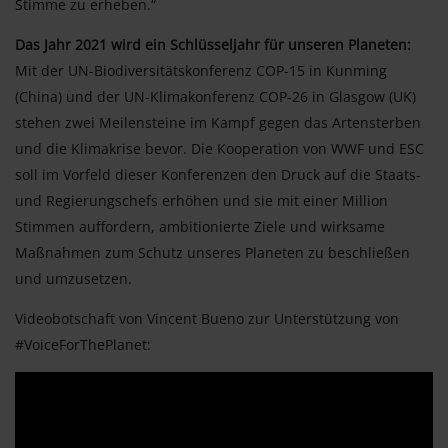
Stimme zu erheben.“
Das Jahr 2021 wird ein Schlüsseljahr für unseren Planeten:
Mit der UN-Biodiversitätskonferenz COP-15 in Kunming
(China) und der UN-Klimakonferenz COP-26 in Glasgow (UK)
stehen zwei Meilensteine im Kampf gegen das Artensterben
und die Klimakrise bevor. Die Kooperation von WWF und ESC
soll im Vorfeld dieser Konferenzen den Druck auf die Staats-
und Regierungschefs erhöhen und sie mit einer Million
Stimmen auffordern, ambitionierte Ziele und wirksame
Maßnahmen zum Schutz unseres Planeten zu beschließen
und umzusetzen.
Videobotschaft von Vincent Bueno zur Unterstützung von
#VoiceForThePlanet: