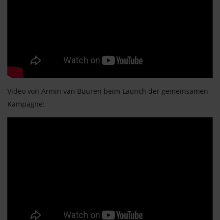
Video von Armin van Buuren beim Launch der gemeinsamen
Kampagne: