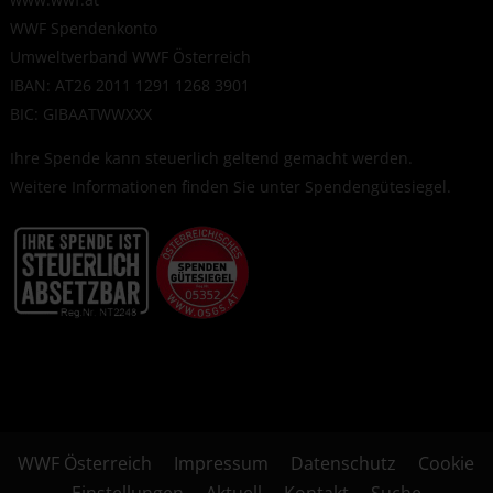
WWF Spendenkonto
Umweltverband WWF Österreich
IBAN: AT26 2011 1291 1268 3901
BIC: GIBAATWWXXX
Ihre Spende kann steuerlich geltend gemacht werden.
Weitere Informationen finden Sie unter
Spendengütesiegel
.
WWF Österreich
Impressum
Datenschutz
Cookie
Einstellungen
Aktuell
Kontakt
Suche