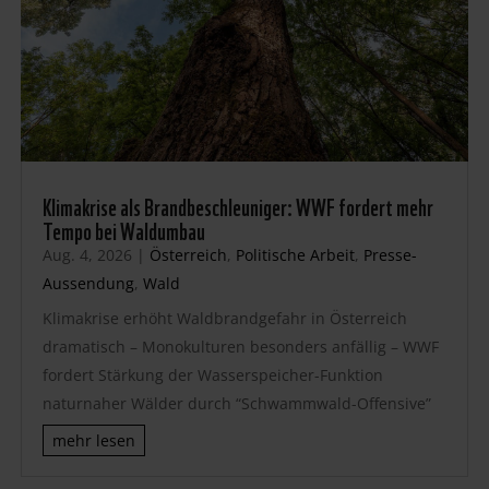
Klimakrise als Brandbeschleuniger: WWF fordert mehr
Tempo bei Waldumbau
Aug. 4, 2026
|
Österreich
,
Politische Arbeit
,
Presse-
Aussendung
,
Wald
Klimakrise erhöht Waldbrandgefahr in Österreich
dramatisch – Monokulturen besonders anfällig – WWF
fordert Stärkung der Wasserspeicher-Funktion
naturnaher Wälder durch “Schwammwald-Offensive”
mehr lesen