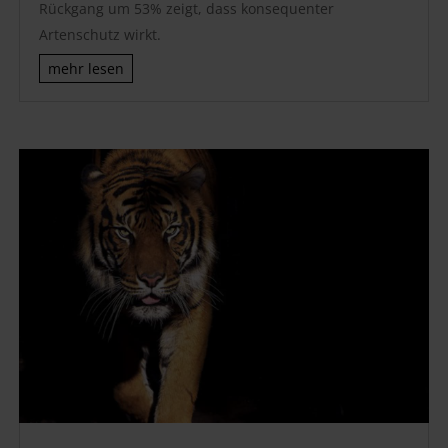
Rückgang um 53% zeigt, dass konsequenter
Artenschutz wirkt.
mehr lesen