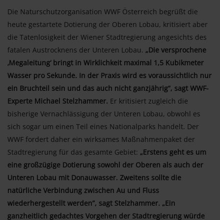
Die Naturschutzorganisation WWF Österreich begrüßt die
heute gestartete Dotierung der Oberen Lobau, kritisiert aber
die Tatenlosigkeit der Wiener Stadtregierung angesichts des
fatalen Austrocknens der Unteren Lobau.
„Die versprochene
‚Megaleitung‘ bringt in Wirklichkeit maximal 1,5 Kubikmeter
Wasser pro Sekunde. In der Praxis wird es voraussichtlich nur
ein Bruchteil sein und das auch nicht ganzjährig“, sagt WWF-
Experte Michael Stelzhammer.
Er kritisiert zugleich die
bisherige Vernachlässigung der Unteren Lobau, obwohl es
sich sogar um einen Teil eines Nationalparks handelt. Der
WWF fordert daher ein wirksames Maßnahmenpaket der
Stadtregierung für das gesamte Gebiet:
„Erstens geht es um
eine großzügige Dotierung sowohl der Oberen als auch der
Unteren Lobau mit Donauwasser. Zweitens sollte die
natürliche Verbindung zwischen Au und Fluss
wiederhergestellt werden”, sagt Stelzhammer. „Ein
ganzheitlich gedachtes Vorgehen der Stadtregierung würde