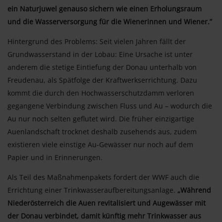
ein Naturjuwel genauso sichern wie einen Erholungsraum
und die Wasserversorgung für die Wienerinnen und Wiener.”
Hintergrund des Problems: Seit vielen Jahren fällt der
Grundwasserstand in der Lobau: Eine Ursache ist unter
anderem die stetige Eintiefung der Donau unterhalb von
Freudenau, als Spätfolge der Kraftwerkserrichtung. Dazu
kommt die durch den Hochwasserschutzdamm verloren
gegangene Verbindung zwischen Fluss und Au – wodurch die
Au nur noch selten geflutet wird. Die früher einzigartige
Auenlandschaft trocknet deshalb zusehends aus, zudem
existieren viele einstige Au-Gewässer nur noch auf dem
Papier und in Erinnerungen.
Als Teil des Maßnahmenpakets fordert der WWF auch die
Errichtung einer Trinkwasseraufbereitungsanlage.
„Während
Niederösterreich die Auen revitalisiert und Augewässer mit
der Donau verbindet, damit künftig mehr Trinkwasser aus