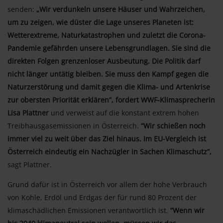
senden:
„Wir verdunkeln unsere Häuser und Wahrzeichen,
um zu zeigen, wie düster die Lage unseres Planeten ist:
Wetterextreme, Naturkatastrophen und zuletzt die Corona-
Pandemie gefährden unsere Lebensgrundlagen. Sie sind die
direkten Folgen grenzenloser Ausbeutung. Die Politik darf
nicht länger untätig bleiben. Sie muss den Kampf gegen die
Naturzerstörung und damit gegen die Klima- und Artenkrise
zur obersten Priorität erklären”, fordert WWF-Klimasprecherin
Lisa Plattner
und verweist auf die konstant extrem hohen
Treibhausgasemissionen in Österreich.
“Wir schießen noch
immer viel zu weit über das Ziel hinaus. Im EU-Vergleich ist
Österreich eindeutig ein Nachzügler in Sachen Klimaschutz”,
sagt Plattner.
Grund dafür ist in Österreich vor allem der hohe Verbrauch
von Kohle, Erdöl und Erdgas der für rund 80 Prozent der
klimaschädlichen Emissionen verantwortlich ist.
“Wenn wir