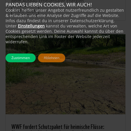
beim Ausbau Erneuerbarer Energien
PANDAS LIEBEN COOKIES, WIR AUCH!
Cookies helfen unser Angebot nutzerfreundlich zu gestalten
mehr lesen
& erlauben uns eine Analyse der Zugriffe auf die Website.
Infos dazu findest du in unserer Datenschutzerklärung.
Unter
Einstellungen
kannst du verwalten, welche Art von
Cookies gesetzt werden. Deine Auswahl kannst du über den
entsprechenden Link im Footer der Website jederzeit
widerrufen.
Zustimmen
Ablehnen
WWF fordert Schutzpaket für heimische Flüsse: