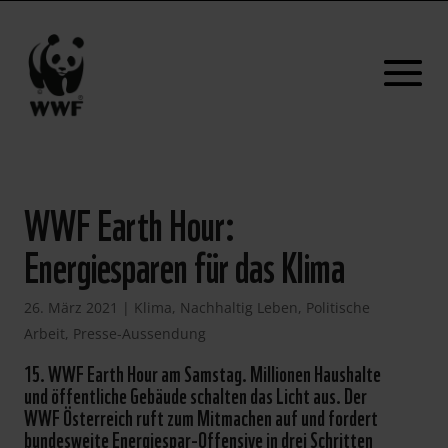
WWF Earth Hour:
Energiesparen für das Klima
26. März 2021
|
Klima
,
Nachhaltig Leben
,
Politische
Arbeit
,
Presse-Aussendung
15. WWF Earth Hour am Samstag. Millionen Haushalte
und öffentliche Gebäude schalten das Licht aus. Der
WWF Österreich ruft zum Mitmachen auf und fordert
bundesweite Energiespar-Offensive in drei Schritten