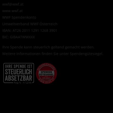
wwf@wwf.at
www.wwf.at
WWF Spendenkonto
Umweltverband WWF Österreich
IBAN: AT26 2011 1291 1268 3901
BIC: GIBAATWWXXX
Ihre Spende kann steuerlich geltend gemacht werden.
Weitere Informationen finden Sie unter
Spendengütesiegel
.