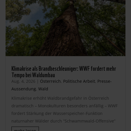
Klimakrise als Brandbeschleuniger: WWF fordert mehr
Tempo bei Waldumbau
Aug. 4, 2026
|
Österreich
,
Politische Arbeit
,
Presse-
Aussendung
,
Wald
Klimakrise erhöht Waldbrandgefahr in Österreich
dramatisch – Monokulturen besonders anfällig – WWF
fordert Stärkung der Wasserspeicher-Funktion
naturnaher Wälder durch “Schwammwald-Offensive”
mehr lesen