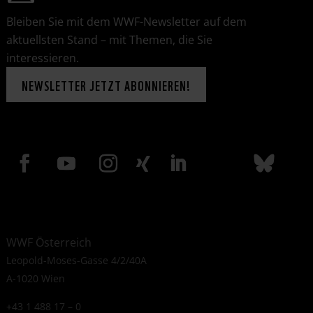
Bleiben Sie mit dem WWF-Newsletter auf dem
aktuellsten Stand – mit Themen, die Sie
interessieren.
NEWSLETTER JETZT ABONNIEREN!
WWF Österreich
Leopold-Moses-Gasse 4/2/40A
A-1020 Wien
+43 1 488 17 – 0