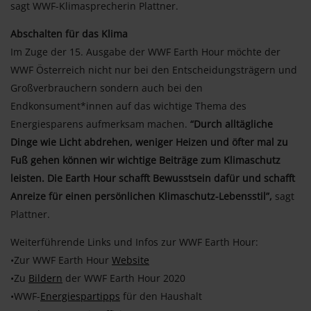
sagt WWF-Klimasprecherin Plattner.
Abschalten für das Klima
Im Zuge der 15. Ausgabe der WWF Earth Hour möchte der
WWF Österreich nicht nur bei den Entscheidungsträgern und
Großverbrauchern sondern auch bei den
Endkonsument*innen auf das wichtige Thema des
Energiesparens aufmerksam machen.
“Durch alltägliche
Dinge wie Licht abdrehen, weniger Heizen und öfter mal zu
Fuß gehen können wir wichtige Beiträge zum Klimaschutz
leisten. Die Earth Hour schafft Bewusstsein dafür und schafft
Anreize für einen persönlichen Klimaschutz-Lebensstil”,
sagt
Plattner.
Weiterführende Links und Infos zur WWF Earth Hour:
•Zur WWF Earth Hour
Website
•Zu
Bildern
der WWF Earth Hour 2020
•WWF-
Energiespartipps
für den Haushalt