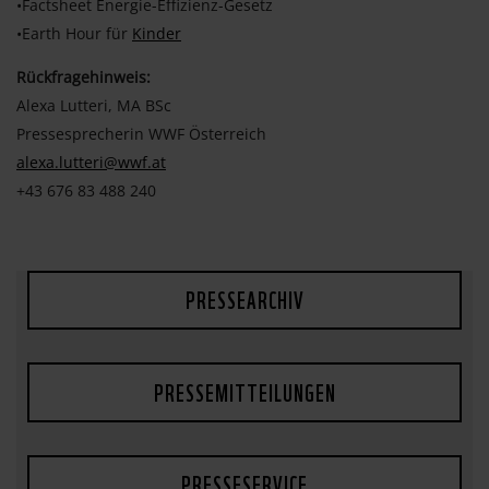
•Factsheet Energie-Effizienz-Gesetz
•Earth Hour für
Kinder
Rückfragehinweis:
Alexa Lutteri, MA BSc
Pressesprecherin WWF Österreich
alexa.lutteri@wwf.at
+43 676 83 488 240
PRESSEARCHIV
PRESSEMITTEILUNGEN
PRESSESERVICE