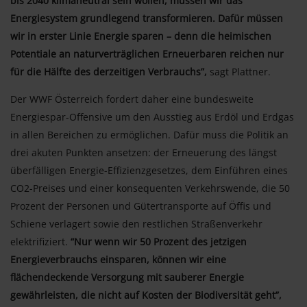
bis 2040 klimaneutral sein wollen, müssen wir das
Energiesystem grundlegend transformieren. Dafür müssen
wir in erster Linie Energie sparen – denn die heimischen
Potentiale an naturverträglichen Erneuerbaren reichen nur
für die Hälfte des derzeitigen Verbrauchs”,
sagt Plattner.
Der WWF Österreich fordert daher eine bundesweite
Energiespar-Offensive um den Ausstieg aus Erdöl und Erdgas
in allen Bereichen zu ermöglichen. Dafür muss die Politik an
drei akuten Punkten ansetzen: der Erneuerung des längst
überfälligen Energie-Effizienzgesetzes, dem Einführen eines
CO2-Preises und einer konsequenten Verkehrswende, die 50
Prozent der Personen und Gütertransporte auf Öffis und
Schiene verlagert sowie den restlichen Straßenverkehr
elektrifiziert.
“Nur wenn wir 50 Prozent des jetzigen
Energieverbrauchs einsparen, können wir eine
flächendeckende Versorgung mit sauberer Energie
gewährleisten, die nicht auf Kosten der Biodiversität geht”,