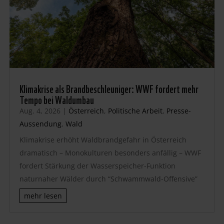
Klimakrise als Brandbeschleuniger: WWF fordert mehr
Tempo bei Waldumbau
Aug. 4, 2026
|
Österreich
,
Politische Arbeit
,
Presse-
Aussendung
,
Wald
Klimakrise erhöht Waldbrandgefahr in Österreich
dramatisch – Monokulturen besonders anfällig – WWF
fordert Stärkung der Wasserspeicher-Funktion
naturnaher Wälder durch “Schwammwald-Offensive”
mehr lesen