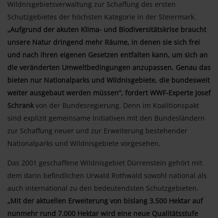
Wildnisgebietsverwaltung zur Schaffung des ersten
Schutzgebietes der höchsten Kategorie in der Steiermark.
„Aufgrund der akuten Klima- und Biodiversitätskrise braucht
unsere Natur dringend mehr Räume, in denen sie sich frei
und nach ihren eigenen Gesetzen entfalten kann, um sich an
die veränderten Umweltbedingungen anzupassen. Genau das
bieten nur Nationalparks und Wildnisgebiete, die bundesweit
weiter ausgebaut werden müssen“, fordert WWF-Experte Josef
Schrank
von der Bundesregierung. Denn im Koalitionspakt
sind explizit gemeinsame Initiativen mit den Bundesländern
zur Schaffung neuer und zur Erweiterung bestehender
Nationalparks und Wildnisgebiete vorgesehen.
Das 2001 geschaffene Wildnisgebiet Dürrenstein gehört mit
dem darin befindlichen Urwald Rothwald sowohl national als
auch international zu den bedeutendsten Schutzgebieten.
„Mit der aktuellen Erweiterung von bislang 3.500 Hektar auf
nunmehr rund 7.000 Hektar wird eine neue Qualitätsstufe