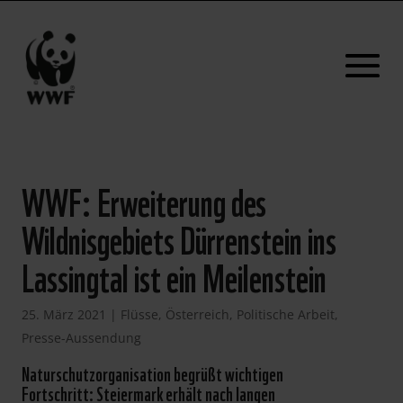
WWF: Erweiterung des
Wildnisgebiets Dürrenstein ins
Lassingtal ist ein Meilenstein
25. März 2021
|
Flüsse
,
Österreich
,
Politische Arbeit
,
Presse-Aussendung
Naturschutzorganisation begrüßt wichtigen
Fortschritt: Steiermark erhält nach langen