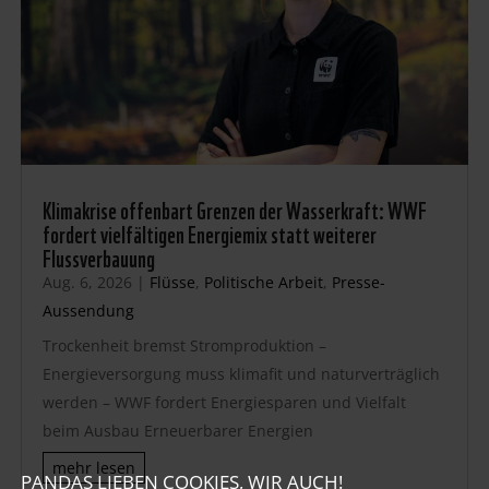
Klimakrise offenbart Grenzen der Wasserkraft: WWF
fordert vielfältigen Energiemix statt weiterer
Flussverbauung
Aug. 6, 2026
|
Flüsse
,
Politische Arbeit
,
Presse-
Aussendung
Trockenheit bremst Stromproduktion –
Energieversorgung muss klimafit und naturverträglich
werden – WWF fordert Energiesparen und Vielfalt
beim Ausbau Erneuerbarer Energien
mehr lesen
PANDAS LIEBEN COOKIES, WIR AUCH!