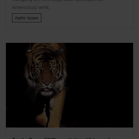
Artenschutz wirkt.
mehr lesen