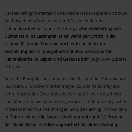
Derzeit verfügt Österreich über sechs Nationalparks und zwei
Wildnisgebiete (Dürrenstein und Sulzbachtäler im
Nationalpark Hohe Tauern Salzburg).
„Die Erweiterung von
Dürrenstein ins Lassingtal ist ein wichtiger Schritt in die
richtige Richtung. Das trägt auch entscheidend zur
Vernetzung des Wildnisgebiets mit dem benachbarten
Nationalparks Kalkalpen und Gesäuse bei“
, sagt WWF-Experte
Schrank.
Auch die Europäische Union hat die Zeichen der Zeit erkannt.
Laut der EU- Biodiversitätsstrategie 2030 sollte künftig auf
zehn Prozent der EU-Landfläche ein natürlicher – das heißt
vom Menschen weitgehend ungestörter – Ablauf ökologischer
Prozesse in Form eines strengen Schutzes ermöglicht werden.
In Österreich hat die Natur aktuell nur auf rund 1,2 Prozent
der Staatsfläche rechtlich abgesichert absoluten Vorrang.