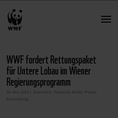
WWF fordert Rettungspaket
für Untere Lobau im Wiener
Regierungsprogramm
20. Mai 2025
|
Österreich
,
Politische Arbeit
,
Presse-
Aussendung