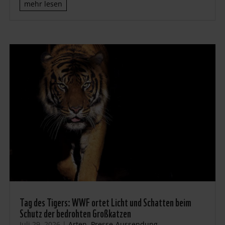
mehr lesen
Tag des Tigers: WWF ortet Licht und Schatten beim
Schutz der bedrohten Großkatzen
Juli 29, 2026
|
Arten
,
Presse-Aussendung