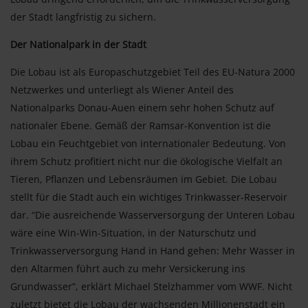
der Stadt langfristig zu sichern.
Der Nationalpark in der Stadt
Die Lobau ist als Europaschutzgebiet Teil des EU-Natura 2000
Netzwerkes und unterliegt als Wiener Anteil des
Nationalparks Donau-Auen einem sehr hohen Schutz auf
nationaler Ebene. Gemäß der Ramsar-Konvention ist die
Lobau ein Feuchtgebiet von internationaler Bedeutung. Von
ihrem Schutz profitiert nicht nur die ökologische Vielfalt an
Tieren, Pflanzen und Lebensräumen im Gebiet. Die Lobau
stellt für die Stadt auch ein wichtiges Trinkwasser-Reservoir
dar. “Die ausreichende Wasserversorgung der Unteren Lobau
wäre eine Win-Win-Situation, in der Naturschutz und
Trinkwasserversorgung Hand in Hand gehen: Mehr Wasser in
den Altarmen führt auch zu mehr Versickerung ins
Grundwasser”, erklärt Michael Stelzhammer vom WWF. Nicht
zuletzt bietet die Lobau der wachsenden Millionenstadt ein