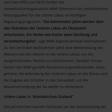
zwischen SPÖ und NEOS fordert die
Umweltschutzorganisation WWF Österreich ein ambitioniertes
Rettungspaket für die Untere Lobau im künftigen
Regierungsprogramm.
“Die kommenden Jahre werden über
das Überleben der Unteren Lobau als Ökosystem
entscheiden. Ein Weiter-wie-bisher wäre fahrlässig und
verantwortungslos”
, sagt WWF-Experte Michael Stelzhammer.
Zu den zentralen Maßnahmen zählt eine Weiterleitung des
Wassers von der Oberen in die Untere Lobau, um die
ausgetrockneten Flächen zu revitalisieren. Darüber hinaus
fordert der WWF gezielte Renaturierungsmaßnahmen. Dazu
gehören die Anbindung der Unteren Lobau an die Donau und
die Zugabe von Schotter in das Donaubett, um die
Wasserversorgung der Au weiter zu verbessern.
Untere Lobau in “dramatischem Zustand”
Seit Jahrzehnten warnen Fachleute vor der Austrocknung der