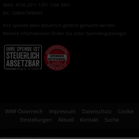
IBAN: AT26 2011 1291 1268 3901
BIC: GIBAATWWXXX
Ihre Spende kann steuerlich geltend gemacht werden.
Weitere Informationen finden Sie unter
Spendengütesiegel
.
WWF Österreich
Impressum
Datenschutz
Cookie
Einstellungen
Aktuell
Kontakt
Suche
© 2026 WWF Österreich