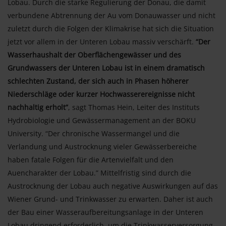
Lobau. Durch die starke Regulierung der Donau, die damit
verbundene Abtrennung der Au vom Donauwasser und nicht
zuletzt durch die Folgen der Klimakrise hat sich die Situation
jetzt vor allem in der Unteren Lobau massiv verschärft.
“Der
Wasserhaushalt der Oberflächengewässer und des
Grundwassers der Unteren Lobau ist in einem dramatisch
schlechten Zustand, der sich auch in Phasen höherer
Niederschläge oder kurzer Hochwasserereignisse nicht
nachhaltig erholt”
, sagt Thomas Hein, Leiter des Instituts
Hydrobiologie und Gewässermanagement an der BOKU
University. “Der chronische Wassermangel und die
Verlandung und Austrocknung vieler Gewässerbereiche
haben fatale Folgen für die Artenvielfalt und den
Auencharakter der Lobau.” Mittelfristig sind durch die
Austrocknung der Lobau auch negative Auswirkungen auf das
Wiener Grund- und Trinkwasser zu erwarten. Daher ist auch
der Bau einer Wasseraufbereitungsanlage in der Unteren
Lobau dringend erforderlich, um die Trinkwasserversorgung