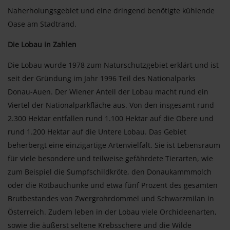
Naherholungsgebiet und eine dringend benötigte kühlende
Oase am Stadtrand.
Die Lobau in Zahlen
Die Lobau wurde 1978 zum Naturschutzgebiet erklärt und ist
seit der Gründung im Jahr 1996 Teil des Nationalparks
Donau-Auen. Der Wiener Anteil der Lobau macht rund ein
Viertel der Nationalparkfläche aus. Von den insgesamt rund
2.300 Hektar entfallen rund 1.100 Hektar auf die Obere und
rund 1.200 Hektar auf die Untere Lobau. Das Gebiet
beherbergt eine einzigartige Artenvielfalt. Sie ist Lebensraum
für viele besondere und teilweise gefährdete Tierarten, wie
zum Beispiel die Sumpfschildkröte, den Donaukammmolch
oder die Rotbauchunke und etwa fünf Prozent des gesamten
Brutbestandes von Zwergrohrdommel und Schwarzmilan in
Österreich. Zudem leben in der Lobau viele Orchideenarten,
sowie die äußerst seltene Krebsschere und die Wilde