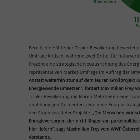
Bereits die Hälfte der Tiroler Bevölkerung bewertet
Umfrage kritisch, während zwei Drittel für naturvert
Prozent eine strategische Neuausrichtung des Energ
repräsentativen Market-Umfrage im Auftrag der Um
Anstatt weiterhin stur auf dem teuren Großprojekt K
Energiewende umsetzen”, fordert Maximilian Frey v
Tiroler Bevölkerung mit klaren Mehrheiten eine Tran
unabhängigen Fachleuten, eine neue Energiestrategie
den Stopp veralteter Projekte.
„Die Menschen wünsch
Energieversorger, der nicht länger von parteipolit
hier liefern”, sagt Maximilian Frey vom WWF Österr
Vorstands.