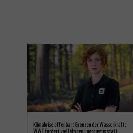
Klimakrise offenbart Grenzen der Wasserkraft:
WWF fordert vielfältigen Energiemix statt