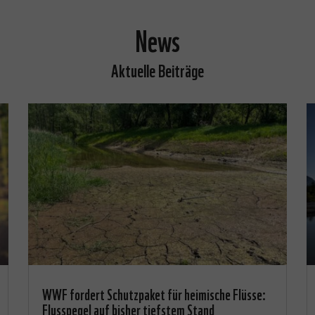
News
Aktuelle Beiträge
WWF fordert Schutzpaket für heimische Flüsse:
Flusspegel auf bisher tiefstem Stand