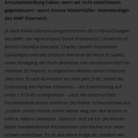
Armutsentwicklung haben, wenn wir nicht entschlossen
gegensteuern“, warnt Simone Niedermüller, Meeresbiologin
des WWF Österreich.
Je nach Klima-Szenario prognostizieren die Untersuchungen
des WWF, der Agrocampus Ouest (Frankreich), University of
British Columbia (Kanada), Charles Darwin Foundation
(Galapagos) und des Instituto Nacional de Pesca (Ecuador)
einen Rückgang der Fisch-Biomasse von mindestens fünf bis
maximal 20 Prozent, in tropischen Meeren einen Einbruch
zwischen 30 und 40 Prozent bis zum Jahr 2100. Selbst die
Erreichung des Pariser Klimaziels – die Erderhitzung auf
unter 1,5 Grad zu begrenzen – setzt die untersuchten
Fischbestände einem mittleren bis hohen Schwundrisiko aus.
„Zudem ziehen Fische immer weiter weg von den Küsten in
tiefere, kältere Gewässer. Dadurch sind sie für die kleinen
Boote handwerklicher Fischerinnen und Fischer nur mehr
schwer erreichbar. Es ist also keine Frage ob, sondern wie