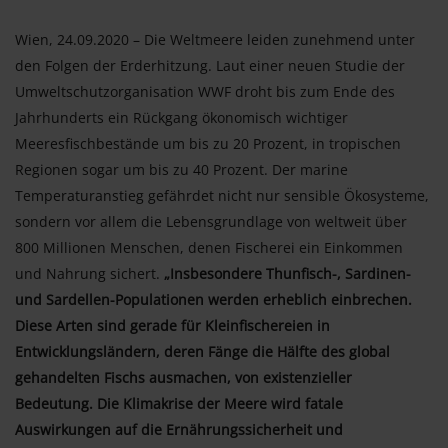
Wien, 24.09.2020 – Die Weltmeere leiden zunehmend unter
den Folgen der Erderhitzung. Laut einer neuen Studie der
Umweltschutzorganisation WWF droht bis zum Ende des
Jahrhunderts ein Rückgang ökonomisch wichtiger
Meeresfischbestände um bis zu 20 Prozent, in tropischen
Regionen sogar um bis zu 40 Prozent. Der marine
Temperaturanstieg gefährdet nicht nur sensible Ökosysteme,
sondern vor allem die Lebensgrundlage von weltweit über
800 Millionen Menschen, denen Fischerei ein Einkommen
und Nahrung sichert.
„Insbesondere Thunfisch-, Sardinen-
und Sardellen-Populationen werden erheblich einbrechen.
Diese Arten sind gerade für Kleinfischereien in
Entwicklungsländern, deren Fänge die Hälfte des global
gehandelten Fischs ausmachen, von existenzieller
Bedeutung. Die Klimakrise der Meere wird fatale
Auswirkungen auf die Ernährungssicherheit und