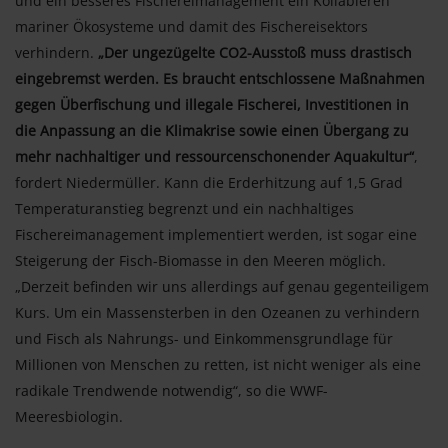
und ein besseres Fischereimanagement ein Kollabieren
mariner Ökosysteme und damit des Fischereisektors
verhindern.
„Der ungezügelte CO2-Ausstoß muss drastisch
eingebremst werden. Es braucht entschlossene Maßnahmen
gegen Überfischung und illegale Fischerei, Investitionen in
die Anpassung an die Klimakrise sowie einen Übergang zu
mehr nachhaltiger und ressourcenschonender Aquakultur“
,
fordert Niedermüller. Kann die Erderhitzung auf 1,5 Grad
Temperaturanstieg begrenzt und ein nachhaltiges
Fischereimanagement implementiert werden, ist sogar eine
Steigerung der Fisch-Biomasse in den Meeren möglich.
„Derzeit befinden wir uns allerdings auf genau gegenteiligem
Kurs. Um ein Massensterben in den Ozeanen zu verhindern
und Fisch als Nahrungs- und Einkommensgrundlage für
Millionen von Menschen zu retten, ist nicht weniger als eine
radikale Trendwende notwendig“, so die WWF-
Meeresbiologin.