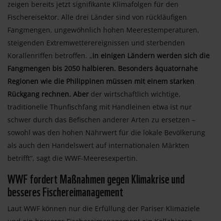
zeigen bereits jetzt signifikante Klimafolgen für den
Fischereisektor. Alle drei Länder sind von rückläufigen
Fangmengen, ungewöhnlich hohen Meerestemperaturen,
steigenden Extremwetterereignissen und sterbenden
Korallenriffen betroffen. „
In einigen Ländern werden sich die
Fangmengen bis 2050 halbieren. Besonders äquatornahe
Regionen wie die Philippinen müssen mit einem starken
Rückgang rechnen. Aber
der wirtschaftlich wichtige,
traditionelle Thunfischfang mit Handleinen etwa ist nur
schwer durch das Befischen anderer Arten zu ersetzen –
sowohl was den hohen Nährwert für die lokale Bevölkerung
als auch den Handelswert auf internationalen Märkten
betrifft“, sagt die WWF-Meeresexpertin.
WWF fordert Maßnahmen gegen Klimakrise und
besseres Fischereimanagement
Laut WWF können nur die Erfüllung der Pariser Klimaziele