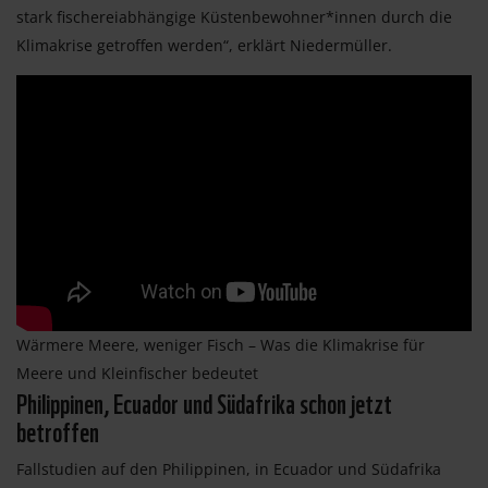
stark fischereiabhängige Küstenbewohner*innen durch die
Klimakrise getroffen werden“, erklärt Niedermüller.
Wärmere Meere, weniger Fisch – Was die Klimakrise für
Meere und Kleinfischer bedeutet
Philippinen, Ecuador und Südafrika schon jetzt
betroffen
Fallstudien auf den Philippinen, in Ecuador und Südafrika