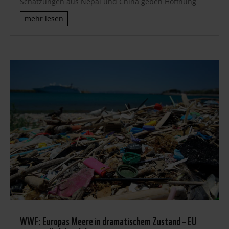
Schätzungen aus Nepal und China geben Hoffnung
mehr lesen
WWF: Europas Meere in dramatischem Zustand – EU