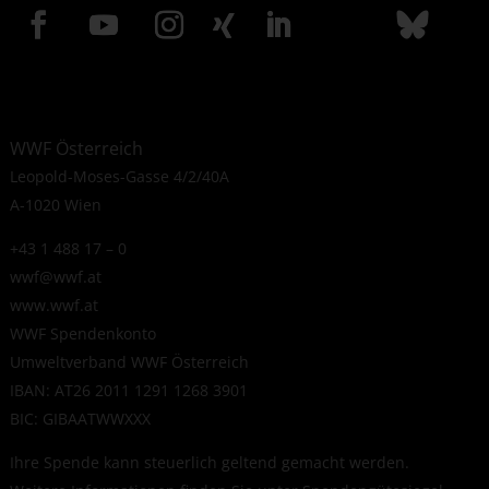
WWF Österreich
Leopold-Moses-Gasse 4/2/40A
A-1020 Wien
+43 1 488 17 – 0
wwf@wwf.at
www.wwf.at
WWF Spendenkonto
Umweltverband WWF Österreich
IBAN: AT26 2011 1291 1268 3901
BIC: GIBAATWWXXX
Ihre Spende kann steuerlich geltend gemacht werden.