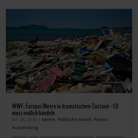
WWF: Europas Meere in dramatischem Zustand – EU
muss endlich handeln
Juli 28, 2026
|
Meere
,
Politische Arbeit
,
Presse-
Aussendung
Bericht zeigt alarmierende Entwicklung: Artensterben,