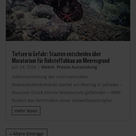
Tiefsee in Gefahr: Staaten entscheiden über
Moratorium für Rohstoffabbau am Meeresgrund
Juli 24, 2026
|
Meere
,
Presse-Aussendung
Vollversammlung der internationalen
Meeresbodenbehörde startet am Montag in Jamaika –
Massiver Druck könnte Moratorium gefährden – WWF
fordert das Verhindern einer Umweltkatastrophe
mehr lesen
« Ältere Einträge