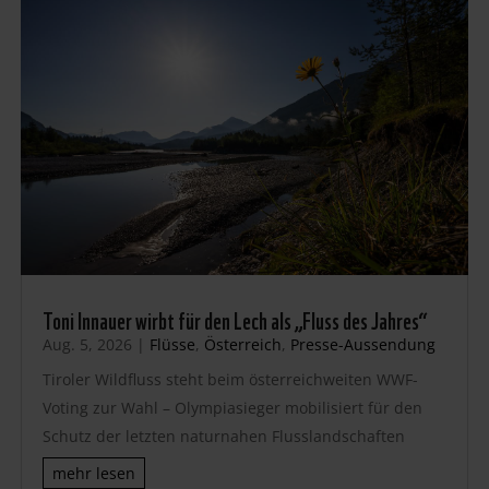
Toni Innauer wirbt für den Lech als „Fluss des Jahres“
Aug. 5, 2026
|
Flüsse
,
Österreich
,
Presse-Aussendung
Tiroler Wildfluss steht beim österreichweiten WWF-
Voting zur Wahl – Olympiasieger mobilisiert für den
Schutz der letzten naturnahen Flusslandschaften
mehr lesen