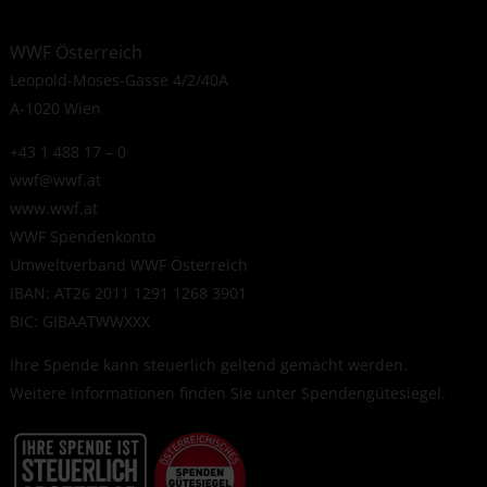
WWF Österreich
Leopold-Moses-Gasse 4/2/40A
A-1020 Wien
+43 1 488 17 – 0
wwf@wwf.at
www.wwf.at
WWF Spendenkonto
Umweltverband WWF Österreich
IBAN: AT26 2011 1291 1268 3901
BIC: GIBAATWWXXX
Ihre Spende kann steuerlich geltend gemacht werden.
Weitere Informationen finden Sie unter
Spendengütesiegel
.