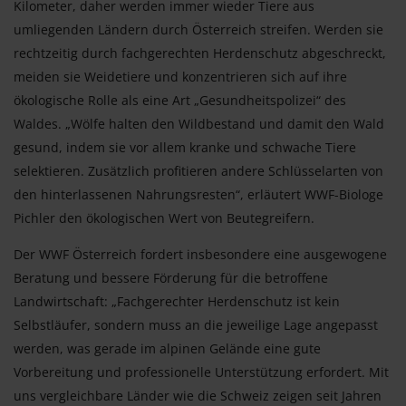
Kilometer, daher werden immer wieder Tiere aus
umliegenden Ländern durch Österreich streifen. Werden sie
rechtzeitig durch fachgerechten Herdenschutz abgeschreckt,
meiden sie Weidetiere und konzentrieren sich auf ihre
ökologische Rolle als eine Art „Gesundheitspolizei“ des
Waldes. „Wölfe halten den Wildbestand und damit den Wald
gesund, indem sie vor allem kranke und schwache Tiere
selektieren. Zusätzlich profitieren andere Schlüsselarten von
den hinterlassenen Nahrungsresten“, erläutert WWF-Biologe
Pichler den ökologischen Wert von Beutegreifern.
Der WWF Österreich fordert insbesondere eine ausgewogene
Beratung und bessere Förderung für die betroffene
Landwirtschaft: „Fachgerechter Herdenschutz ist kein
Selbstläufer, sondern muss an die jeweilige Lage angepasst
werden, was gerade im alpinen Gelände eine gute
Vorbereitung und professionelle Unterstützung erfordert. Mit
uns vergleichbare Länder wie die Schweiz zeigen seit Jahren