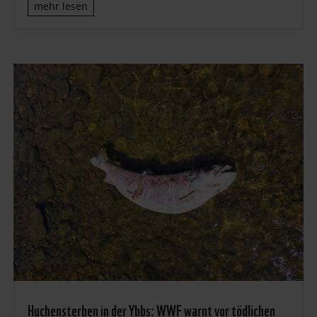
mehr lesen
Huchensterben in der Ybbs: WWF warnt vor tödlichen