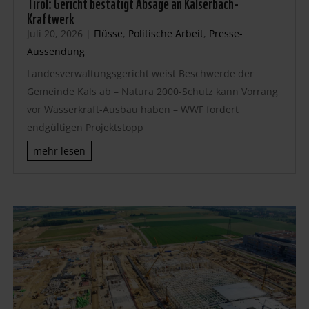
Tirol: Gericht bestätigt Absage an Kalserbach-
Kraftwerk
Juli 20, 2026
|
Flüsse
,
Politische Arbeit
,
Presse-
Aussendung
Landesverwaltungsgericht weist Beschwerde der
Gemeinde Kals ab – Natura 2000-Schutz kann Vorrang
vor Wasserkraft-Ausbau haben – WWF fordert
endgültigen Projektstopp
mehr lesen