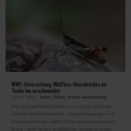
WWF-Untersuchung: Wildfluss-Heuschrecken am
Tiroler Inn verschwunden
Juli 16, 2026
|
Arten
,
Flüsse
,
Presse-Aussendung
Drei stark gefährdete Arten nur noch am Zubringer
Ötztaler Ache nachweisbar – Flussverbauungen und
Wasserableitungen setzen letzte Lebensräume unter
Druck – WWF fordert großflächige Renaturierungen