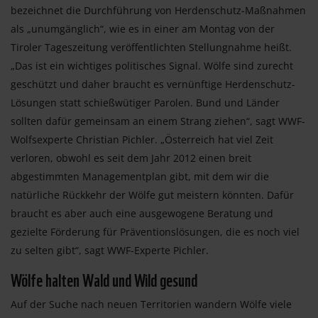
bezeichnet die Durchführung von Herdenschutz-Maßnahmen
als „unumgänglich“, wie es in einer am Montag von der
Tiroler Tageszeitung veröffentlichten Stellungnahme heißt.
„Das ist ein wichtiges politisches Signal. Wölfe sind zurecht
geschützt und daher braucht es vernünftige Herdenschutz-
Lösungen statt schießwütiger Parolen. Bund und Länder
sollten dafür gemeinsam an einem Strang ziehen“, sagt WWF-
Wolfsexperte Christian Pichler. „Österreich hat viel Zeit
verloren, obwohl es seit dem Jahr 2012 einen breit
abgestimmten Managementplan gibt, mit dem wir die
natürliche Rückkehr der Wölfe gut meistern könnten. Dafür
braucht es aber auch eine ausgewogene Beratung und
gezielte Förderung für Präventionslösungen, die es noch viel
zu selten gibt“, sagt WWF-Experte Pichler.
Wölfe halten Wald und Wild gesund
Auf der Suche nach neuen Territorien wandern Wölfe viele