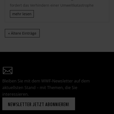
fordert das Verhindern einer Umweltkatastrophe
mehr lesen
« Ältere Einträge
Bleiben Sie mit dem WWF-Newsletter auf dem
aktuellsten Stand – mit Themen, die Sie
interessieren.
NEWSLETTER JETZT ABONNIEREN!