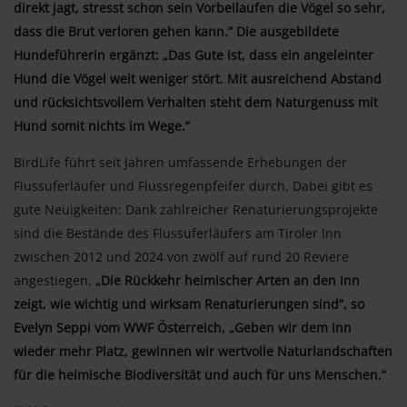
direkt jagt, stresst schon sein Vorbeilaufen die Vögel so sehr,
dass die Brut verloren gehen kann.” Die ausgebildete
Hundeführerin ergänzt: „Das Gute ist, dass ein angeleinter
Hund die Vögel weit weniger stört. Mit ausreichend Abstand
und rücksichtsvollem Verhalten steht dem Naturgenuss mit
Hund somit nichts im Wege.”
BirdLife führt seit Jahren umfassende Erhebungen der
Flussuferläufer und Flussregenpfeifer durch. Dabei gibt es
gute Neuigkeiten: Dank zahlreicher Renaturierungsprojekte
sind die Bestände des Flussuferläufers am Tiroler Inn
zwischen 2012 und 2024 von zwölf auf rund 20 Reviere
angestiegen.
„Die Rückkehr heimischer Arten an den Inn
zeigt, wie wichtig und wirksam Renaturierungen sind”, so
Evelyn Seppi vom WWF Österreich, „Geben wir dem Inn
wieder mehr Platz, gewinnen wir wertvolle Naturlandschaften
für die heimische Biodiversität und auch für uns Menschen.”