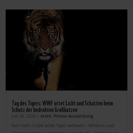
Tag des Tigers: WWF ortet Licht und Schatten beim
Schutz der bedrohten Großkatzen
Juli 29, 2026
|
Arten
,
Presse-Aussendung
Nur mehr 5.500 wilde Tiger weltweit – Wilderei und