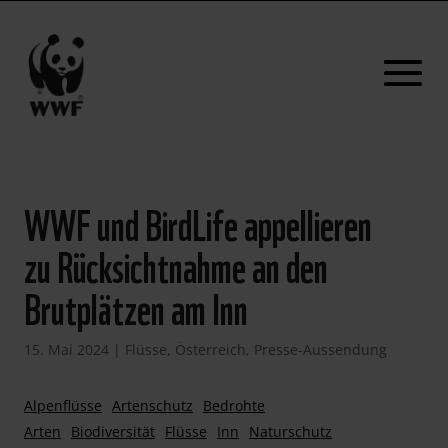
WWF und BirdLife appellieren
zu Rücksichtnahme an den
Brutplätzen am Inn
15. Mai 2024
|
Flüsse
,
Österreich
,
Presse-Aussendung
Alpenflüsse
Artenschutz
Bedrohte
Arten
Biodiversität
Flüsse
Inn
Naturschutz