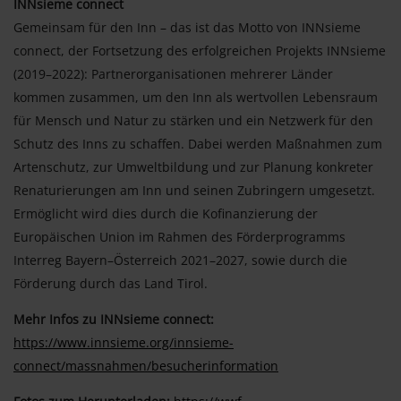
INNsieme connect
Gemeinsam für den Inn – das ist das Motto von INNsieme
connect, der Fortsetzung des erfolgreichen Projekts INNsieme
(2019–2022): Partnerorganisationen mehrerer Länder
kommen zusammen, um den Inn als wertvollen Lebensraum
für Mensch und Natur zu stärken und ein Netzwerk für den
Schutz des Inns zu schaffen. Dabei werden Maßnahmen zum
Artenschutz, zur Umweltbildung und zur Planung konkreter
Renaturierungen am Inn und seinen Zubringern umgesetzt.
Ermöglicht wird dies durch die Kofinanzierung der
Europäischen Union im Rahmen des Förderprogramms
Interreg Bayern–Österreich 2021–2027, sowie durch die
Förderung durch das Land Tirol.
Mehr Infos zu INNsieme connect:
https://www.innsieme.org/innsieme-
connect/massnahmen/besucherinformation