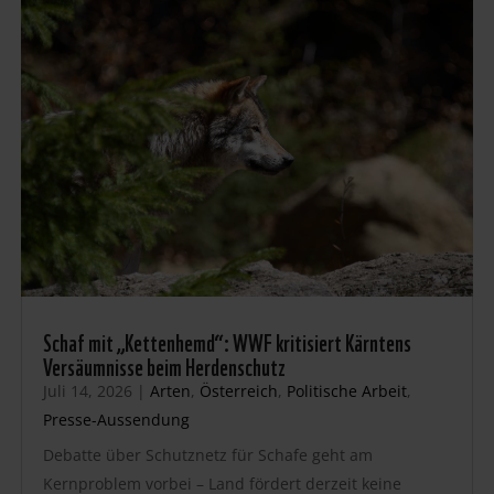
Schaf mit „Kettenhemd“: WWF kritisiert Kärntens
Versäumnisse beim Herdenschutz
Juli 14, 2026
|
Arten
,
Österreich
,
Politische Arbeit
,
Presse-Aussendung
Debatte über Schutznetz für Schafe geht am
Kernproblem vorbei – Land fördert derzeit keine