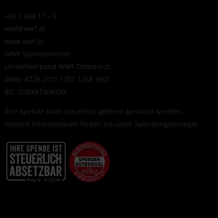
+43 1 488 17 – 0
wwf@wwf.at
www.wwf.at
WWF Spendenkonto
Umweltverband WWF Österreich
IBAN: AT26 2011 1291 1268 3901
BIC: GIBAATWWXXX
Ihre Spende kann steuerlich geltend gemacht werden.
Weitere Informationen finden Sie unter
Spendengütesiegel
.