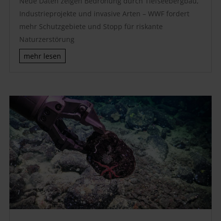
Neue Daten zeigen Bedrohung durch Tiefseebergbau,
Industrieprojekte und invasive Arten – WWF fordert
mehr Schutzgebiete und Stopp für riskante
Naturzerstörung
mehr lesen