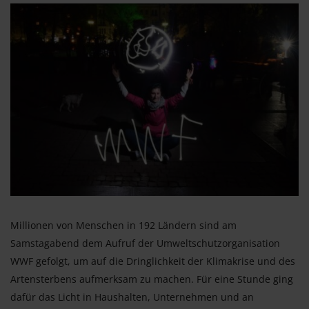
Millionen von Menschen in 192 Ländern sind am
Samstagabend dem Aufruf der Umweltschutzorganisation
WWF gefolgt, um auf die Dringlichkeit der Klimakrise und des
Artensterbens aufmerksam zu machen. Für eine Stunde ging
dafür das Licht in Haushalten, Unternehmen und an