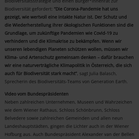
Biodiversitätsstrategie und einen Bürger*innenrat zur
Biodiversität gefordert:
“Die Corona-Pandemie hat uns
gezeigt, wie wertvoll eine intakte Natur ist. Der Schutz und
die Wiederherstellung ihrer ökologischen Funktionen sind die
Grundlage, um zukünftige Pandemien wie Covid-19 zu
verhindern und die Klimakrise zu bekämpfen. Wenn wir
unseren lebendigen Planeten schützen wollen, müssen wir
Klima- und Artenschutz gemeinsam denken – dafür brauchen
wir eine naturverträgliche Klimapolitik in Österreich, die sich
auch für Biodiversität stark macht”
, sagt Julia Balasch,
Sprecherin des Biodiversitäts-Teams von Generation Earth.
Video vom Bundespräsidenten
Neben zahlreichen Unternehmen, Museen und Wahrzeichen
wie dem Wiener Rathaus, Schloss Schönbrunn, Schloss
Belvedere sowie zahlreichen Gemeinden und allen neun
Landeshauptstädten, gingen die Lichter auch in der Wiener
Hofburg aus. Auch Bundespräsident Alexander van der Bellen