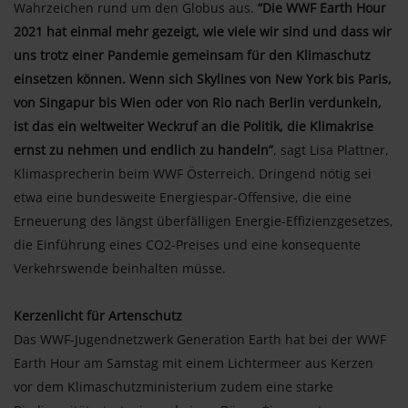
Wahrzeichen rund um den Globus aus.
“Die WWF Earth Hour
2021 hat einmal mehr gezeigt, wie viele wir sind und dass wir
uns trotz einer Pandemie gemeinsam für den Klimaschutz
einsetzen können. Wenn sich Skylines von New York bis Paris,
von Singapur bis Wien oder von Rio nach Berlin verdunkeln,
ist das ein weltweiter Weckruf an die Politik, die Klimakrise
ernst zu nehmen und endlich zu handeln”
, sagt Lisa Plattner,
Klimasprecherin beim WWF Österreich. Dringend nötig sei
etwa eine bundesweite Energiespar-Offensive, die eine
Erneuerung des längst überfälligen Energie-Effizienzgesetzes,
die Einführung eines CO2-Preises und eine konsequente
Verkehrswende beinhalten müsse.
Kerzenlicht für Artenschutz
Das WWF-Jugendnetzwerk Generation Earth hat bei der WWF
Earth Hour am Samstag mit einem Lichtermeer aus Kerzen
vor dem Klimaschutzministerium zudem eine starke