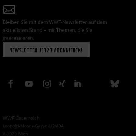
Bleiben Sie mit dem WWF-Newsletter auf dem
aktuellsten Stand – mit Themen, die Sie
interessieren.
NEWSLETTER JETZT ABONNIEREN!
WWF Österreich
Leopold-Moses-Gasse 4/2/40A
A-1020 Wien