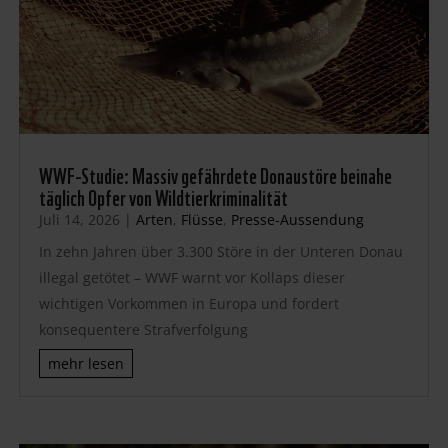
WWF-Studie: Massiv gefährdete Donaustöre beinahe
täglich Opfer von Wildtierkriminalität
Juli 14, 2026
|
Arten
,
Flüsse
,
Presse-Aussendung
In zehn Jahren über 3.300 Störe in der Unteren Donau
illegal getötet – WWF warnt vor Kollaps dieser
wichtigen Vorkommen in Europa und fordert
konsequentere Strafverfolgung
mehr lesen