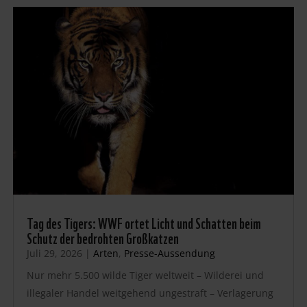
Tag des Tigers: WWF ortet Licht und Schatten beim
Schutz der bedrohten Großkatzen
Juli 29, 2026
|
Arten
,
Presse-Aussendung
Nur mehr 5.500 wilde Tiger weltweit – Wilderei und
illegaler Handel weitgehend ungestraft – Verlagerung