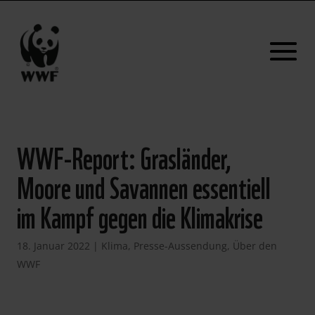
WWF-Report: Grasländer,
Moore und Savannen essentiell
im Kampf gegen die Klimakrise
18. Januar 2022
|
Klima
,
Presse-Aussendung
,
Über den
WWF