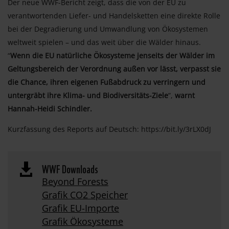
Der neue WWF-Bericht zeigt, dass die von der EU zu
verantwortenden Liefer- und Handelsketten eine direkte Rolle
bei der Degradierung und Umwandlung von Ökosystemen
weltweit spielen – und das weit über die Wälder hinaus.
“
Wenn die EU natürliche Ökosysteme jenseits der Wälder im
Geltungsbereich der Verordnung außen vor lässt, verpasst sie
die Chance, ihren eigenen Fußabdruck zu verringern und
untergräbt ihre Klima- und Biodiversitäts-Ziele
”,
warnt
Hannah-Heidi Schindler.
Kurzfassung des Reports auf Deutsch: https://bit.ly/3rLX0dJ
WWF Downloads

Beyond Forests
Grafik CO2 Speicher
Grafik EU-Importe
Grafik Ökosysteme