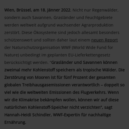
Wien, Brüssel, am 18. Jänner 2022
. Nicht nur Regenwälder,
sondern auch Savannen, Grasländer und Feuchtgebiete
werden weltweit aufgrund wachsender Agrarproduktion
zerstört. Diese Ökosysteme sind jedoch allesamt besonders
schützenswert und sollten daher laut einem
neuen Report
der Naturschutzorganisation WWF (World Wide Fund for
Nature) unbedingt im geplanten EU-Lieferkettengesetz
berücksichtigt werden. “
Grasländer und Savannen können
zweimal mehr Kohlenstoff speichern als tropische Wälder. Die
Zerstörung von Mooren ist für fünf Prozent der gesamten
globalen Treibhausgasemissionen verantwortlich – doppelt so
viel wie die weltweiten Emissionen des Flugverkehrs. Wenn
wir die Klimakrise bekämpfen wollen, können wir auf diese
natürlichen Kohlenstoff-Speicher nicht verzichten”, sagt
Hannah-Heidi Schindler, WWF-Expertin für nachhaltige
Ernährung.