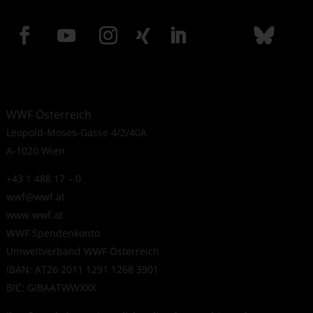
WWF Österreich
Leopold-Moses-Gasse 4/2/40A
A-1020 Wien
+43 1 488 17 – 0
wwf@wwf.at
www.wwf.at
WWF Spendenkonto
Umweltverband WWF Österreich
IBAN: AT26 2011 1291 1268 3901
BIC: GIBAATWWXXX