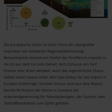
Die Europäische Union ist nach China der zweitgrößte
Importeur von weltweiter Regenwaldabholzung.
Beispielsweise stammt ein Fünftel der Rindfleisch-Importe in
die EU aus dem Cerrado-Gebiet, dem Zuhause von fünf
Prozent aller Arten weltweit.
Auch das argentinische Chaco-
Gebiet leidet massiv unter dem Soja-Anbau für den Export in
Europas Futtertröge. Darüber hinaus sind laut dem Report
bereits 94 Prozent der Moore in Sumatra der
Ackerlandgewinnung für Palmölplantagen, der Gummi- oder
Zellstoffproduktion zum Opfer gefallen.