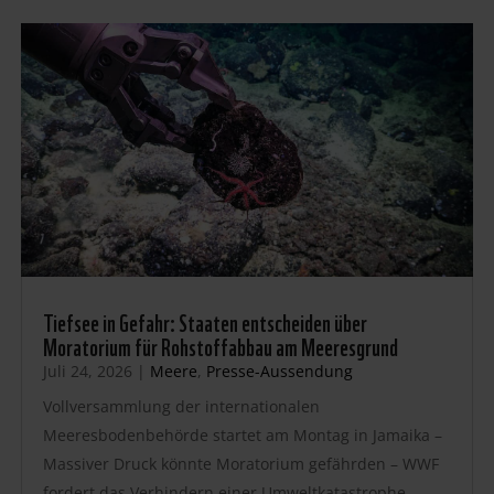
Tiefsee in Gefahr: Staaten entscheiden über
Moratorium für Rohstoffabbau am Meeresgrund
Juli 24, 2026
|
Meere
,
Presse-Aussendung
Vollversammlung der internationalen
Meeresbodenbehörde startet am Montag in Jamaika –
Massiver Druck könnte Moratorium gefährden – WWF
fordert das Verhindern einer Umweltkatastrophe