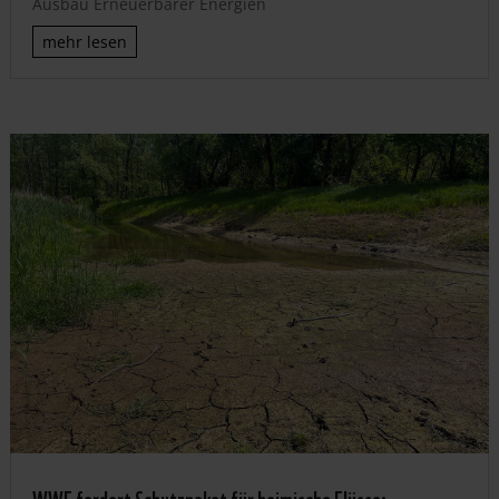
Ausbau Erneuerbarer Energien
mehr lesen
WWF fordert Schutzpaket für heimische Flüsse: