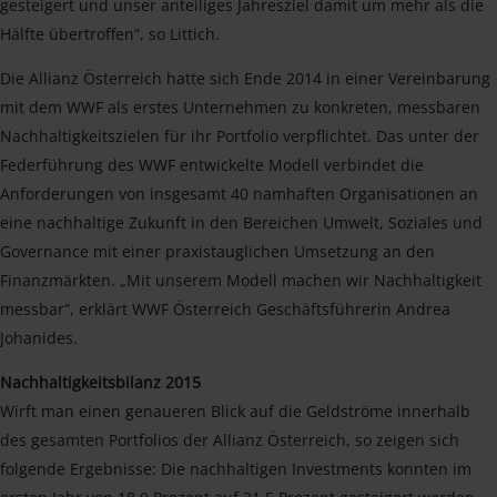
gesteigert und unser anteiliges Jahresziel damit um mehr als die
Hälfte übertroffen“, so Littich.
Die Allianz Österreich hatte sich Ende 2014 in einer Vereinbarung
mit dem WWF als erstes Unternehmen zu konkreten, messbaren
Nachhaltigkeitszielen für ihr Portfolio verpflichtet. Das unter der
Federführung des WWF entwickelte Modell verbindet die
Anforderungen von insgesamt 40 namhaften Organisationen an
eine nachhaltige Zukunft in den Bereichen Umwelt, Soziales und
Governance mit einer praxistauglichen Umsetzung an den
Finanzmärkten. „Mit unserem Modell machen wir Nachhaltigkeit
messbar“, erklärt WWF Österreich Geschäftsführerin Andrea
Johanides.
Nachhaltigkeitsbilanz 2015
Wirft man einen genaueren Blick auf die Geldströme innerhalb
des gesamten Portfolios der Allianz Österreich, so zeigen sich
folgende Ergebnisse: Die nachhaltigen Investments konnten im