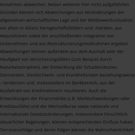
Annahmen abweichen. Neben weiteren hier nicht aufgeführten
Gründen können sich Abweichungen aus Veränderungen der
allgemeinen wirtschaftlichen Lage und der Wettbewerbssituation,
vor allem in Allianz Kerngeschäftsfeldern und -märkten, aus
Akquisitionen sowie der anschließenden Integration von
Unternehmen und aus Restrukturierungsmaßnahmen ergeben.
Abweichungen können außerdem aus dem Ausmaß oder der
Häufigkeit von Versicherungsfällen (zum Beispiel durch
Naturkatastrophen), der Entwicklung der Schadenskosten,
Stornoraten, Sterblichkeits- und Krankheitsraten beziehungsweise
– tendenzen und, insbesondere im Bankbereich, aus der
Ausfallrate von Kreditnehmern resultieren. Auch die
Entwicklungen der Finanzmärkte (z.B. Marktschwankungen oder
Kreditausfälle) und der Wechselkurse sowie nationale und
internationale Gesetzesänderungen, insbesondere hinsichtlich
steuerlicher Regelungen, können entsprechenden Einfluss haben.
Terroranschläge und deren Folgen können die Wahrscheinlichkeit