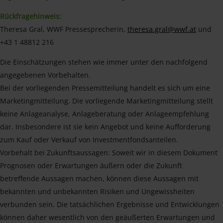
Rückfragehinweis:
Theresa Gral, WWF Pressesprecherin,
theresa.gral@wwf.at
und
+43 1 48812 216
Die Einschätzungen stehen wie immer unter den nachfolgend
angegebenen Vorbehalten.
Bei der vorliegenden Pressemitteilung handelt es sich um eine
Marketingmitteilung. Die vorliegende Marketingmitteilung stellt
keine Anlageanalyse, Anlageberatung oder Anlageempfehlung
dar. Insbesondere ist sie kein Angebot und keine Aufforderung
zum Kauf oder Verkauf von Investmentfondsanteilen.
Vorbehalt bei Zukunftsaussagen: Soweit wir in diesem Dokument
Prognosen oder Erwartungen äußern oder die Zukunft
betreffende Aussagen machen, können diese Aussagen mit
bekannten und unbekannten Risiken und Ungewissheiten
verbunden sein. Die tatsächlichen Ergebnisse und Entwicklungen
können daher wesentlich von den geäußerten Erwartungen und