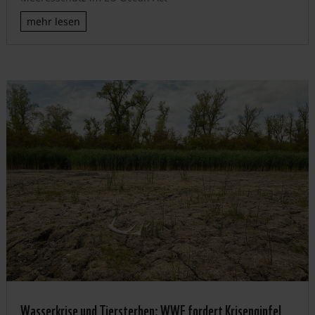
mehr lesen
Wasserkrise und Tiersterben: WWF fordert Krisengipfel