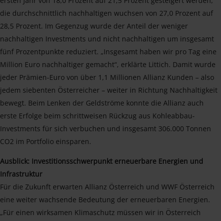
ersten Jahr von 18,0 Prozent auf 21,5 Prozent gesteigert werden,
die durchschnittlich nachhaltigen wuchsen von 27,0 Prozent auf
28,5 Prozent. Im Gegenzug wurde der Anteil der weniger
nachhaltigen Investments und nicht nachhaltigen um insgesamt
fünf Prozentpunkte reduziert. „Insgesamt haben wir pro Tag eine
Million Euro nachhaltiger gemacht“, erklärte Littich. Damit wurde
jeder Prämien-Euro von über 1,1 Millionen Allianz Kunden – also
jedem siebenten Österreicher – weiter in Richtung Nachhaltigkeit
bewegt. Beim Lenken der Geldströme konnte die Allianz auch
erste Erfolge beim schrittweisen Rückzug aus Kohleabbau-
Investments für sich verbuchen und insgesamt 306.000 Tonnen
CO2 im Portfolio einsparen.
Ausblick: Investitionsschwerpunkt erneuerbare Energien und
Infrastruktur
Für die Zukunft erwarten Allianz Österreich und WWF Österreich
eine weiter wachsende Bedeutung der erneuerbaren Energien.
„Für einen wirksamen Klimaschutz müssen wir in Österreich