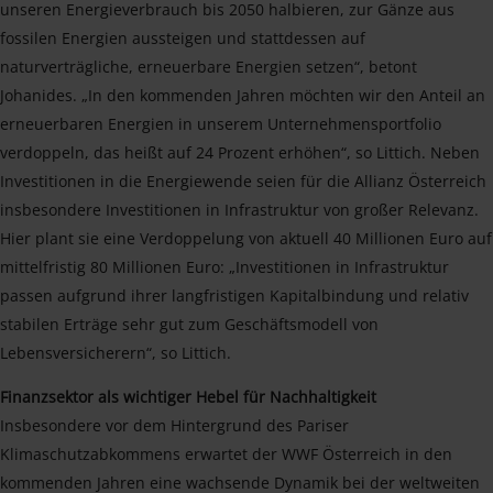
unseren Energieverbrauch bis 2050 halbieren, zur Gänze aus
fossilen Energien aussteigen und stattdessen auf
naturverträgliche, erneuerbare Energien setzen“, betont
Johanides. „In den kommenden Jahren möchten wir den Anteil an
erneuerbaren Energien in unserem Unternehmensportfolio
verdoppeln, das heißt auf 24 Prozent erhöhen“, so Littich. Neben
Investitionen in die Energiewende seien für die Allianz Österreich
insbesondere Investitionen in Infrastruktur von großer Relevanz.
Hier plant sie eine Verdoppelung von aktuell 40 Millionen Euro auf
mittelfristig 80 Millionen Euro: „Investitionen in Infrastruktur
passen aufgrund ihrer langfristigen Kapitalbindung und relativ
stabilen Erträge sehr gut zum Geschäftsmodell von
Lebensversicherern“, so Littich.
Finanzsektor als wichtiger Hebel für Nachhaltigkeit
Insbesondere vor dem Hintergrund des Pariser
Klimaschutzabkommens erwartet der WWF Österreich in den
kommenden Jahren eine wachsende Dynamik bei der weltweiten