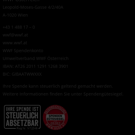
Leopold-Moses-Gasse 4/2/40A
A-1020 Wien
+43 1 488 17 – 0
wwf@wwf.at
www.wwf.at
WWF Spendenkonto
Umweltverband WWF Österreich
IBAN: AT26 2011 1291 1268 3901
BIC: GIBAATWWXXX
Ihre Spende kann steuerlich geltend gemacht werden.
Weitere Informationen finden Sie unter
Spendengütesiegel
.