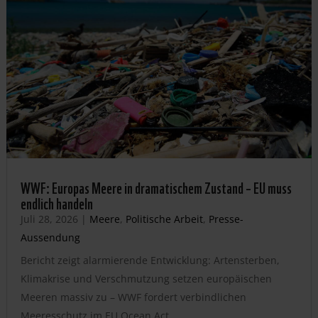
WWF: Europas Meere in dramatischem Zustand – EU muss
endlich handeln
Juli 28, 2026
|
Meere
,
Politische Arbeit
,
Presse-
Aussendung
Bericht zeigt alarmierende Entwicklung: Artensterben,
Klimakrise und Verschmutzung setzen europäischen
Meeren massiv zu – WWF fordert verbindlichen
Meeresschutz im EU Ocean Act