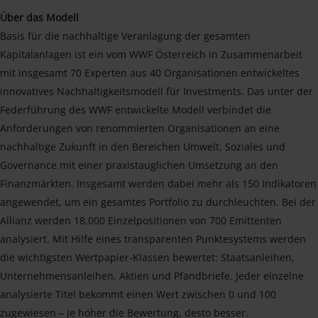
Über das Modell
Basis für die nachhaltige Veranlagung der gesamten
Kapitalanlagen ist ein vom WWF Österreich in Zusammenarbeit
mit insgesamt 70 Experten aus 40 Organisationen entwickeltes
innovatives Nachhaltigkeitsmodell für Investments. Das unter der
Federführung des WWF entwickelte Modell verbindet die
Anforderungen von renommierten Organisationen an eine
nachhaltige Zukunft in den Bereichen Umwelt, Soziales und
Governance mit einer praxistauglichen Umsetzung an den
Finanzmärkten. Insgesamt werden dabei mehr als 150 Indikatoren
angewendet, um ein gesamtes Portfolio zu durchleuchten. Bei der
Allianz werden 18.000 Einzelpositionen von 700 Emittenten
analysiert. Mit Hilfe eines transparenten Punktesystems werden
die wichtigsten Wertpapier-Klassen bewertet: Staatsanleihen,
Unternehmensanleihen, Aktien und Pfandbriefe. Jeder einzelne
analysierte Titel bekommt einen Wert zwischen 0 und 100
zugewiesen – je höher die Bewertung, desto besser.