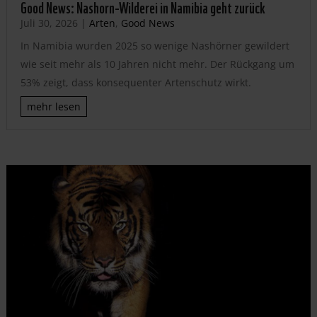
Good News: Nashorn-Wilderei in Namibia geht zurück
Juli 30, 2026
|
Arten
,
Good News
In Namibia wurden 2025 so wenige Nashörner gewildert
wie seit mehr als 10 Jahren nicht mehr. Der Rückgang um
53% zeigt, dass konsequenter Artenschutz wirkt.
mehr lesen