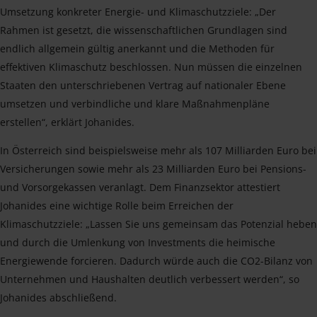
Umsetzung konkreter Energie- und Klimaschutzziele: „Der
Rahmen ist gesetzt, die wissenschaftlichen Grundlagen sind
endlich allgemein gültig anerkannt und die Methoden für
effektiven Klimaschutz beschlossen. Nun müssen die einzelnen
Staaten den unterschriebenen Vertrag auf nationaler Ebene
umsetzen und verbindliche und klare Maßnahmenpläne
erstellen“, erklärt Johanides.
In Österreich sind beispielsweise mehr als 107 Milliarden Euro bei
Versicherungen sowie mehr als 23 Milliarden Euro bei Pensions-
und Vorsorgekassen veranlagt. Dem Finanzsektor attestiert
Johanides eine wichtige Rolle beim Erreichen der
Klimaschutzziele: „Lassen Sie uns gemeinsam das Potenzial heben
und durch die Umlenkung von Investments die heimische
Energiewende forcieren. Dadurch würde auch die CO2-Bilanz von
Unternehmen und Haushalten deutlich verbessert werden“, so
Johanides abschließend.