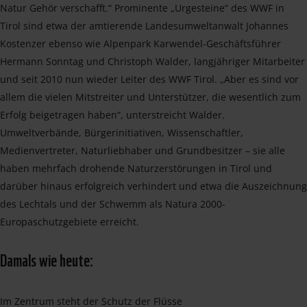
Natur Gehör verschafft.“ Prominente „Urgesteine“ des WWF in
Tirol sind etwa der amtierende Landesumweltanwalt Johannes
Kostenzer ebenso wie Alpenpark Karwendel-Geschäftsführer
Hermann Sonntag und Christoph Walder, langjähriger Mitarbeiter
und seit 2010 nun wieder Leiter des WWF Tirol. „Aber es sind vor
allem die vielen Mitstreiter und Unterstützer, die wesentlich zum
Erfolg beigetragen haben“, unterstreicht Walder.
Umweltverbände, Bürgerinitiativen, Wissenschaftler,
Medienvertreter, Naturliebhaber und Grundbesitzer – sie alle
haben mehrfach drohende Naturzerstörungen in Tirol und
darüber hinaus erfolgreich verhindert und etwa die Auszeichnung
des Lechtals und der Schwemm als Natura 2000-
Europaschutzgebiete erreicht.
Damals wie heute:
Im Zentrum steht der Schutz der Flüsse