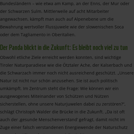
Bundesländern – wie etwa am Kamp, an der Enns, der Mur oder
der Schwarzen Sulm. Mittlerweile auf acht Mitarbeiter
angewachsen, kämpft man auch auf Alpenebene um die
Bewahrung wertvoller Flussjuwele wie der slowenischen Soca
oder dem Tagliamento in Oberitalien.
Der Panda blickt in die Zukunft: Es bleibt noch viel zu tun
Obwohl etliche Ziele erreicht werden konnten, sind wichtige
Tiroler Naturparadiese wie die Ötztaler Ache, der Kalserbach und
die Schwarzach immer noch nicht ausreichend geschützt. „Unsere
Natur ist nicht nur schön anzusehen. Sie ist auch politisch
umkämpft. Im Zentrum steht die Frage: Wie können wir ein
ausgewogenes Miteinander von Schützen und Nützen
sicherstellen, ohne unsere Naturjuwelen dabei zu zerstören?“,
schlägt Christoph Walder die Brücke in die Zukunft. „Da ist oft
auch der ‚gesunde Menschenverstand‘ gefragt, damit nicht im
Zuge einer falsch verstandenen Energiewende der Naturschutz