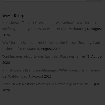
Neueste Beiträge
Klimakrise offenbart Grenzen der Wasserkraft: WWF fordert
vielfältigen Energiemix statt weiterer Flussverbauung
6. August
2026
WWF fordert Schutzpaket für heimische Flüsse: Flusspegel auf
bisher tiefstem Stand
5. August 2026
Toni Innauer wirbt für den Lech als „Fluss des Jahres“
5. August
2026
Klimakrise als Brandbeschleuniger: WWF fordert mehr Tempo
bei Waldumbau
4. August 2026
Good News: Nashorn-Wilderei in Namibia geht zurück
30. Juli
2026