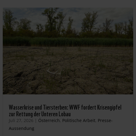
Wasserkrise und Tiersterben: WWF fordert Krisengipfel
zur Rettung der Unteren Lobau
Juli 27, 2026
|
Österreich
,
Politische Arbeit
,
Presse-
Aussendung