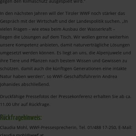
gegen den Klimaschutz ausgespielt wird.“
In den nächsten Jahren will der Tiroler WWF noch stärker das
Gespräch mit der Wirtschaft und der Landespolitik suchen. „In
vielen Fragen – wie etwa beim Ausbau der Wasserkraft –
liegen die Lösungen auf dem Tisch. Wir wollen gerne weiterhin
unsere Kompetenz anbieten, damit naturverträgliche Lösungen
umgesetzt werden können. Es liegt an uns, die Alpenjuwele und
ihre Tiere und Pflanzen nach bestem Wissen und Gewissen zu
schützen, damit auch die künftigen Generationen eine intakte
Natur haben werden“, so WWF-Geschäftsführerin Andrea
Johanides abschließend.
Druckfähige Pressefotos der Pressekonferenz erhalten Sie ab ca.
11.00 Uhr auf Rückfrage.
Rückfragehinweis:
Claudia Mohl, WWF-Pressesprecherin, Tel. 01/488 17-250, E-Mail:
claudia.mohl@wwf.at