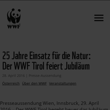
25 Jahre Einsatz für die Natur:
Der WWF Tirol feiert Jubiläum
28. April 2016
|
Presse-Aussendung
Österreich
Über den WWF
Veranstaltungen
Presseaussendung Wien, Innsbruck, 29. April
2016 – Der WWF Tirol begeht heuer das Jubiläum