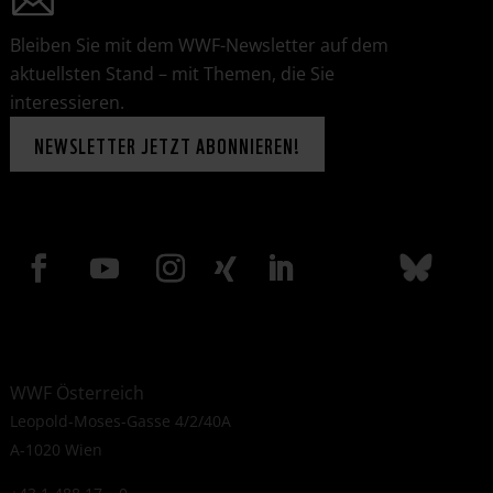
Bleiben Sie mit dem WWF-Newsletter auf dem
aktuellsten Stand – mit Themen, die Sie
interessieren.
NEWSLETTER JETZT ABONNIEREN!
WWF Österreich
Leopold-Moses-Gasse 4/2/40A
A-1020 Wien