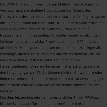
Der WWF Tirol steht in besonderem Maße für die ökologische
Verbesserung, nachhaltige Nutzung und den Schutz des
Flusssystems des Inn. Vor zehn Jahren startete das Projekt „Unser
Inn“ in Kooperation mit dem Land Tirol und dem Ministerium für
ein lebenswertes Österreich. Seither wurden viele neue
Flussräume am Inn geschaffen, Auwälder wieder angebunden,
Seitenarme belebt, und das Projekt auch in der ORF-Initiative
MUTTER ERDE ausgezeichnet. Den Inn und seine Zubringer als
lebendige Alpenflüsse zu erhalten und weiterzuentwickeln, ist
auch dem WWF-Flussbotschafter Toni Innauer ein
Herzensanliegen. „Unseren Gewässern ist es schon zu sehr an
den Kragen gegangen! Fische können nicht mehr wandern oder
finden oft keine Laichhabitate mehr. Der WWF tut etwas dagegen,
und deshalb leihe ich ihm auch gerne meine Stimme“, erklärt
Innauer.
Seit dem letzten Jahrzehnt engagiert sich der Tiroler WWF auch
für den Schutz von Flüssen in anderen Österreichischen