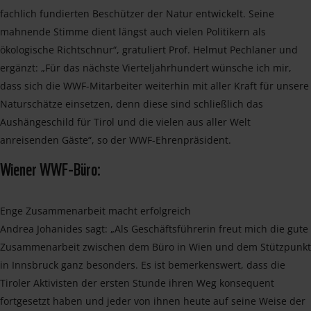
fachlich fundierten Beschützer der Natur entwickelt. Seine
mahnende Stimme dient längst auch vielen Politikern als
ökologische Richtschnur“, gratuliert Prof. Helmut Pechlaner und
ergänzt: „Für das nächste Vierteljahrhundert wünsche ich mir,
dass sich die WWF-Mitarbeiter weiterhin mit aller Kraft für unsere
Naturschätze einsetzen, denn diese sind schließlich das
Aushängeschild für Tirol und die vielen aus aller Welt
anreisenden Gäste“, so der WWF-Ehrenpräsident.
Wiener WWF-Büro:
Enge Zusammenarbeit macht erfolgreich
Andrea Johanides sagt: „Als Geschäftsführerin freut mich die gute
Zusammenarbeit zwischen dem Büro in Wien und dem Stützpunkt
in Innsbruck ganz besonders. Es ist bemerkenswert, dass die
Tiroler Aktivisten der ersten Stunde ihren Weg konsequent
fortgesetzt haben und jeder von ihnen heute auf seine Weise der