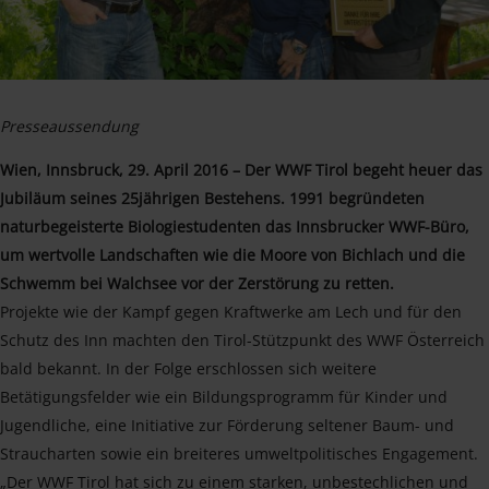
Presseaussendung
Wien, Innsbruck, 29. April 2016 – Der WWF Tirol begeht heuer das
Jubiläum seines 25jährigen Bestehens. 1991 begründeten
naturbegeisterte Biologiestudenten das Innsbrucker WWF-Büro,
um wertvolle Landschaften wie die Moore von Bichlach und die
Schwemm bei Walchsee vor der Zerstörung zu retten.
Projekte wie der Kampf gegen Kraftwerke am Lech und für den
Schutz des Inn machten den Tirol-Stützpunkt des WWF Österreich
bald bekannt. In der Folge erschlossen sich weitere
Betätigungsfelder wie ein Bildungsprogramm für Kinder und
Jugendliche, eine Initiative zur Förderung seltener Baum- und
Straucharten sowie ein breiteres umweltpolitisches Engagement.
„Der WWF Tirol hat sich zu einem starken, unbestechlichen und