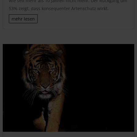
wie seit mehr als 10 Jahren nicht mehr. Der Rückgang um
53% zeigt, dass konsequenter Artenschutz wirkt.
mehr lesen