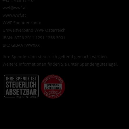
+43 1 488 17 – 0
wwf@wwf.at
www.wwf.at
WWF Spendenkonto
Umweltverband WWF Österreich
IBAN: AT26 2011 1291 1268 3901
BIC: GIBAATWWXXX
Ihre Spende kann steuerlich geltend gemacht werden.
Weitere Informationen finden Sie unter
Spendengütesiegel
.