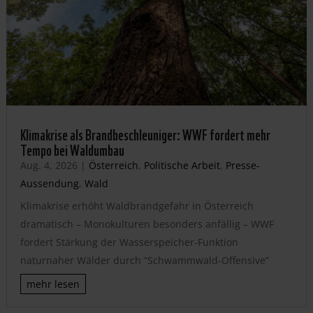
Klimakrise als Brandbeschleuniger: WWF fordert mehr
Tempo bei Waldumbau
Aug. 4, 2026
|
Österreich
,
Politische Arbeit
,
Presse-
Aussendung
,
Wald
Klimakrise erhöht Waldbrandgefahr in Österreich
dramatisch – Monokulturen besonders anfällig – WWF
fordert Stärkung der Wasserspeicher-Funktion
naturnaher Wälder durch “Schwammwald-Offensive”
mehr lesen