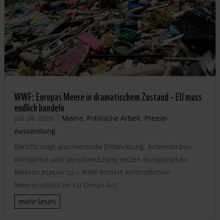
WWF: Europas Meere in dramatischem Zustand – EU muss
endlich handeln
Juli 28, 2026
|
Meere
,
Politische Arbeit
,
Presse-
Aussendung
Bericht zeigt alarmierende Entwicklung: Artensterben,
Klimakrise und Verschmutzung setzen europäischen
Meeren massiv zu – WWF fordert verbindlichen
Meeresschutz im EU Ocean Act
mehr lesen