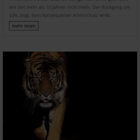
wie seit mehr als 10 Jahren nicht mehr. Der Rückgang um
53% zeigt, dass konsequenter Artenschutz wirkt.
mehr lesen