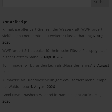
Neueste Beiträge
Klimakrise offenbart Grenzen der Wasserkraft: WWF fordert
vielfältigen Energiemix statt weiterer Flussverbauung
6. August
2026
WWF fordert Schutzpaket für heimische Flüsse: Flusspegel auf
bisher tiefstem Stand
5. August 2026
Toni Innauer wirbt für den Lech als „Fluss des Jahres“
5. August
2026
Klimakrise als Brandbeschleuniger: WWF fordert mehr Tempo
bei Waldumbau
4. August 2026
Good News: Nashorn-Wilderei in Namibia geht zurück
30. Juli
2026