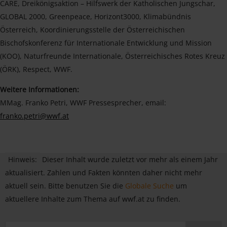
CARE, Dreikönigsaktion – Hilfswerk der Katholischen Jungschar,
GLOBAL 2000, Greenpeace, Horizont3000, Klimabündnis
Österreich, Koordinierungsstelle der Österreichischen
Bischofskonferenz für Internationale Entwicklung und Mission
(KOO), Naturfreunde Internationale, Österreichisches Rotes Kreuz
(ÖRK), Respect, WWF.
Weitere Informationen:
MMag. Franko Petri, WWF Pressesprecher, email:
franko.petri@wwf.at
Hinweis:
Dieser Inhalt wurde zuletzt vor mehr als einem Jahr
aktualisiert. Zahlen und Fakten könnten daher nicht mehr
aktuell sein. Bitte benutzen Sie die
Globale Suche
um
aktuellere Inhalte zum Thema auf wwf.at zu finden.