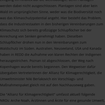
werden dabei nicht ausgeschlossen. Plantagen sind aber kein
Wald im ursprünglichen Sinne, weder was die Biodiversität noch
was das Klimaschutzpotential angeht. Hier besteht das Problem,
dass die Industriestaaten in den bisherigen Vereinbarungen zum
Klimaschutz sich bereits großzügige Schlupflöcher bei der
Anrechung von Senken genehmigt haben. Dieselben
Schlupflöcher drohen nun in den Vereinbarungen zum
Waldschutz im Süden. Australien, Neuseeland, USA und Kanada
haben in REDD die Aufnahme von klaren Rechten der Indigenen
herausgestrichen. Poznan ist abgeschlossen, der Weg nach
Kopenhagen wurde bereits begonnen. Den Wegweiser dafür
übergaben VertreterInnen der Allianz für Klimagerechtigkeit, die
Umweltminister Niki Berlakovich ein Vorschlags- und
Maßnahmenpaket gleich mit auf den Nachhauseweg gaben.
Die "Allianz für Klimagerechtigkeit" umfasst aktuell folgende
NROs: Arche Noah, Ärztinnen und Ärzte für eine gesunde Umwelt,