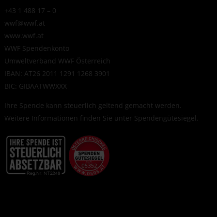
+43 1 488 17 – 0
wwf@wwf.at
www.wwf.at
WWF Spendenkonto
Umweltverband WWF Österreich
IBAN: AT26 2011 1291 1268 3901
BIC: GIBAATWWXXX
Ihre Spende kann steuerlich geltend gemacht werden.
Weitere Informationen finden Sie unter
Spendengütesiegel
.