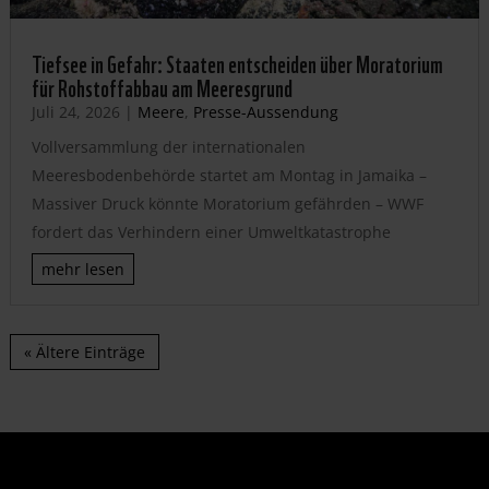
Tiefsee in Gefahr: Staaten entscheiden über Moratorium
für Rohstoffabbau am Meeresgrund
Juli 24, 2026
|
Meere
,
Presse-Aussendung
Vollversammlung der internationalen
Meeresbodenbehörde startet am Montag in Jamaika –
Massiver Druck könnte Moratorium gefährden – WWF
fordert das Verhindern einer Umweltkatastrophe
mehr lesen
« Ältere Einträge