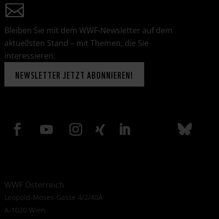
Bleiben Sie mit dem WWF-Newsletter auf dem
aktuellsten Stand – mit Themen, die Sie
interessieren.
NEWSLETTER JETZT ABONNIEREN!
WWF Österreich
Leopold-Moses-Gasse 4/2/40A
A-1020 Wien