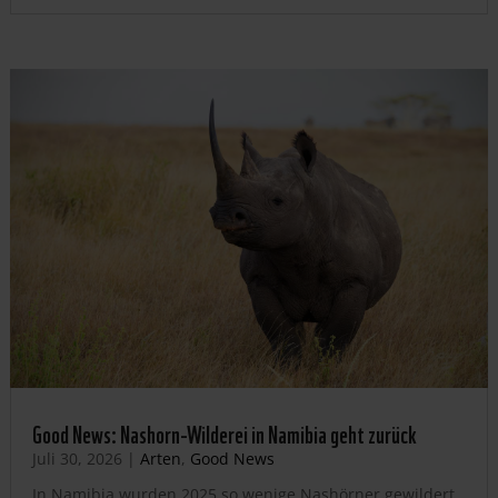
Good News: Nashorn-Wilderei in Namibia geht zurück
Juli 30, 2026
|
Arten
,
Good News
In Namibia wurden 2025 so wenige Nashörner gewildert