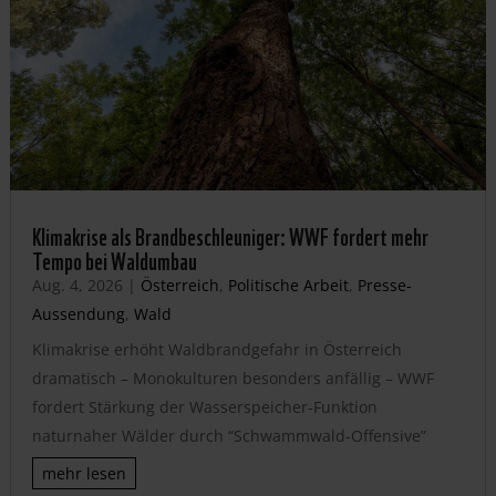
Klimakrise als Brandbeschleuniger: WWF fordert mehr
Tempo bei Waldumbau
Aug. 4, 2026
|
Österreich
,
Politische Arbeit
,
Presse-
Aussendung
,
Wald
Klimakrise erhöht Waldbrandgefahr in Österreich
dramatisch – Monokulturen besonders anfällig – WWF
fordert Stärkung der Wasserspeicher-Funktion
naturnaher Wälder durch “Schwammwald-Offensive”
mehr lesen