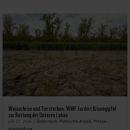
Wasserkrise und Tiersterben: WWF fordert Krisengipfel
zur Rettung der Unteren Lobau
Juli 27, 2026
|
Österreich
,
Politische Arbeit
,
Presse-
Aussendung