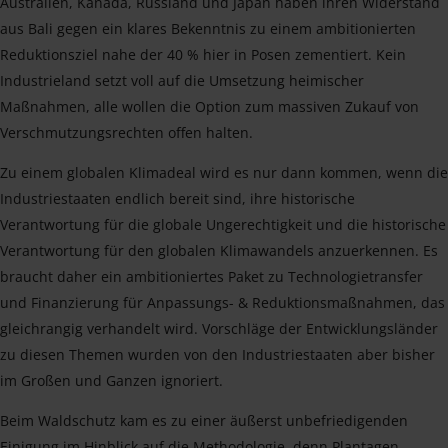
Australien, Kanada, Russland und Japan haben ihren Widerstand
aus Bali gegen ein klares Bekenntnis zu einem ambitionierten
Reduktionsziel nahe der 40 % hier in Posen zementiert. Kein
Industrieland setzt voll auf die Umsetzung heimischer
Maßnahmen, alle wollen die Option zum massiven Zukauf von
Verschmutzungsrechten offen halten.
Zu einem globalen Klimadeal wird es nur dann kommen, wenn die
Industriestaaten endlich bereit sind, ihre historische
Verantwortung für die globale Ungerechtigkeit und die historische
Verantwortung für den globalen Klimawandels anzuerkennen. Es
braucht daher ein ambitioniertes Paket zu Technologietransfer
und Finanzierung für Anpassungs- & Reduktionsmaßnahmen, das
gleichrangig verhandelt wird. Vorschläge der Entwicklungsländer
zu diesen Themen wurden von den Industriestaaten aber bisher
im Großen und Ganzen ignoriert.
Beim Waldschutz kam es zu einer äußerst unbefriedigenden
Einigung im Hinblick auf die Methodologie, denn Plantagen