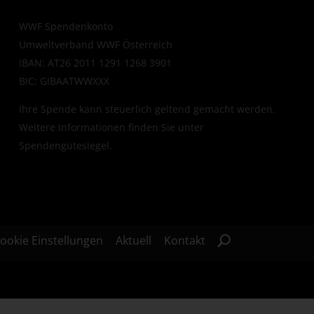
WWF Spendenkonto
Umweltverband WWF Österreich
IBAN: AT26 2011 1291 1268 3901
BIC: GIBAATWWXXX
Ihre Spende kann steuerlich geltend gemacht werden.
Weitere Informationen finden Sie unter
Spendengütesiegel
.
ookie Einstellungen
Aktuell
Kontakt