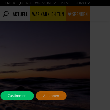
KINDER
JUGEND
WIRTSCHAFT
PRESSE
SERVICE
AKTUELL
WAS KANN ICH TUN
SPENDEN
Zustimmen
Ablehnen