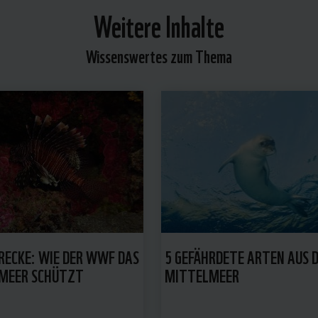
Weitere Inhalte
Wissenswertes zum Thema
RECKE: WIE DER WWF DAS
5 GEFÄHRDETE ARTEN AUS 
MEER SCHÜTZT
MITTELMEER