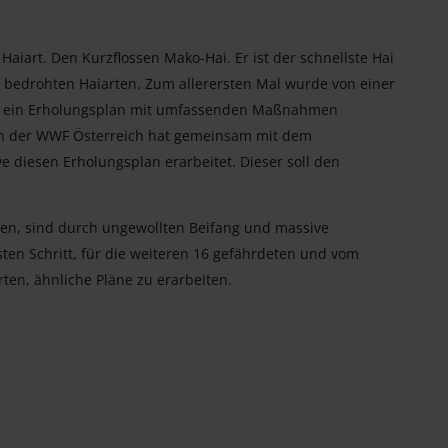
 Haiart. Den Kurzflossen Mako-Hai. Er ist der schnellste Hai
rk bedrohten Haiarten. Zum allerersten Mal wurde von einer
T) ein Erholungsplan mit umfassenden Maßnahmen
enn der WWF Österreich hat gemeinsam mit dem
 diesen Erholungsplan erarbeitet. Dieser soll den
n, sind durch ungewollten Beifang und massive
ten Schritt, für die weiteren 16 gefährdeten und vom
en, ähnliche Pläne zu erarbeiten.