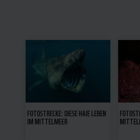
FOTOSTRECKE: DIESE HAIE LEBEN
FOTOST
IM MITTELMEER
MITTEL