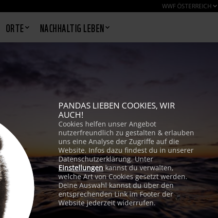
WWF ÖSTERREICH
ORTE
NACHHALTIG LEBEN
PANDAS LIEBEN COOKIES, WIR
AUCH!
Cookies helfen unser Angebot
nutzerfreundlich zu gestalten & erlauben
uns eine Analyse der Zugriffe auf die
Website. Infos dazu findest du in unserer
Datenschutzerklärung. Unter
Einstellungen
kannst du verwalten,
welche Art von Cookies gesetzt werden.
Deine Auswahl kannst du über den
entsprechenden Link im Footer der
Website jederzeit widerrufen.