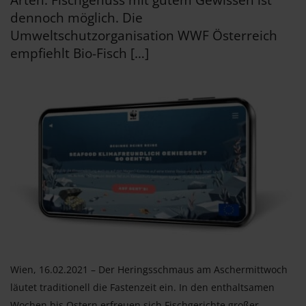
Arten. Fischgenuss mit gutem Gewissen ist
dennoch möglich. Die
Umweltschutzorganisation WWF Österreich
empfiehlt Bio-Fisch […]
Wien, 16.02.2021 – Der Heringsschmaus am Aschermittwoch
läutet traditionell die Fastenzeit ein. In den enthaltsamen
Wochen bis Ostern erfreuen sich Fischgerichte großer