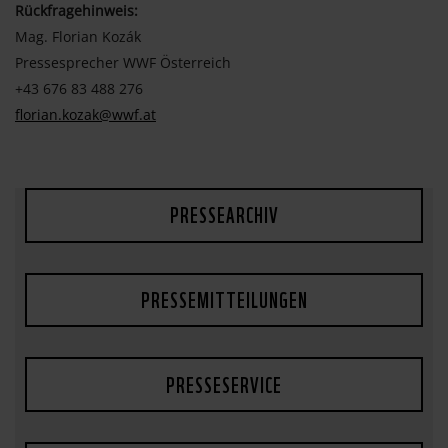
Rückfragehinweis:
Mag. Florian Kozák
Pressesprecher WWF Österreich
+43 676 83 488 276
florian.kozak@wwf.at
PRESSEARCHIV
PRESSEMITTEILUNGEN
PRESSESERVICE