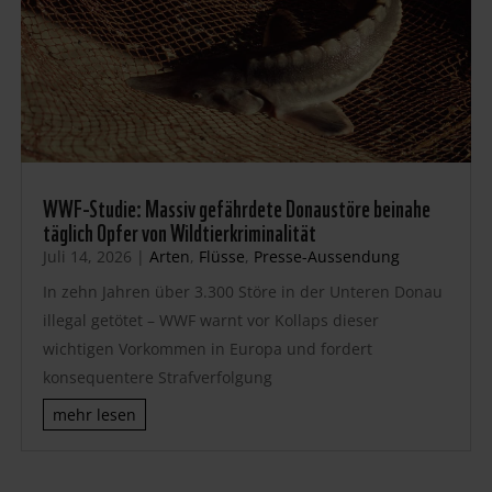
WWF-Studie: Massiv gefährdete Donaustöre beinahe
täglich Opfer von Wildtierkriminalität
Juli 14, 2026
|
Arten
,
Flüsse
,
Presse-Aussendung
In zehn Jahren über 3.300 Störe in der Unteren Donau
illegal getötet – WWF warnt vor Kollaps dieser
wichtigen Vorkommen in Europa und fordert
konsequentere Strafverfolgung
mehr lesen