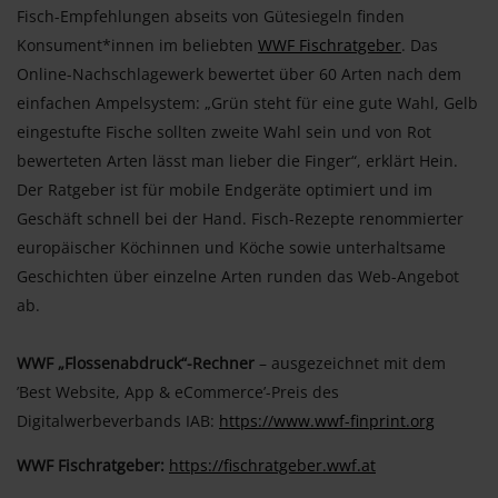
Fisch-Empfehlungen abseits von Gütesiegeln finden
Konsument*innen im beliebten
WWF Fischratgeber
. Das
Online-Nachschlagewerk bewertet über 60 Arten nach dem
einfachen Ampelsystem: „Grün steht für eine gute Wahl, Gelb
eingestufte Fische sollten zweite Wahl sein und von Rot
bewerteten Arten lässt man lieber die Finger“, erklärt Hein.
Der Ratgeber ist für mobile Endgeräte optimiert und im
Geschäft schnell bei der Hand. Fisch-Rezepte renommierter
europäischer Köchinnen und Köche sowie unterhaltsame
Geschichten über einzelne Arten runden das Web-Angebot
ab.
WWF „Flossenabdruck“-Rechner
– ausgezeichnet mit dem
’Best Website, App & eCommerce’-Preis des
Digitalwerbeverbands IAB:
https://www.wwf-finprint.org
WWF Fischratgeber:
https://fischratgeber.wwf.at