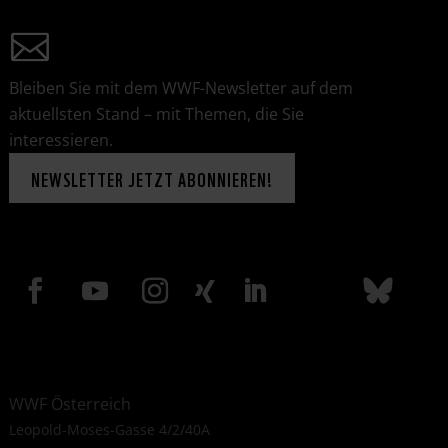
Bleiben Sie mit dem WWF-Newsletter auf dem
aktuellsten Stand – mit Themen, die Sie
interessieren.
NEWSLETTER JETZT ABONNIEREN!
WWF Österreich
Leopold-Moses-Gasse 4/2/40A