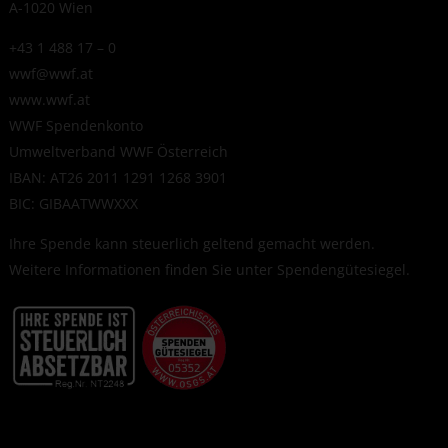
A-1020 Wien
+43 1 488 17 – 0
wwf@wwf.at
www.wwf.at
WWF Spendenkonto
Umweltverband WWF Österreich
IBAN: AT26 2011 1291 1268 3901
BIC: GIBAATWWXXX
Ihre Spende kann steuerlich geltend gemacht werden.
Weitere Informationen finden Sie unter
Spendengütesiegel
.