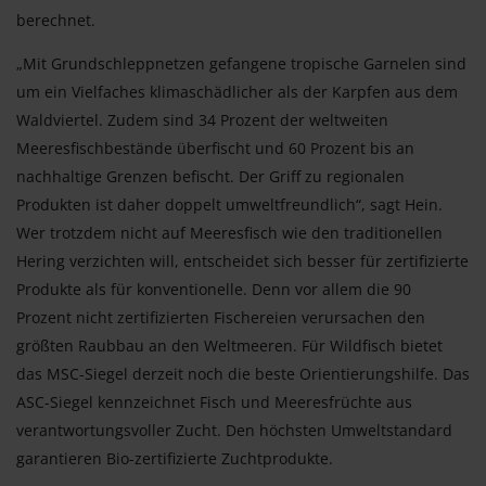
berechnet.
„Mit Grundschleppnetzen gefangene tropische Garnelen sind
um ein Vielfaches klimaschädlicher als der Karpfen aus dem
Waldviertel. Zudem sind 34 Prozent der weltweiten
Meeresfischbestände überfischt und 60 Prozent bis an
nachhaltige Grenzen befischt. Der Griff zu regionalen
Produkten ist daher doppelt umweltfreundlich“, sagt Hein.
Wer trotzdem nicht auf Meeresfisch wie den traditionellen
Hering verzichten will, entscheidet sich besser für zertifizierte
Produkte als für konventionelle. Denn vor allem die 90
Prozent nicht zertifizierten Fischereien verursachen den
größten Raubbau an den Weltmeeren. Für Wildfisch bietet
das MSC-Siegel derzeit noch die beste Orientierungshilfe. Das
ASC-Siegel kennzeichnet Fisch und Meeresfrüchte aus
verantwortungsvoller Zucht. Den höchsten Umweltstandard
garantieren Bio-zertifizierte Zuchtprodukte.