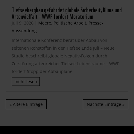
Tiefseebergbau gefährdet globale Sicherheit, Klima und
Artenvielfalt – WWF fordert Moratorium
Juli 9, 2026
|
Meere
,
Politische Arbeit
,
Presse-
Aussendung
Internationale Konferenz berät über Abbau von
seltenen Rohstoffen in der Tiefsee Ende Juli – Neue
Studie beschreibt globale Negativ-Folgen durch
Zerstörung artenreicher Tiefsee-Lebensräume – WWF
fordert Stopp der Abbaupläne
mehr lesen
« Ältere Einträge
Nächste Einträge »