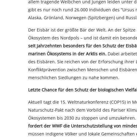
allem tragende Weibchen und Jungen leiden unter de
gibt es nur noch rund 26.000 Individuen des “Ursus 
Alaska, Grönland, Norwegen (Spitzbergen) und Russ
Der Eisbär ist der größte Bär der Welt. An der Spitze
Ökosystem des Nordpols – und ist damit ein besonde
seit Jahrzehnten besonders für den Schutz der Eisb
marinen Ökosystems in der Arktis ein.
Dabei arbeitet
des Eisbären. Sie reichen von der Erforschung ihrer
Konfliktprävention zwischen Menschen und Eisbären 
menschlichen Siedlungen zu nahe kommen.
Letzte Chance für den Schutz der biologischen Vielfa
Aktuell tagt die 15. Weltnaturkonferenz (COP15) in 
Naturschutz-Pakt nach dem Vorbild des Pariser Klima
Ökosystemen bis 2030 zu stoppen und umzukehren
fordert der WWF die Unterschutzstellung von mindes
müssen indigene Völker und lokale Gemeinschaften e