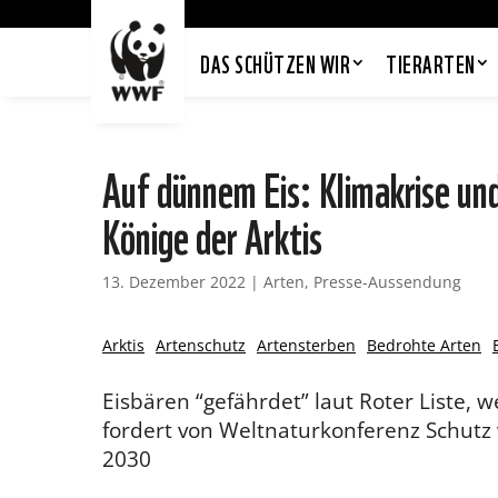
DAS SCHÜTZEN WIR
TIERARTEN
Auf dünnem Eis: Klimakrise un
Könige der Arktis
13. Dezember 2022
|
Arten
,
Presse-Aussendung
Arktis
Artenschutz
Artensterben
Bedrohte Arten
Eisbären “gefährdet” laut Roter Liste,
fordert von Weltnaturkonferenz Schutz
2030