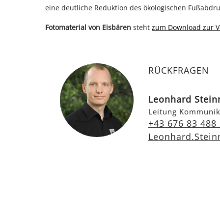
eine deutliche Reduktion des ökologischen Fußabdr
Fotomaterial von Eisbären
steht
zum Download zur V
RÜCKFRAGEN
Leonhard Stei
Leitung Kommunik
+43 676 83 488
Leonhard.Stei