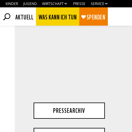
KINDER
JUGEND
WIRTSCHAFT
PRESSE
SERVICE
AKTUELL
WAS KANN ICH TUN
SPENDEN
PRESSEARCHIV
Zustimmen
Ablehnen