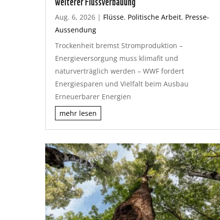
weiterer Flussverbauung
Aug. 6, 2026
|
Flüsse
,
Politische Arbeit
,
Presse-
Aussendung
Trockenheit bremst Stromproduktion –
Energieversorgung muss klimafit und
naturverträglich werden – WWF fordert
Energiesparen und Vielfalt beim Ausbau
Erneuerbarer Energien
mehr lesen