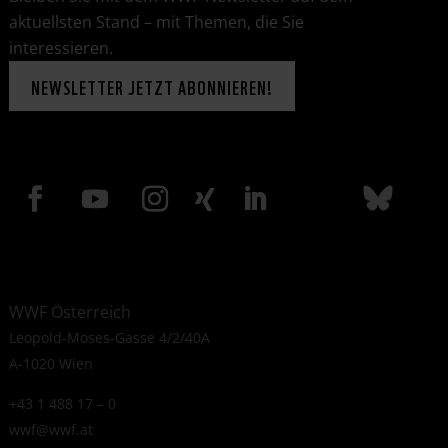
aktuellsten Stand – mit Themen, die Sie
interessieren.
NEWSLETTER JETZT ABONNIEREN!
WWF Österreich
Leopold-Moses-Gasse 4/2/40A
A-1020 Wien
+43 1 488 17 – 0
wwf@wwf.at