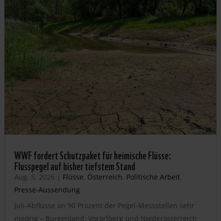
WWF fordert Schutzpaket für heimische Flüsse:
Flusspegel auf bisher tiefstem Stand
Aug. 5, 2026
|
Flüsse
,
Österreich
,
Politische Arbeit
,
Presse-Aussendung
Juli-Abflüsse an 90 Prozent der Pegel-Messstellen sehr
niedrig – Burgenland, Vorarlberg und Niederösterreich