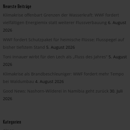
Neueste Beiträge
Klimakrise offenbart Grenzen der Wasserkraft: WWF fordert
vielfältigen Energiemix statt weiterer Flussverbauung
6. August
2026
WWF fordert Schutzpaket für heimische Flüsse: Flusspegel auf
bisher tiefstem Stand
5. August 2026
Toni Innauer wirbt für den Lech als „Fluss des Jahres“
5. August
2026
Klimakrise als Brandbeschleuniger: WWF fordert mehr Tempo
bei Waldumbau
4. August 2026
Good News: Nashorn-Wilderei in Namibia geht zurück
30. Juli
2026
Kategorien