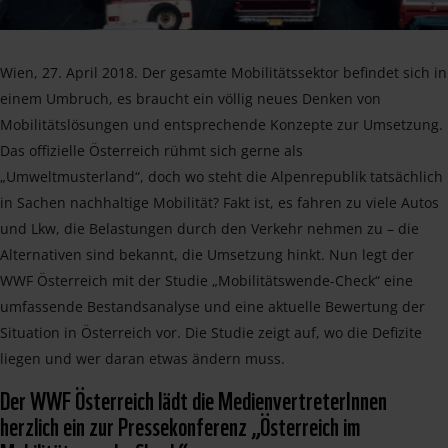
Wien, 27. April 2018. Der gesamte Mobilitätssektor befindet sich in
einem Umbruch, es braucht ein völlig neues Denken von
Mobilitätslösungen und entsprechende Konzepte zur Umsetzung.
Das offizielle Österreich rühmt sich gerne als
„Umweltmusterland“, doch wo steht die Alpenrepublik tatsächlich
in Sachen nachhaltige Mobilität? Fakt ist, es fahren zu viele Autos
und Lkw, die Belastungen durch den Verkehr nehmen zu – die
Alternativen sind bekannt, die Umsetzung hinkt. Nun legt der
WWF Österreich mit der Studie „Mobilitätswende-Check“ eine
umfassende Bestandsanalyse und eine aktuelle Bewertung der
Situation in Österreich vor. Die Studie zeigt auf, wo die Defizite
liegen und wer daran etwas ändern muss.
Der WWF Österreich lädt die MedienvertreterInnen
herzlich ein zur Pressekonferenz „Österreich im