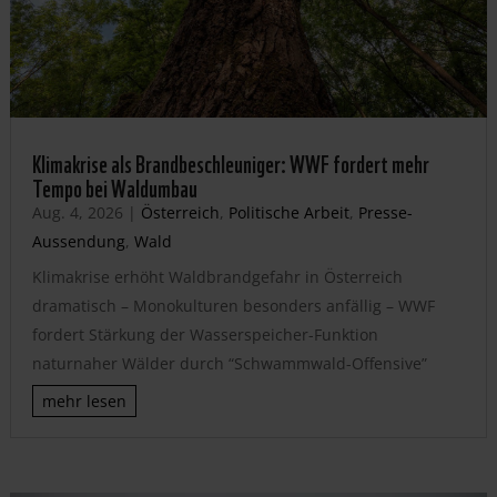
Klimakrise als Brandbeschleuniger: WWF fordert mehr
Tempo bei Waldumbau
Aug. 4, 2026
|
Österreich
,
Politische Arbeit
,
Presse-
Aussendung
,
Wald
Klimakrise erhöht Waldbrandgefahr in Österreich
dramatisch – Monokulturen besonders anfällig – WWF
fordert Stärkung der Wasserspeicher-Funktion
naturnaher Wälder durch “Schwammwald-Offensive”
mehr lesen