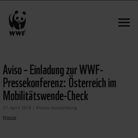
Aviso – Einladung zur WWF-
Pressekonferenz: Österreich im
Mobilitätswende-Check
27. April 2018
|
Presse-Aussendung
Presse