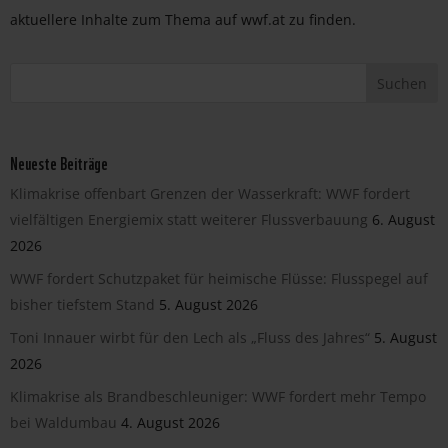
aktuellere Inhalte zum Thema auf wwf.at zu finden.
Neueste Beiträge
Klimakrise offenbart Grenzen der Wasserkraft: WWF fordert
vielfältigen Energiemix statt weiterer Flussverbauung
6. August
2026
WWF fordert Schutzpaket für heimische Flüsse: Flusspegel auf
bisher tiefstem Stand
5. August 2026
Toni Innauer wirbt für den Lech als „Fluss des Jahres“
5. August
2026
Klimakrise als Brandbeschleuniger: WWF fordert mehr Tempo
bei Waldumbau
4. August 2026