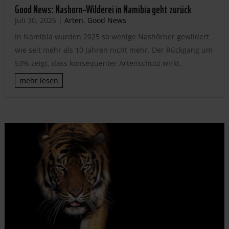
Good News: Nashorn-Wilderei in Namibia geht zurück
Juli 30, 2026
|
Arten
,
Good News
In Namibia wurden 2025 so wenige Nashörner gewildert
wie seit mehr als 10 Jahren nicht mehr. Der Rückgang um
53% zeigt, dass konsequenter Artenschutz wirkt.
mehr lesen