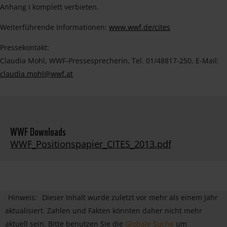
Anhang I komplett verbieten.
Weiterführende Informationen:
www.wwf.de/cites
Pressekontakt:
Claudia Mohl, WWF-Pressesprecherin, Tel. 01/48817-250, E-Mail:
claudia.mohl@wwf.at
WWF Downloads
WWF_Positionspapier_CITES_2013.pdf
Hinweis:
Dieser Inhalt wurde zuletzt vor mehr als einem Jahr
aktualisiert. Zahlen und Fakten könnten daher nicht mehr
aktuell sein. Bitte benutzen Sie die
Globale Suche
um