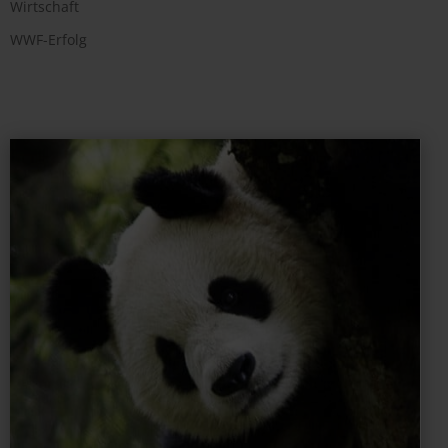
Wirtschaft
WWF-Erfolg