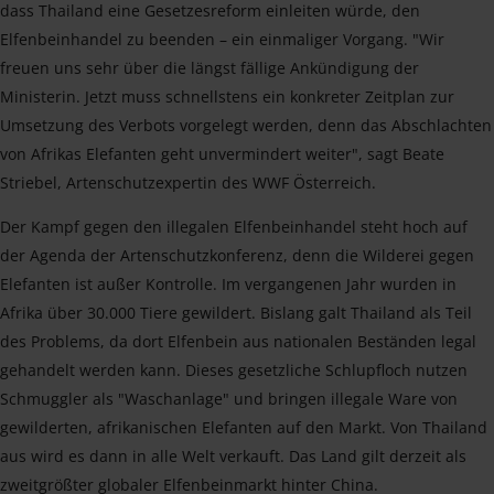
dass Thailand eine Gesetzesreform einleiten würde, den
Elfenbeinhandel zu beenden – ein einmaliger Vorgang. "Wir
freuen uns sehr über die längst fällige Ankündigung der
Ministerin. Jetzt muss schnellstens ein konkreter Zeitplan zur
Umsetzung des Verbots vorgelegt werden, denn das Abschlachten
von Afrikas Elefanten geht unvermindert weiter", sagt Beate
Striebel, Artenschutzexpertin des WWF Österreich.
Der Kampf gegen den illegalen Elfenbeinhandel steht hoch auf
der Agenda der Artenschutzkonferenz, denn die Wilderei gegen
Elefanten ist außer Kontrolle. Im vergangenen Jahr wurden in
Afrika über 30.000 Tiere gewildert. Bislang galt Thailand als Teil
des Problems, da dort Elfenbein aus nationalen Beständen legal
gehandelt werden kann. Dieses gesetzliche Schlupfloch nutzen
Schmuggler als "Waschanlage" und bringen illegale Ware von
gewilderten, afrikanischen Elefanten auf den Markt. Von Thailand
aus wird es dann in alle Welt verkauft. Das Land gilt derzeit als
zweitgrößter globaler Elfenbeinmarkt hinter China.