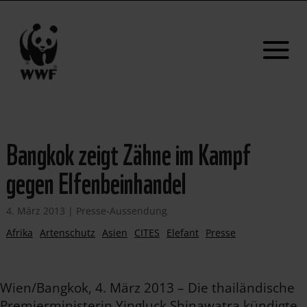
Bangkok zeigt Zähne im Kampf
gegen Elfenbeinhandel
4. März 2013
|
Presse-Aussendung
Afrika
Artenschutz
Asien
CITES
Elefant
Presse
Wien/Bangkok, 4. März 2013 – Die thailändische
Premierministerin Yingluck Shinawatra kündigte