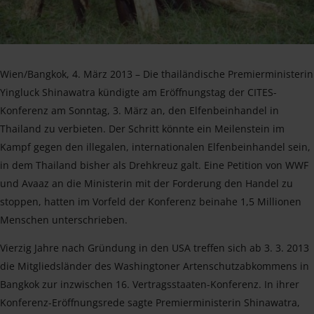
Wien/Bangkok, 4. März 2013 – Die thailändische Premierministerin
Yingluck Shinawatra kündigte am Eröffnungstag der CITES-
Konferenz am Sonntag, 3. März an, den Elfenbeinhandel in
Thailand zu verbieten. Der Schritt könnte ein Meilenstein im
Kampf gegen den illegalen, internationalen Elfenbeinhandel sein,
in dem Thailand bisher als Drehkreuz galt. Eine Petition von WWF
und Avaaz an die Ministerin mit der Forderung den Handel zu
stoppen, hatten im Vorfeld der Konferenz beinahe 1,5 Millionen
Menschen unterschrieben.
Vierzig Jahre nach Gründung in den USA treffen sich ab 3. 3. 2013
die Mitgliedsländer des Washingtoner Artenschutzabkommens in
Bangkok zur inzwischen 16. Vertragsstaaten-Konferenz. In ihrer
Konferenz-Eröffnungsrede sagte Premierministerin Shinawatra,