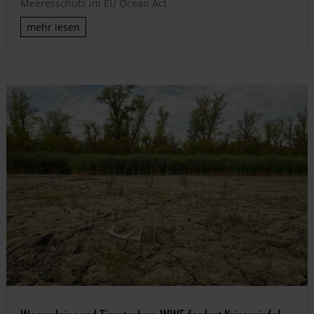
Meeresschutz im EU Ocean Act
mehr lesen
Wasserkrise und Tiersterben: WWF fordert Krisengipfel