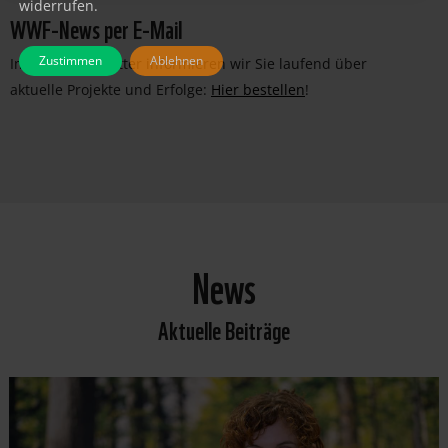
widerrufen.
WWF-News per E-Mail
Zustimmen
Ablehnen
Im WWF-Newsletter informieren wir Sie laufend über
aktuelle Projekte und Erfolge:
Hier bestellen
!
News
Aktuelle Beiträge