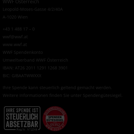
WWF Österreich
Leopold-Moses-Gasse 4/2/40A
A-1020 Wien
+43 1 488 17 – 0
wwf@wwf.at
www.wwf.at
WWF Spendenkonto
Umweltverband WWF Österreich
IBAN: AT26 2011 1291 1268 3901
BIC: GIBAATWWXXX
Ihre Spende kann steuerlich geltend gemacht werden.
Weitere Informationen finden Sie unter
Spendengütesiegel
.