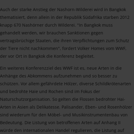
Auch der starke Anstieg der Nashorn-Wilderei wird in Bangkok
thematisiert, denn allein in der Republik Südafrika starben 2012
knapp 670 Nashörner durch Wilderei. "In Bangkok muss
gehandelt werden, wir brauchen Sanktionen gegen
vertragsbrüchige Staaten, die ihren Verpflichtungen zum Schutz
der Tiere nicht nachkommen", fordert Volker Homes vom WWF,
der vor Ort in Bangkok die Konferenz begleitet.
Ein weiteres Konferenzziel des WWF ist es, neue Arten in die
Anhänge des Abkommens aufzunehmen und so besser zu
schützen. Vor allem gefährdete Hölzer, diverse Schildkrötenarten
und bedrohte Haie und Rochen sind im Fokus der
Naturschutzorganisation. So gelten die Flossen bedrohter Hai-
Arten in Asien als Delikatesse. Palisander, Eben- und Rosenhölzer
sind wiederum für den Möbel- und Musikinstrumentenbau von
Bedeutung. Die Listung von betroffenen Arten auf Anhang II
würde den internationalen Handel regulieren, die Listung auf