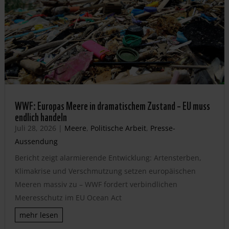
WWF: Europas Meere in dramatischem Zustand – EU muss
endlich handeln
Juli 28, 2026
|
Meere
,
Politische Arbeit
,
Presse-
Aussendung
Bericht zeigt alarmierende Entwicklung: Artensterben,
Klimakrise und Verschmutzung setzen europäischen
Meeren massiv zu – WWF fordert verbindlichen
Meeresschutz im EU Ocean Act
mehr lesen