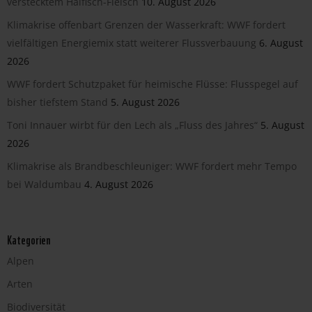
verstecktem Haifisch-Fleisch
10. August 2026
Klimakrise offenbart Grenzen der Wasserkraft: WWF fordert
vielfältigen Energiemix statt weiterer Flussverbauung
6. August
2026
WWF fordert Schutzpaket für heimische Flüsse: Flusspegel auf
bisher tiefstem Stand
5. August 2026
Toni Innauer wirbt für den Lech als „Fluss des Jahres“
5. August
2026
Klimakrise als Brandbeschleuniger: WWF fordert mehr Tempo
bei Waldumbau
4. August 2026
Kategorien
Alpen
Arten
Biodiversität