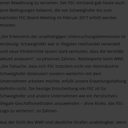
einer Bewährung zu versehen. Der FSC-Vorstand gab heute auch
jene Bedingungen bekannt, die von Schweighofer bis zum
nächsten FSC-Board-Meeting im Februar 2017 erfüllt werden
müssen.
„Die Erkenntnis der unabhängigen Untersuchungskommission ist
eindeutig: Schweighofer war in illegalen Holzhandel verwickelt
und neue Filmberichte lassen stark vermuten, dass die Verstöße
aktuell andauern“, so Johannes Zahnen, Waldexperte beim WWF.
„Die Tatsache, dass sich FSC trotzdem nicht von Holzindustrie
Schweighofer distanziert sondern weiterhin mit dem
Unternehmen arbeiten möchte, erfüllt unsere Erwartungshaltung
definitiv nicht. Die heutige Entscheidung von FSC ist für
Schweighofer und andere Unternehmen wie ein Persilschein,
illegale Geschäftsmethoden anzuwenden – ohne Risiko, das FSC-
Logo zu verlieren“, so Zahnen.
Aus der Sicht des WWF sind deutliche Strafen unabdingbar, wenn