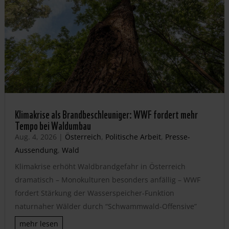
Klimakrise als Brandbeschleuniger: WWF fordert mehr
Tempo bei Waldumbau
Aug. 4, 2026
|
Österreich
,
Politische Arbeit
,
Presse-
Aussendung
,
Wald
Klimakrise erhöht Waldbrandgefahr in Österreich
dramatisch – Monokulturen besonders anfällig – WWF
fordert Stärkung der Wasserspeicher-Funktion
naturnaher Wälder durch “Schwammwald-Offensive”
mehr lesen