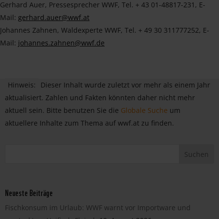
Gerhard Auer, Pressesprecher WWF, Tel. + 43 01-48817-231, E-
Mail:
gerhard.auer@wwf.at
Johannes Zahnen, Waldexperte WWF, Tel. + 49 30 311777252, E-
Mail:
johannes.zahnen@wwf.de
Hinweis:
Dieser Inhalt wurde zuletzt vor mehr als einem Jahr
aktualisiert. Zahlen und Fakten könnten daher nicht mehr
aktuell sein. Bitte benutzen Sie die
Globale Suche
um
aktuellere Inhalte zum Thema auf wwf.at zu finden.
Neueste Beiträge
Fischkonsum im Urlaub: WWF warnt vor Importware und