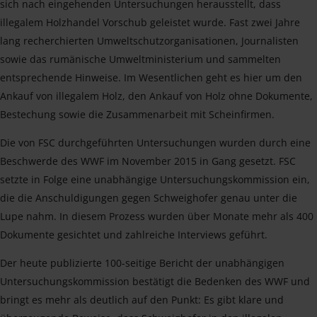
sich nach eingehenden Untersuchungen herausstellt, dass
illegalem Holzhandel Vorschub geleistet wurde. Fast zwei Jahre
lang recherchierten Umweltschutzorganisationen, Journalisten
sowie das rumänische Umweltministerium und sammelten
entsprechende Hinweise. Im Wesentlichen geht es hier um den
Ankauf von illegalem Holz, den Ankauf von Holz ohne Dokumente,
Bestechung sowie die Zusammenarbeit mit Scheinfirmen.
Die von FSC durchgeführten Untersuchungen wurden durch eine
Beschwerde des WWF im November 2015 in Gang gesetzt. FSC
setzte in Folge eine unabhängige Untersuchungskommission ein,
die die Anschuldigungen gegen Schweighofer genau unter die
Lupe nahm. In diesem Prozess wurden über Monate mehr als 400
Dokumente gesichtet und zahlreiche Interviews geführt.
Der heute publizierte 100-seitige Bericht der unabhängigen
Untersuchungskommission bestätigt die Bedenken des WWF und
bringt es mehr als deutlich auf den Punkt: Es gibt klare und