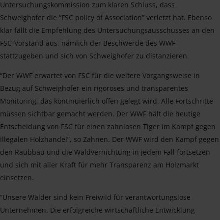
Untersuchungskommission zum klaren Schluss, dass
Schweighofer die “FSC policy of Association” verletzt hat. Ebenso
klar fällt die Empfehlung des Untersuchungsausschusses an den
FSC-Vorstand aus, nämlich der Beschwerde des WWF
stattzugeben und sich von Schweighofer zu distanzieren.
“Der WWF erwartet von FSC für die weitere Vorgangsweise in
Bezug auf Schweighofer ein rigoroses und transparentes
Monitoring, das kontinuierlich offen gelegt wird. Alle Fortschritte
müssen sichtbar gemacht werden. Der WWF hält die heutige
Entscheidung von FSC für einen zahnlosen Tiger im Kampf gegen
illegalen Holzhandel”, so Zahnen. Der WWF wird den Kampf gegen
den Raubbau und die Waldvernichtung in jedem Fall fortsetzen
und sich mit aller Kraft für mehr Transparenz am Holzmarkt
einsetzen.
“Unsere Wälder sind kein Freiwild für verantwortungslose
Unternehmen. Die erfolgreiche wirtschaftliche Entwicklung