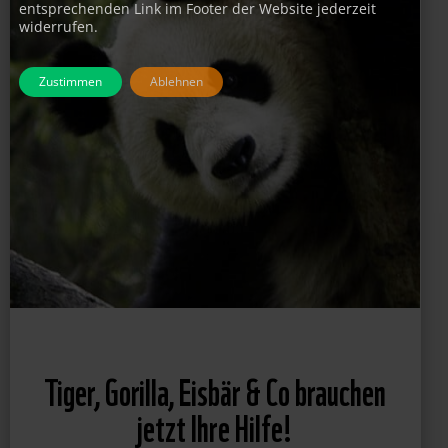
entsprechenden Link im Footer der Website jederzeit
widerrufen.
Zustimmen
Ablehnen
Tiger, Gorilla, Eisbär & Co brauchen
jetzt Ihre Hilfe!