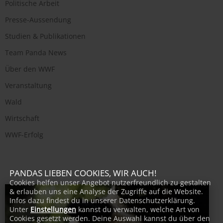
Politische Arbeit
Presse-Aussendung
Studien & Publikationen
Team Panda News
Über den WWF
Veranstaltung
Wald
Wirtschaft
WWF-Erfolg
PANDAS LIEBEN COOKIES, WIR AUCH!
Cookies helfen unser Angebot nutzerfreundlich zu gestalten
& erlauben uns eine Analyse der Zugriffe auf die Website.
Infos dazu findest du in unserer Datenschutzerklärung.
Unter
Einstellungen
kannst du verwalten, welche Art von
Cookies gesetzt werden. Deine Auswahl kannst du über den