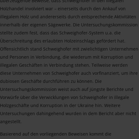
überzeugende Beweise, dass Schweighofer in den illegalen
Holzhandel involviert war – einerseits durch den Ankauf von
illegalem Holz und andererseits durch entsprechende Aktivitäten
innerhalb der eigenen Sägewerke. Die Untersuchungskommission
stellte zudem fest, dass das Schweighofer-System u.a. die
Überschreitung des erlaubten Holzeinschlags gefördert hat.
Offensichtlich stand Schweighofer mit zwielichtigen Unternehmen
und Personen in Verbindung, die wiederum mit Korruption und
illegalen Geschäften in Verbindung stehen. Teilweise werden
diese Unternehmen von Schweighofer auch vorfinanziert, um ihre
dubiosen Geschäfte durchführen zu können. Die
Untersuchungskommission weist auch auf jüngste Berichte und
Vorwürfe über die Verwicklungen von Schweighofer in illegale
Holzgeschäfte und Korruption in der Ukraine hin. Weitere
Untersuchungen dahingehend wurden in dem Bericht aber nicht
angestellt.
Basierend auf den vorliegenden Beweisen kommt die