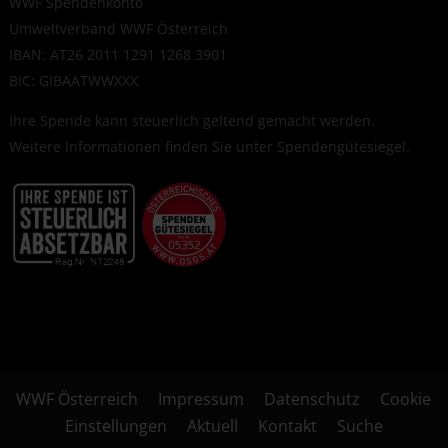
WWF Spendenkonto
Umweltverband WWF Österreich
IBAN: AT26 2011 1291 1268 3901
BIC: GIBAATWWXXX
Ihre Spende kann steuerlich geltend gemacht werden.
Weitere Informationen finden Sie unter
Spendengütesiegel
.
WWF Österreich
Impressum
Datenschutz
Cookie
Einstellungen
Aktuell
Kontakt
Suche