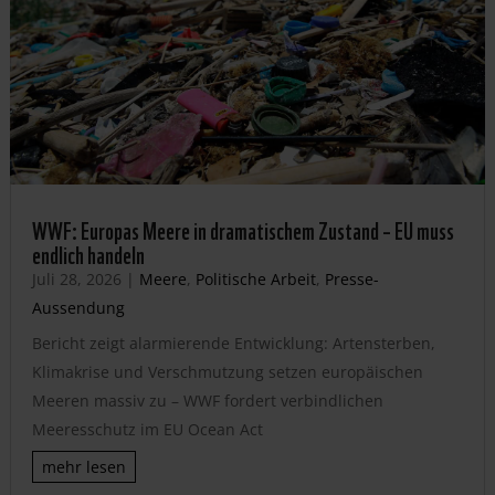
WWF: Europas Meere in dramatischem Zustand – EU muss
endlich handeln
Juli 28, 2026
|
Meere
,
Politische Arbeit
,
Presse-
Aussendung
Bericht zeigt alarmierende Entwicklung: Artensterben,
Klimakrise und Verschmutzung setzen europäischen
Meeren massiv zu – WWF fordert verbindlichen
Meeresschutz im EU Ocean Act
mehr lesen