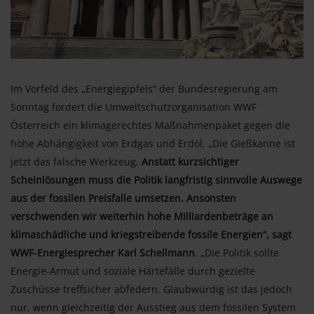
Im Vorfeld des „Energiegipfels“ der Bundesregierung am
Sonntag fordert die Umweltschutzorganisation WWF
Österreich ein klimagerechtes Maßnahmenpaket gegen die
hohe Abhängigkeit von Erdgas und Erdöl. „Die Gießkanne ist
jetzt das falsche Werkzeug.
Anstatt kurzsichtiger
Scheinlösungen muss die Politik langfristig sinnvolle Auswege
aus der fossilen Preisfalle umsetzen. Ansonsten
verschwenden wir weiterhin hohe Milliardenbeträge an
klimaschädliche und kriegstreibende fossile Energien“, sagt
WWF-Energiesprecher Karl Schellmann
. „Die Politik sollte
Energie-Armut und soziale Härtefälle durch gezielte
Zuschüsse treffsicher abfedern. Glaubwürdig ist das jedoch
nur, wenn gleichzeitig der Ausstieg aus dem fossilen System