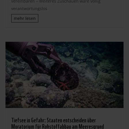
vereinbaren – Weiteres Zuschauen wäre völlig
verantwortungslos
mehr lesen
Tiefsee in Gefahr: Staaten entscheiden über
Moratorium für Rohstoffabbau am Meeresgrund