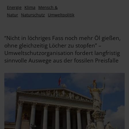
Energie
Klima
Mensch &
Natur
Naturschutz
Umweltpolitik
“Nicht in löchriges Fass noch mehr Öl gießen,
ohne gleichzeitig Löcher zu stopfen” –
Umweltschutzorganisation fordert langfristig
sinnvolle Auswege aus der fossilen Preisfalle