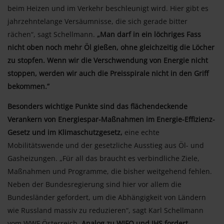
beim Heizen und im Verkehr beschleunigt wird. Hier gibt es
jahrzehntelange Versäumnisse, die sich gerade bitter
rächen“, sagt Schellmann.
„Man darf in ein löchriges Fass
nicht oben noch mehr Öl gießen, ohne gleichzeitig die Löcher
zu stopfen. Wenn wir die Verschwendung von Energie nicht
stoppen, werden wir auch die Preisspirale nicht in den Griff
bekommen.”
Besonders wichtige Punkte sind das flächendeckende
Verankern von Energiespar-Maßnahmen im Energie-Effizienz-
Gesetz und im Klimaschutzgesetz,
eine echte
Mobilitätswende und der gesetzliche Ausstieg aus Öl- und
Gasheizungen. „Für all das braucht es verbindliche Ziele,
Maßnahmen und Programme, die bisher weitgehend fehlen.
Neben der Bundesregierung sind hier vor allem die
Bundesländer gefordert, um die Abhängigkeit von Ländern
wie Russland massiv zu reduzieren“, sagt Karl Schellmann
vom WWF Österreich.
Analog zu WIFO und IHS fordert