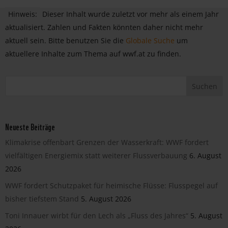
Hinweis:
Dieser Inhalt wurde zuletzt vor mehr als einem Jahr
aktualisiert. Zahlen und Fakten könnten daher nicht mehr
aktuell sein. Bitte benutzen Sie die
Globale Suche
um
aktuellere Inhalte zum Thema auf wwf.at zu finden.
Neueste Beiträge
Klimakrise offenbart Grenzen der Wasserkraft: WWF fordert
vielfältigen Energiemix statt weiterer Flussverbauung
6. August
2026
WWF fordert Schutzpaket für heimische Flüsse: Flusspegel auf
bisher tiefstem Stand
5. August 2026
Toni Innauer wirbt für den Lech als „Fluss des Jahres“
5. August