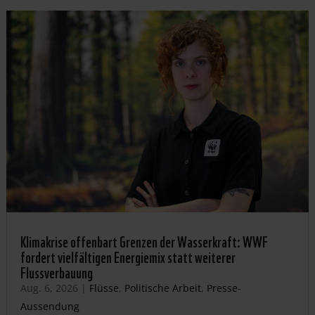
Klimakrise offenbart Grenzen der Wasserkraft: WWF
fordert vielfältigen Energiemix statt weiterer
Flussverbauung
Aug. 6, 2026
|
Flüsse
,
Politische Arbeit
,
Presse-
Aussendung