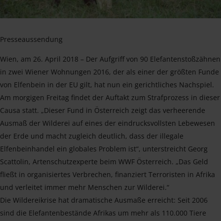
Presseaussendung
Wien, am 26. April 2018 – Der Aufgriff von 90 Elefantenstoßzähnen
in zwei Wiener Wohnungen 2016, der als einer der größten Funde
von Elfenbein in der EU gilt, hat nun ein gerichtliches Nachspiel.
Am morgigen Freitag findet der Auftakt zum Strafprozess in dieser
Causa statt. „Dieser Fund in Österreich zeigt das verheerende
Ausmaß der Wilderei auf eines der eindrucksvollsten Lebewesen
der Erde und macht zugleich deutlich, dass der illegale
Elfenbeinhandel ein globales Problem ist“, unterstreicht Georg
Scattolin, Artenschutzexperte beim WWF Österreich. „Das Geld
fließt in organisiertes Verbrechen, finanziert Terroristen in Afrika
und verleitet immer mehr Menschen zur Wilderei.“
Die Wildereikrise hat dramatische Ausmaße erreicht: Seit 2006
sind die Elefantenbestände Afrikas um mehr als 110.000 Tiere