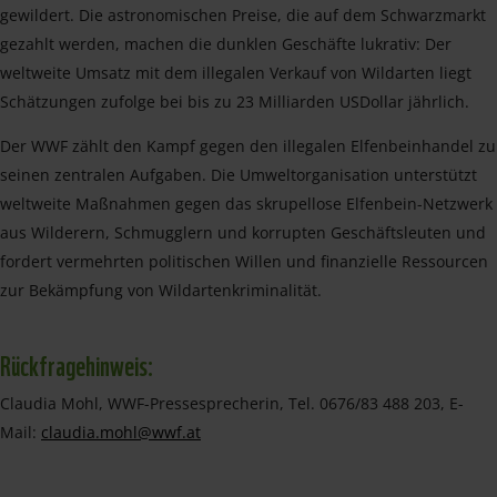
gewildert. Die astronomischen Preise, die auf dem Schwarzmarkt
gezahlt werden, machen die dunklen Geschäfte lukrativ: Der
weltweite Umsatz mit dem illegalen Verkauf von Wildarten liegt
Schätzungen zufolge bei bis zu 23 Milliarden US­Dollar jährlich.
Der WWF zählt den Kampf gegen den illegalen Elfenbeinhandel zu
seinen zentralen Aufgaben. Die Umweltorganisation unterstützt
weltweite Maßnahmen gegen das skrupellose Elfenbein-Netzwerk
aus Wilderern, Schmugglern und korrupten Geschäftsleuten und
fordert vermehrten politischen Willen und finanzielle Ressourcen
zur Bekämpfung von Wildartenkriminalität.
Rückfragehinweis:
Claudia Mohl, WWF-Pressesprecherin, Tel. 0676/83 488 203, E-
Mail:
claudia.mohl@wwf.at