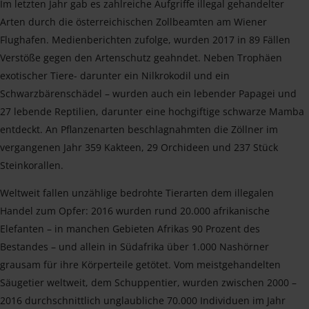
Im letzten Jahr gab es zahlreiche Aufgriffe illegal gehandelter
Arten durch die österreichischen Zollbeamten am Wiener
Flughafen. Medienberichten zufolge, wurden 2017 in 89 Fällen
Verstöße gegen den Artenschutz geahndet. Neben Trophäen
exotischer Tiere- darunter ein Nilkrokodil und ein
Schwarzbärenschädel – wurden auch ein lebender Papagei und
27 lebende Reptilien, darunter eine hochgiftige schwarze Mamba
entdeckt. An Pflanzenarten beschlagnahmten die Zöllner im
vergangenen Jahr 359 Kakteen, 29 Orchideen und 237 Stück
Steinkorallen.
Weltweit fallen unzählige bedrohte Tierarten dem illegalen
Handel zum Opfer: 2016 wurden rund 20.000 afrikanische
Elefanten – in manchen Gebieten Afrikas 90 Prozent des
Bestandes – und allein in Südafrika über 1.000 Nashörner
grausam für ihre Körperteile getötet. Vom meistgehandelten
Säugetier weltweit, dem Schuppentier, wurden zwischen 2000 –
2016 durchschnittlich unglaubliche 70.000 Individuen im Jahr