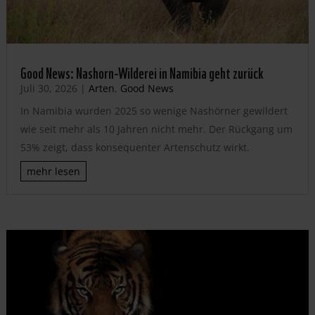
Good News: Nashorn-Wilderei in Namibia geht zurück
Juli 30, 2026
|
Arten
,
Good News
In Namibia wurden 2025 so wenige Nashörner gewildert
wie seit mehr als 10 Jahren nicht mehr. Der Rückgang um
53% zeigt, dass konsequenter Artenschutz wirkt.
mehr lesen