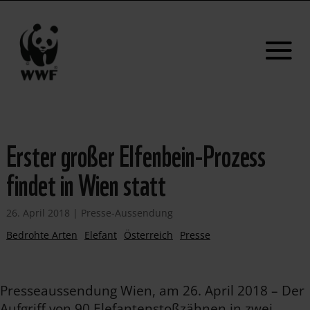
Erster großer Elfenbein-Prozess
findet in Wien statt
26. April 2018
|
Presse-Aussendung
Bedrohte Arten
Elefant
Österreich
Presse
Presseaussendung Wien, am 26. April 2018 – Der
Aufgriff von 90 Elefantenstoßzähnen in zwei