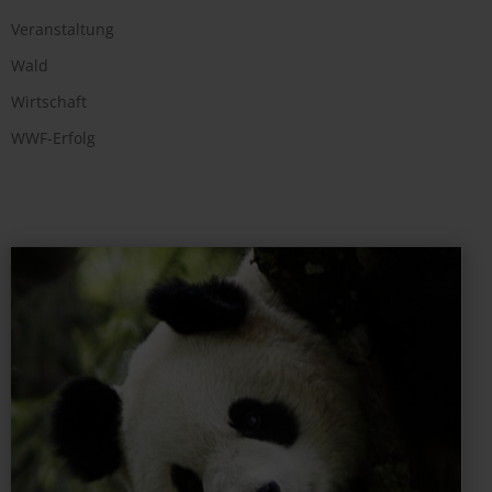
Veranstaltung
Wald
Wirtschaft
WWF-Erfolg