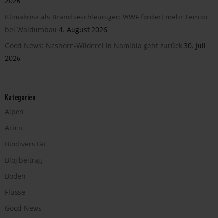
2026
Klimakrise als Brandbeschleuniger: WWF fordert mehr Tempo
bei Waldumbau
4. August 2026
Good News: Nashorn-Wilderei in Namibia geht zurück
30. Juli
2026
Kategorien
Alpen
Arten
Biodiversität
Blogbeitrag
Boden
Flüsse
Good News