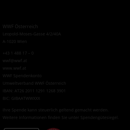
WWF Österreich
Leopold-Moses-Gasse 4/2/40A
A-1020 Wien
+43 1 488 17 – 0
wwf@wwf.at
www.wwf.at
WWF Spendenkonto
Umweltverband WWF Österreich
IBAN: AT26 2011 1291 1268 3901
BIC: GIBAATWWXXX
Ihre Spende kann steuerlich geltend gemacht werden.
Weitere Informationen finden Sie unter
Spendengütesiegel
.