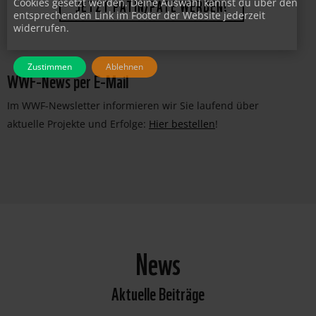
Cookies gesetzt werden. Deine Auswahl kannst du über den
entsprechenden Link im Footer der Website jederzeit
JETZT PATIN/PATE WERDEN!
widerrufen.
Zustimmen
Ablehnen
WWF-News per E-Mail
Im WWF-Newsletter informieren wir Sie laufend über
aktuelle Projekte und Erfolge:
Hier bestellen
!
News
Aktuelle Beiträge