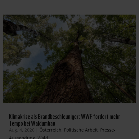
Klimakrise als Brandbeschleuniger: WWF fordert mehr
Tempo bei Waldumbau
Aug. 4, 2026
|
Österreich
,
Politische Arbeit
,
Presse-
Aussendung
,
Wald