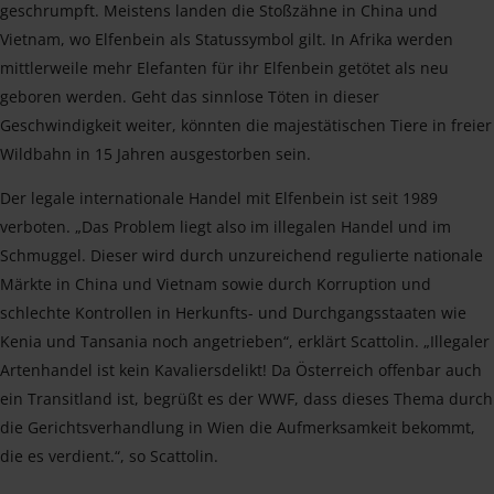
geschrumpft. Meistens landen die Stoßzähne in China und
Vietnam, wo Elfenbein als Statussymbol gilt. In Afrika werden
mittlerweile mehr Elefanten für ihr Elfenbein getötet als neu
geboren werden. Geht das sinnlose Töten in dieser
Geschwindigkeit weiter, könnten die majestätischen Tiere in freier
Wildbahn in 15 Jahren ausgestorben sein.
Der legale internationale Handel mit Elfenbein ist seit 1989
verboten. „Das Problem liegt also im illegalen Handel und im
Schmuggel. Dieser wird durch unzureichend regulierte nationale
Märkte in China und Vietnam sowie durch Korruption und
schlechte Kontrollen in Herkunfts- und Durchgangsstaaten wie
Kenia und Tansania noch angetrieben“, erklärt Scattolin. „Illegaler
Artenhandel ist kein Kavaliersdelikt! Da Österreich offenbar auch
ein Transitland ist, begrüßt es der WWF, dass dieses Thema durch
die Gerichtsverhandlung in Wien die Aufmerksamkeit bekommt,
die es verdient.“, so Scattolin.