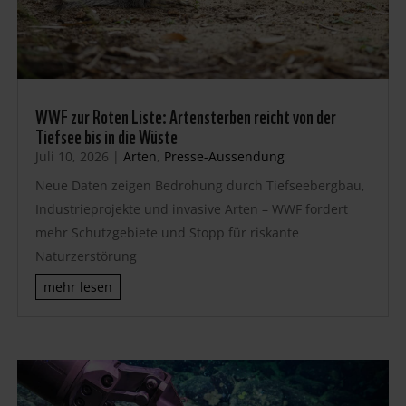
WWF zur Roten Liste: Artensterben reicht von der
Tiefsee bis in die Wüste
Juli 10, 2026
|
Arten
,
Presse-Aussendung
Neue Daten zeigen Bedrohung durch Tiefseebergbau,
Industrieprojekte und invasive Arten – WWF fordert
mehr Schutzgebiete und Stopp für riskante
Naturzerstörung
mehr lesen