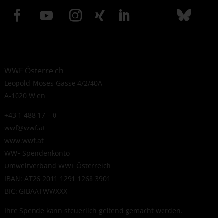
WWF Österreich
Leopold-Moses-Gasse 4/2/40A
A-1020 Wien
+43 1 488 17 – 0
wwf@wwf.at
www.wwf.at
WWF Spendenkonto
Umweltverband WWF Österreich
IBAN: AT26 2011 1291 1268 3901
BIC: GIBAATWWXXX
Ihre Spende kann steuerlich geltend gemacht werden.