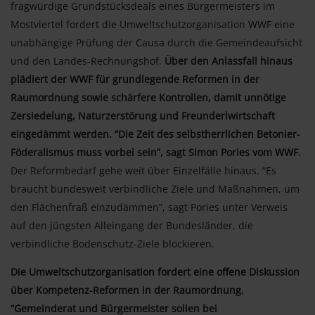
fragwürdige Grundstücksdeals eines Bürgermeisters im
Mostviertel fordert die Umweltschutzorganisation WWF eine
unabhängige Prüfung der Causa durch die Gemeindeaufsicht
und den Landes-Rechnungshof.
Über den Anlassfall hinaus
plädiert der WWF für grundlegende Reformen in der
Raumordnung sowie schärfere Kontrollen, damit unnötige
Zersiedelung, Naturzerstörung und Freunderlwirtschaft
eingedämmt werden. “Die Zeit des selbstherrlichen Betonier-
Föderalismus muss vorbei sein”, sagt Simon Pories vom WWF.
Der Reformbedarf gehe weit über Einzelfälle hinaus. “Es
braucht bundesweit verbindliche Ziele und Maßnahmen, um
den Flächenfraß einzudämmen”, sagt Pories unter Verweis
auf den jüngsten Alleingang der Bundesländer, die
verbindliche Bodenschutz-Ziele blockieren.
Die Umweltschutzorganisation fordert eine offene Diskussion
über Kompetenz-Reformen in der Raumordnung.
“Gemeinderat und Bürgermeister sollen bei