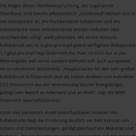
Die Folgen dieser Überbeanspruchung, der sogenannte
Overshoot, sind bereits offensichtlich: „Kohlenstoff reichert sich in
der Atmosphäre an, die Fischbestände kollabieren und die
Lebensräume sowie Artenbestände werden reduziert oder
verschwinden völlig“, weiß Johanides. Mit einem Konsum-
Fußabdruck von ca. 6 gha (pro Kopf global verfügbare Biokapazität
1,7 gha) pro Kopf liegt Österreich mit Platz 14 nicht nur in der
Weltrangliste weit vorne sondern befindet sich auch europaweit
im unrühmlichen Spitzenfeld. „Hauptursache für den sehr großen
Fußabdruck in Österreich sind die hohen direkten und indirekten
CO2-Emissionen aus der Verbrennung fossiler Energieträger,
gefolgt vom Bedarf an Ackerland und an Wald“, sagt die WWF
Österreich-Geschäftsführerin.
Unter den persönlich direkt beeinflussbaren Anteilen des
Fußabdrucks liegt die Ernährung deutlich vor dem Konsum von
Gütern und Dienstleistungen, gefolgt gleichauf von Mobilität und