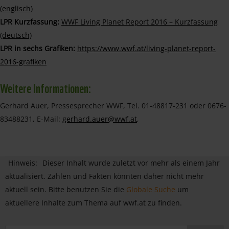
(englisch)
LPR Kurzfassung:
WWF Living Planet Report 2016 – Kurzfassung
(deutsch)
LPR in sechs Grafiken:
https://www.wwf.at/living-planet-report-
2016-grafiken
Weitere Informationen:
Gerhard Auer, Pressesprecher WWF, Tel. 01-48817-231 oder 0676-
83488231, E-Mail:
gerhard.auer@wwf.at
,
Hinweis:
Dieser Inhalt wurde zuletzt vor mehr als einem Jahr
aktualisiert. Zahlen und Fakten könnten daher nicht mehr
aktuell sein. Bitte benutzen Sie die
Globale Suche
um
aktuellere Inhalte zum Thema auf wwf.at zu finden.