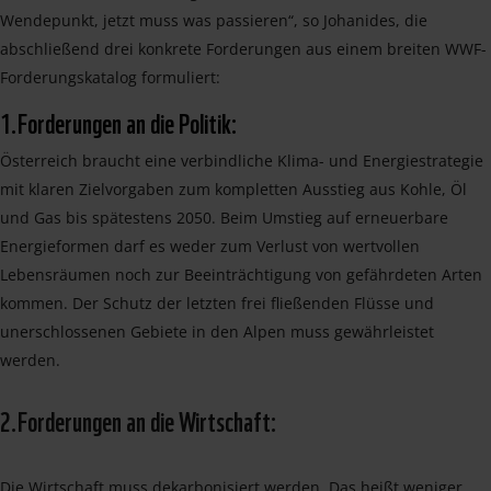
Wendepunkt, jetzt muss was passieren“, so Johanides, die
abschließend drei konkrete Forderungen aus einem breiten WWF-
Forderungskatalog formuliert:
1.Forderungen an die Politik:
Österreich braucht eine verbindliche Klima- und Energiestrategie
mit klaren Zielvorgaben zum kompletten Ausstieg aus Kohle, Öl
und Gas bis spätestens 2050. Beim Umstieg auf erneuerbare
Energieformen darf es weder zum Verlust von wertvollen
Lebensräumen noch zur Beeinträchtigung von gefährdeten Arten
kommen. Der Schutz der letzten frei fließenden Flüsse und
unerschlossenen Gebiete in den Alpen muss gewährleistet
werden.
2.Forderungen an die Wirtschaft:
Die Wirtschaft muss dekarbonisiert werden. Das heißt weniger