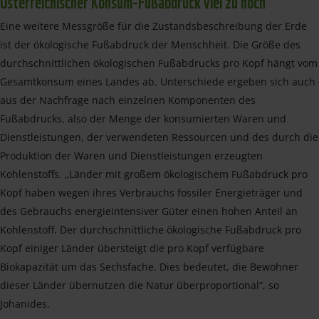
Österreichischer Konsum-Fußabdruck viel zu hoch
Eine weitere Messgröße für die Zustandsbeschreibung der Erde
ist der ökologische Fußabdruck der Menschheit. Die Größe des
durchschnittlichen ökologischen Fußabdrucks pro Kopf hängt vom
Gesamtkonsum eines Landes ab. Unterschiede ergeben sich auch
aus der Nachfrage nach einzelnen Komponenten des
Fußabdrucks, also der Menge der konsumierten Waren und
Dienstleistungen, der verwendeten Ressourcen und des durch die
Produktion der Waren und Dienstleistungen erzeugten
Kohlenstoffs. „Länder mit großem ökologischem Fußabdruck pro
Kopf haben wegen ihres Verbrauchs fossiler Energieträger und
des Gebrauchs energieintensiver Güter einen hohen Anteil an
Kohlenstoff. Der durchschnittliche ökologische Fußabdruck pro
Kopf einiger Länder übersteigt die pro Kopf verfügbare
Biokapazität um das Sechsfache. Dies bedeutet, die Bewohner
dieser Länder übernutzen die Natur überproportional“, so
Johanides.