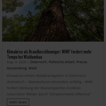
Klimakrise als Brandbeschleuniger: WWF fordert mehr
Tempo bei Waldumbau
Aug. 4, 2026
|
Österreich
,
Politische Arbeit
,
Presse-
Aussendung
,
Wald
Klimakrise erhöht Waldbrandgefahr in Österreich
dramatisch – Monokulturen besonders anfällig – WWF
fordert Stärkung der Wasserspeicher-Funktion
naturnaher Wälder durch “Schwammwald-Offensive”
mehr lesen