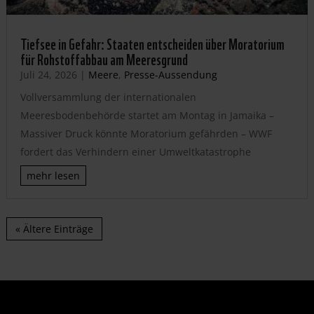
Tiefsee in Gefahr: Staaten entscheiden über Moratorium
für Rohstoffabbau am Meeresgrund
Juli 24, 2026
|
Meere
,
Presse-Aussendung
Vollversammlung der internationalen
Meeresbodenbehörde startet am Montag in Jamaika –
Massiver Druck könnte Moratorium gefährden – WWF
fordert das Verhindern einer Umweltkatastrophe
mehr lesen
« Ältere Einträge