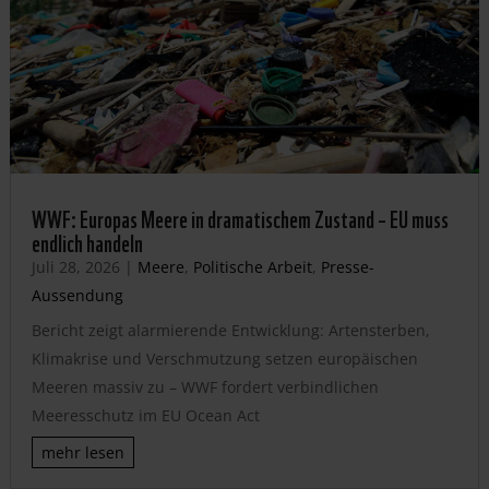
WWF: Europas Meere in dramatischem Zustand – EU muss
endlich handeln
Juli 28, 2026
|
Meere
,
Politische Arbeit
,
Presse-
Aussendung
Bericht zeigt alarmierende Entwicklung: Artensterben,
Klimakrise und Verschmutzung setzen europäischen
Meeren massiv zu – WWF fordert verbindlichen
Meeresschutz im EU Ocean Act
mehr lesen