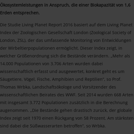
Ökosystemleistungen in Anspruch, die einer Biokapazität von 1,6
Erden entsprechen.
Die Studie Living Planet Report 2016 basiert auf dem Living Planet
Index der Zoologischen Gesellschaft London (Zoological Society of
London, ZSL), der das umfassende Monitoring von Entwicklungen
der Wirbeltierpopulationen ermöglicht. Dieser Index zeigt, in
welcher Größenordnung sich die Bestände verändern. „Mehr als
14.000 Populationen von 3.706 Arten wurden dabei
wissenschaftlich erfasst und ausgewertet, konkret geht es um
Säugetiere, Vögel, Fische, Amphibien und Reptilien“, so Prof.
Thomas Wrbka, Landschaftsökologe und Vorsitzender des
wissenschaftlichen Beirates des WWF. Seit 2014 wurden 668 Arten
mit insgesamt 3.772 Populationen zusätzlich in die Berechnung
augenommen. „Die Bestände gehen drastisch zurück, der globale
Index zeigt seit 1970 einen Rückgang von 58 Prozent. Am stärksten
sind dabei die Süßwasserarten betroffen“, so Wrbka.