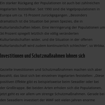
Ein starker Rückgang der Populationen ist auch bei zahlreichen
Vogelarten feststellbar. Seit 1990 sind die Vogelpopulationen in
Europa um ca. 15 Prozent zurückgegangen. „Besonders
dramatisch ist die Situation bei jenen Spezies, die in
Kulturlandschaften leben. Eine Verringerung der Populationen um
34 Prozent spiegelt letztlich die völlig veränderten
Kulturlandschaften wider, und die Situation in der offenen
Kulturlandschaft wird zudem kontinuierlich schlechter“, so Wrbka.
Investitionen und Schutzmaßnahmen lohnen sich
Gezielte Investitionen und Schutzmaßnahmen machen sich aber
bezahlt, das lässt sich bei einzelnen Vogelarten feststellen: „Diese
positiven Effekte gibt es beispielsweise beim Seeadler oder bei
der Großtrappe. Bei beiden Arten erholen sich die Populationen,
jetzt geht es vor allem um strenge Schutzmaßnahmen. Gerade bei
den Seeadlern investiert der WWF seit vielen Jahren enorme