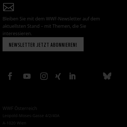
Bleiben Sie mit dem WWF-Newsletter auf dem
aktuellsten Stand – mit Themen, die Sie
interessieren.
NEWSLETTER JETZT ABONNIEREN!
WWF Österreich
Leopold-Moses-Gasse 4/2/40A
A-1020 Wien