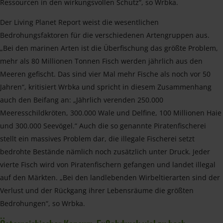
Ressourcen in den wirkungsvollen Schutz“, so Wrbka.
Der Living Planet Report weist die wesentlichen
Bedrohungsfaktoren für die verschiedenen Artengruppen aus.
„Bei den marinen Arten ist die Überfischung das größte Problem,
mehr als 80 Millionen Tonnen Fisch werden jährlich aus den
Meeren gefischt. Das sind vier Mal mehr Fische als noch vor 50
Jahren“, kritisiert Wrbka und spricht in diesem Zusammenhang
auch den Beifang an: „Jährlich verenden 250.000
Meeresschildkröten, 300.000 Wale und Delfine, 100 Millionen Haie
und 300.000 Seevögel.“ Auch die so genannte Piratenfischerei
stellt ein massives Problem dar, die illegale Fischerei setzt
bedrohte Bestände nämlich noch zusätzlich unter Druck. Jeder
vierte Fisch wird von Piratenfischern gefangen und landet illegal
auf den Märkten. „Bei den landlebenden Wirbeltierarten sind der
Verlust und der Rückgang ihrer Lebensräume die größten
Bedrohungen“, so Wrbka.