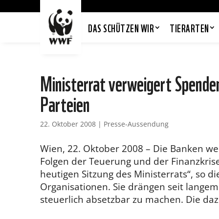
DAS SCHÜTZEN WIR
TIERARTEN
Ministerrat verweigert Spenden
Parteien
22. Oktober 2008
|
Presse-Aussendung
Wien, 22. Oktober 2008 – Die Banken wer
Folgen der Teuerung und der Finanzkrise
heutigen Sitzung des Ministerrats“, so d
Organisationen. Sie drängen seit lange
steuerlich absetzbar zu machen. Die daz