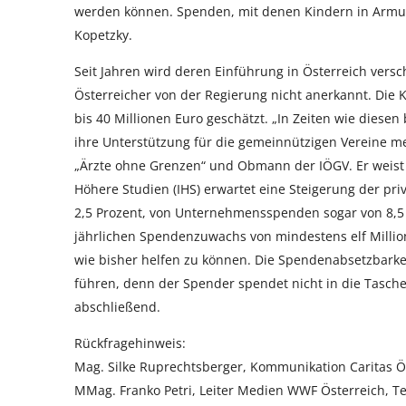
werden können. Spenden, mit denen Kindern in Armut,
Kopetzky.
Seit Jahren wird deren Einführung in Österreich vers
Österreicher von der Regierung nicht anerkannt. Die
bis 40 Millionen Euro geschätzt. „In Zeiten wie diesen 
ihre Unterstützung für die gemeinnützigen Vereine meh
„Ärzte ohne Grenzen“ und Obmann der IÖGV. Er weist 
Höhere Studien (IHS) erwartet eine Steigerung der p
2,5 Prozent, von Unternehmensspenden sogar von 8,5 P
jährlichen Spendenzuwachs von mindestens elf Millio
wie bisher helfen zu können. Die Spendenabsetzbarkei
führen, denn der Spender spendet nicht in die Taschen
abschließend.
Rückfragehinweis:
Mag. Silke Ruprechtsberger, Kommunikation Caritas Ös
MMag. Franko Petri, Leiter Medien WWF Österreich, Te