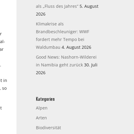
als „Fluss des Jahres“
5. August
2026
Klimakrise als
Brandbeschleuniger: WWF
r
fordert mehr Tempo bei
al-
Waldumbau
4. August 2026
ar
Good News: Nashorn-Wilderei
.
in Namibia geht zurück
30. Juli
2026
t in
, so
Kategorien
t
Alpen
Arten
Biodiversität