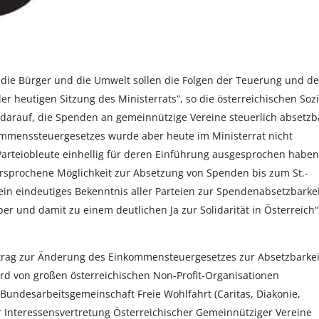
 die Bürger und die Umwelt sollen die Folgen der Teuerung und de
er heutigen Sitzung des Ministerrats“, so die österreichischen Sozi
darauf, die Spenden an gemeinnützige Vereine steuerlich absetzb
mmenssteuergesetzes wurde aber heute im Ministerrat nicht
 Parteiobleute einhellig für deren Einführung ausgesprochen haben
ersprochene Möglichkeit zur Absetzung von Spenden bis zum St.-
in eindeutiges Bekenntnis aller Parteien zur Spendenabsetzbarkei
er und damit zu einem deutlichen Ja zur Solidarität in Österreich“
antrag zur Änderung des Einkommensteuergesetzes zur Absetzbarkei
d von großen österreichischen Non-Profit-Organisationen
 Bundesarbeitsgemeinschaft Freie Wohlfahrt (Caritas, Diakonie,
der Interessensvertretung Österreichischer Gemeinnütziger Vereine