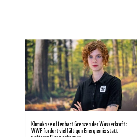
Klimakrise offenbart Grenzen der Wasserkraft:
WWF fordert vielfältigen Energiemix statt
weiterer Flussverbauung