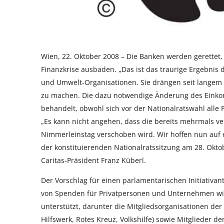
Wien, 22. Oktober 2008 – Die Banken werden gerettet,
Finanzkrise ausbaden. „Das ist das traurige Ergebnis d
und Umwelt-Organisationen. Sie drängen seit langem 
zu machen. Die dazu notwendige Änderung des Einko
behandelt, obwohl sich vor der Nationalratswahl alle
„Es kann nicht angehen, dass die bereits mehrmals v
Nimmerleinstag verschoben wird. Wir hoffen nun auf e
der konstituierenden Nationalratssitzung am 28. Oktob
Caritas-Präsident Franz Küberl.
Der Vorschlag für einen parlamentarischen Initiativ
von Spenden für Privatpersonen und Unternehmen wir
unterstützt, darunter die Mitgliedsorganisationen der
Hilfswerk, Rotes Kreuz, Volkshilfe) sowie Mitglieder 