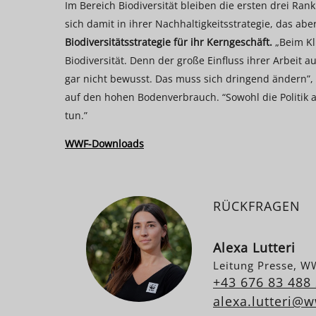
Im Bereich Biodiversität bleiben die ersten drei Ran
sich damit in ihrer Nachhaltigkeitsstrategie, das abe
Biodiversitätsstrategie für ihr Kerngeschäft.
„Beim Kl
Biodiversität. Denn der große Einfluss ihrer Arbeit 
gar nicht bewusst. Das muss sich dringend ändern”
auf den hohen Bodenverbrauch. “Sowohl die Politik 
tun.”
WWF-Downloads
RÜCKFRAGEN
Alexa Lutteri
Leitung Presse, W
+43 676 83 488
alexa.lutteri@w