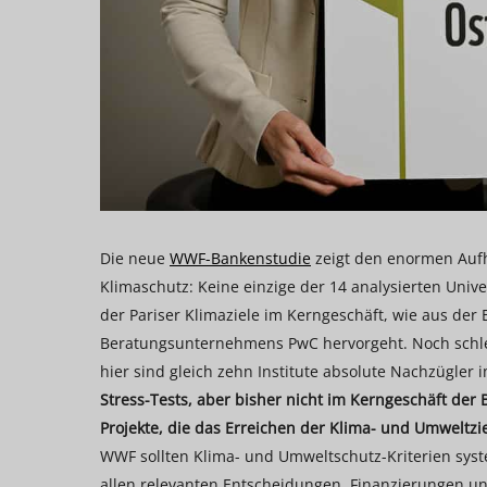
Die neue
WWF-Bankenstudie
zeigt den enormen Aufh
Klimaschutz: Keine einzige der 14 analysierten Univ
der Pariser Klimaziele im Kerngeschäft, wie aus d
Beratungsunternehmens PwC hervorgeht. Noch schlech
hier sind gleich zehn Institute absolute Nachzügler 
Stress-Tests, aber bisher nicht im Kerngeschäft de
Projekte, die das Erreichen der Klima- und Umweltzi
WWF sollten Klima- und Umweltschutz-Kriterien syste
allen relevanten Entscheidungen, Finanzierungen und