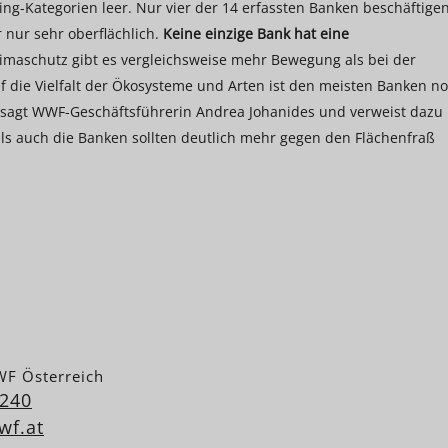
king-Kategorien leer. Nur vier der 14 erfassten Banken beschäftige
r nur sehr oberflächlich.
Keine einzige Bank hat eine
imaschutz gibt es vergleichsweise mehr Bewegung als bei der
auf die Vielfalt der Ökosysteme und Arten ist den meisten Banken n
, sagt WWF-Geschäftsführerin Andrea Johanides und verweist dazu
als auch die Banken sollten deutlich mehr gegen den Flächenfraß
WF Österreich
 240
wf.at